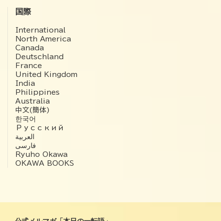
国際
International
North America
Canada
Deutschland
France
United Kingdom
India
Philippines
Australia
中文(簡体)
한국어
Русский
العربية‏
فارسی
Ryuho Okawa
OKAWA BOOKS