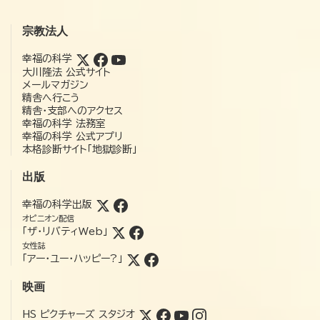
宗教法人
幸福の科学
大川隆法 公式サイト
メールマガジン
精舎へ行こう
精舎・支部へのアクセス
幸福の科学 法務室
幸福の科学 公式アプリ
本格診断サイト「地獄診断」
出版
幸福の科学出版
オピニオン配信
「ザ・リバティWeb」
女性誌
「アー・ユー・ハッピー?」
映画
HS ピクチャーズ スタジオ