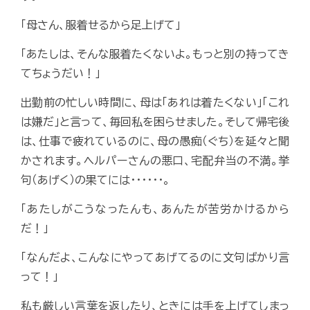
「母さん、服着せるから足上げて」
「あたしは、そんな服着たくないよ。もっと別の持ってき
てちょうだい！」
出勤前の忙しい時間に、母は「あれは着たくない」「これ
は嫌だ」と言って、毎回私を困らせました。そして帰宅後
は、仕事で疲れているのに、母の愚痴（ぐち）を延々と聞
かされます。ヘルパーさんの悪口、宅配弁当の不満。挙
句（あげく）の果てには･･････。
「あたしがこうなったんも、あんたが苦労かけるから
だ！」
「なんだよ、こんなにやってあげてるのに文句ばかり言
って！」
私も厳しい言葉を返したり、ときには手を上げてしまっ