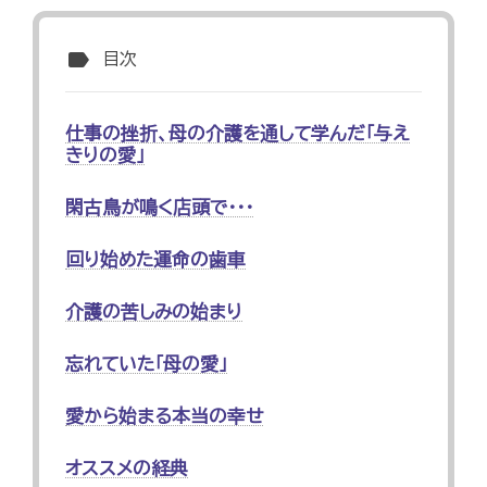
label
目次
仕事の挫折、母の介護を通して学んだ「与え
きりの愛」
閑古鳥が鳴く店頭で･･･
回り始めた運命の歯車
介護の苦しみの始まり
忘れていた「母の愛」
愛から始まる本当の幸せ
オススメの経典