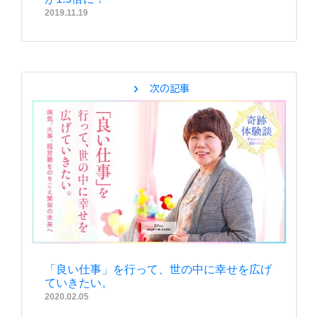
2019.11.19
chevron_right
次の記事
「良い仕事」を行って、世の中に幸せを広げ
ていきたい。
2020.02.05