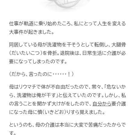
仕事が軌道に乗り始めたころ、私にとって人生を変える
大事件が起きました。
同居している母が洗濯物を干そうとして転倒し、大腿骨
（だいたいこつ）を骨折。退院後は、日常生活に介護が必
要になってしまったのです。
（だから、言ったのに･･････！）
母はリウマチで体が不自由だったので、常々、「危ないか
ら、洗濯物は俺が干す」と伝えていたのです。しかし、私
の言うことを聞かず大けがをしたので、
自分から
要介護
になった母に憤（いきどお）りすら覚えました。
というのも、母の介護は本当に大変で苦痛だったからで
す。