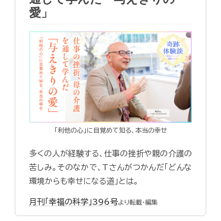
愛」
「利他の心」に目覚めて知る、本当の幸せ
多くの人が経験する、仕事の挫折や親の介護の
苦しみ。そのなかで、Tさんがつかんだ「どんな
環境からも幸せになる道」とは。
月刊「幸福の科学」396号
より転載・編集