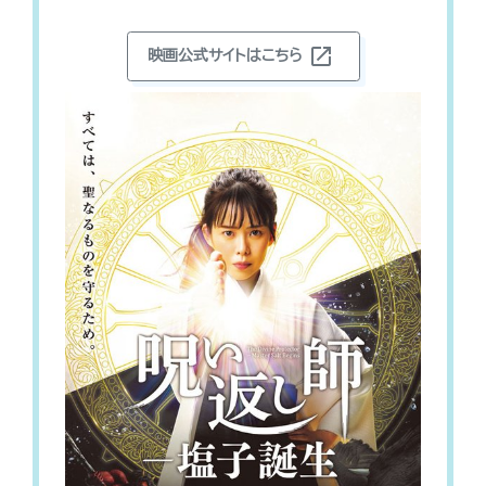
open_in_new
映画公式サイトはこちら