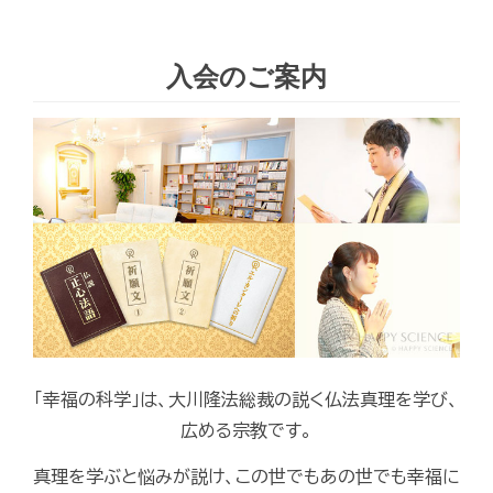
入会のご案内
「幸福の科学」は、大川隆法総裁の説く仏法真理を学び、
広める宗教です。
真理を学ぶと悩みが説け、この世でもあの世でも幸福に