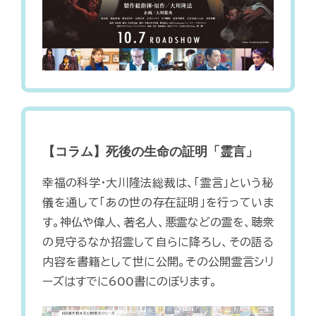
【コラム】死後の生命の証明「霊言」
幸福の科学・大川隆法総裁は、「霊言」という秘
儀を通して「あの世の存在証明」を行っていま
す。神仏や偉人、著名人、悪霊などの霊を、聴衆
の見守るなか招霊して自らに降ろし、その語る
内容を書籍として世に公開。その公開霊言シリ
ーズはすでに600書にのぼります。