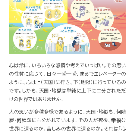
心は常に、いろいろな感情や考えでいっぱい。その思い
の性質に応じて、日々一瞬一瞬、まるでエレベーターの
ように、心は上（天国）に行き、下（地獄）に行っているの
です。しかも、天国・地獄は単純に上下に二分されただ
けの世界ではありません。
人の思いが多種多様であるように、天国・地獄も、何階
層・何種類にも分かれています。その人が死後、幸福な
世界に還るのか、苦しみの世界に還るのか。それは「心