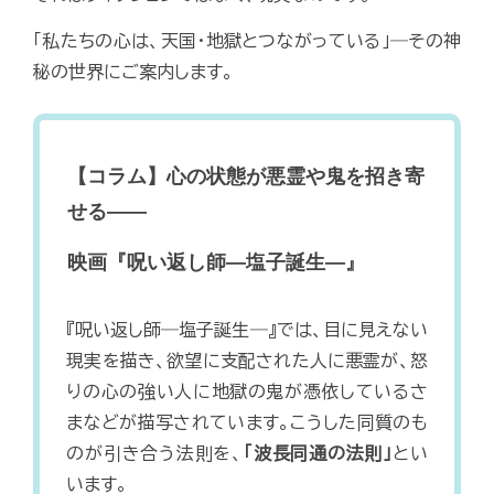
「私たちの心は、天国・地獄とつながっている」―その神
秘の世界にご案内します。
【コラム】心の状態が悪霊や鬼を招き寄
せる――
映画『呪い返し師―塩子誕生―』
『呪い返し師―塩子誕生―』では、目に見えない
現実を描き、欲望に支配された人に悪霊が、怒
りの心の強い人に地獄の鬼が憑依しているさ
まなどが描写されています。こうした同質のも
のが引き合う法則を、
「波長同通の法則」
とい
います。