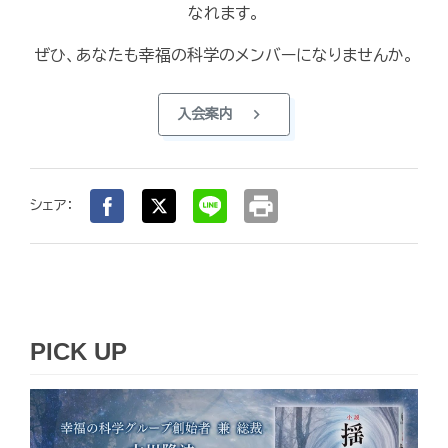
なれます。
ぜひ、あなたも幸福の科学のメンバーになりませんか。
chevron_right
入会案内
print
シェア：
PICK UP