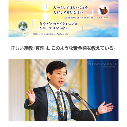
正しい宗教・真理は、このような黄金律を教えている。