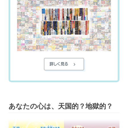
chevron_right
詳しく見る
あなたの心は、天国的？地獄的？