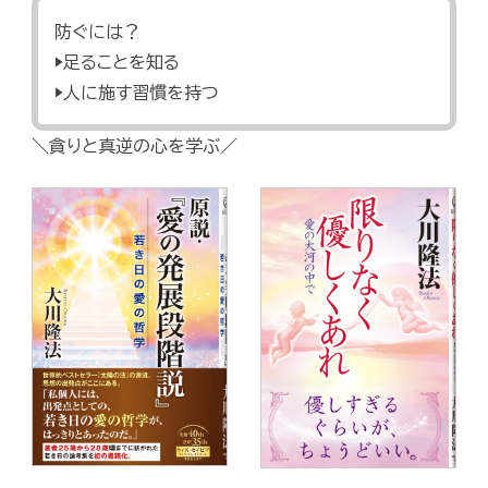
防ぐには？
▶足ることを知る
▶人に施す習慣を持つ
＼貪りと真逆の心を学ぶ／