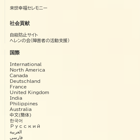
来世幸福セレモニー
社会貢献
自殺防止サイト
ヘレンの会（障害者の活動支援）
国際
International
North America
Canada
Deutschland
France
United Kingdom
India
Philippines
Australia
中文(簡体)
한국어
Русский
العربية‏
فارسی