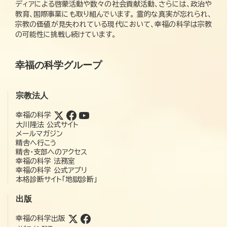
ディアによる啓蒙活動や数々の社会貢献活動、さらには、政治や
教育、国際事業にも取り組んでいます。 霊的な真実が忘れられ、
宗教の価値が見失われている現代において、幸福の科学は宗教
の可能性に挑戦し続けています。
幸福の科学グループ
宗教法人
幸福の科学
大川隆法 公式サイト
メールマガジン
精舎へ行こう
精舎・支部へのアクセス
幸福の科学 法務室
幸福の科学 公式アプリ
本格診断サイト「地獄診断」
出版
幸福の科学出版