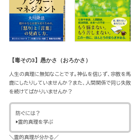
【毒その3】愚かさ（おろかさ）
人生の真理に無知なことです。神仏を信じず、宗教を馬
鹿にしたりしていませんか？また、人間関係で同じ失敗
を続けてばかりいませんか？
防ぐには？
▶霊的真理を学ぶ
＼霊的真理が分かる／