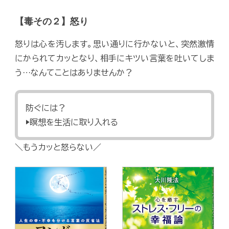
【毒その２】怒り
怒りは心を汚します。思い通りに行かないと、突然激情
にかられてカッとなり、相手にキツい言葉を吐いてしま
う…なんてことはありませんか？
防ぐには？
▶瞑想を生活に取り入れる
＼もうカッと怒らない／