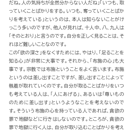
だね。人の気持ちが全然分からない人だね」「いつも、取
っていくことばかりをする。いつも、奪っていくことばか
りを考えている」というのは、本人は知らないことがけ
っこう多いのですが、他人が見れば、十人中、八、九人は
「そのとおり」と言うのです。自分を正しく見ることは、そ
れほど難しいことなのです。
この「欲の深さ」をなくすためには、やはり、「足ることを
知る心」が非常に大事です。それから、「布施の心」も大
事です。宗教では布施ということをよく言います。布施
というのは差し出すことですが、差し出すことによって
執着が取れていくのです。自分が取ることばかりをいつ
も考えている人は、「人にあげる」、あるいは「尊いもの
のために差し出す」というようなことを考えないので
す。そういう布施の心を持っている人であれば、貪欲の
罪で地獄などに行きはしないのです。ところが、貪欲の
罪で地獄に行く人は、自分が取り込むことばかりを考え