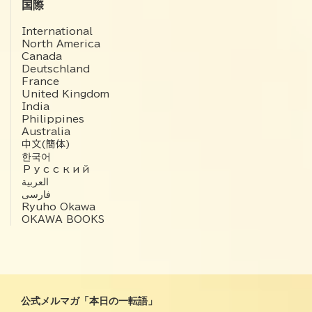
国際
International
North America
Canada
Deutschland
France
United Kingdom
India
Philippines
Australia
中文(簡体)
한국어
Русский
العربية‏
فارسی
Ryuho Okawa
OKAWA BOOKS
公式メルマガ「本日の一転語」