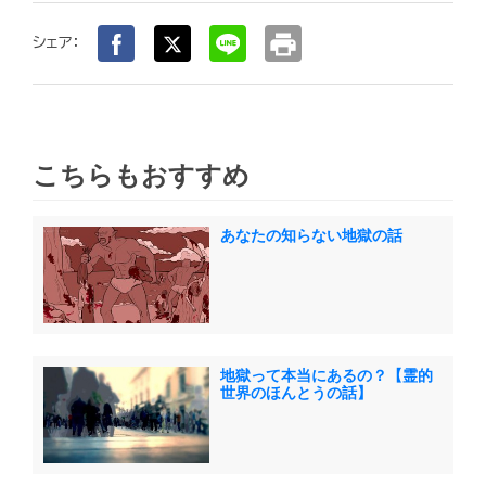
print
シェア：
こちらもおすすめ
あなたの知らない地獄の話
地獄って本当にあるの？【霊的
世界のほんとうの話】