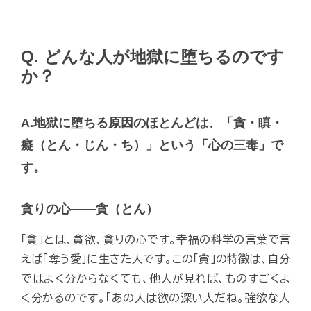
Q. どんな人が地獄に堕ちるのです
か？
A.地獄に堕ちる原因のほとんどは、「貪・瞋・
癡（とん・じん・ち）」という「心の三毒」で
す。
貪りの心――貪（とん）
「貪」とは、貪欲、貪りの心です。幸福の科学の言葉で言
えば「奪う愛」に生きた人です。この「貪」の特徴は、自分
ではよく分からなくても、他人が見れば、ものすごくよ
く分かるのです。「あの人は欲の深い人だね。強欲な人