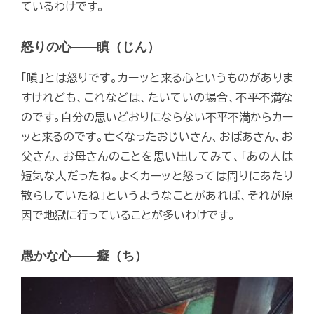
ているわけです。
怒りの心――瞋（じん）
「瞋」とは怒りです。カーッと来る心というものがありま
すけれども、これなどは、たいていの場合、不平不満な
のです。自分の思いどおりにならない不平不満からカー
ッと来るのです。亡くなったおじいさん、おばあさん、お
父さん、お母さんのことを思い出してみて、「あの人は
短気な人だったね。よくカーッと怒っては周りにあたり
散らしていたね」というようなことがあれば、それが原
因で地獄に行っていることが多いわけです。
愚かな心――癡（ち）