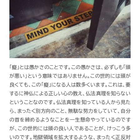
「癡」とは愚かさのことです。この愚かさは、必ずしも「頭
が悪い」という意味ではありません。この世的には頭が
良くても、この「癡」になる人は数多くいます。これは、要
するに神仏による正しい心の教え、仏法真理を知らない
ということなのです。仏法真理を知っている人から見た
ら、まったく別方向のこと、無駄な努力をしていて、自分
の首を締めるようなことを一生懸命やっているのです
が、この世的には頭の良い人であることが、けっこう多
いのです。地獄領域を拡大するような、まったく正反対