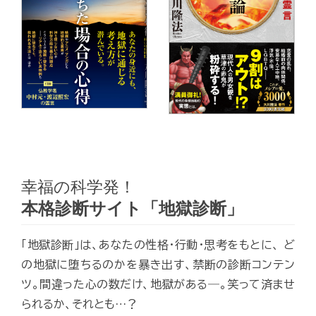
幸福の科学発！
本格診断サイト「地獄診断」
「地獄診断」は、あなたの性格・行動・思考をもとに、 ど
の地獄に堕ちるのかを暴き出す、禁断の診断コンテン
ツ。間違った心の数だけ、地獄がある―。笑って済ませ
られるか、それとも…？