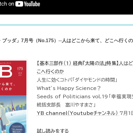
ブッダ」7月号（No.175）─人はどこから来て、どこへ行く
【基本三部作（1） 経典『太陽の法』特集】人は
こへ行くのか
人生に効くコトバ「ダイヤモンドの時間」
What’s Happy Science？
Seeds of Politicians vol.19「幸
統括支部長 富川やすまさ」
YB channel（Youtubeチャンネル）
7月1
試し読みをする