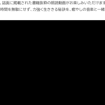
、誌面に掲載された書籍抜粋の朗読動画がお楽しみいただけます
時間を無駄にせず、力強く生ききる秘訣を、癒やしの音楽と一緒