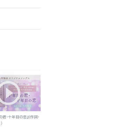
の君・十年目の恋』（作詞・
）