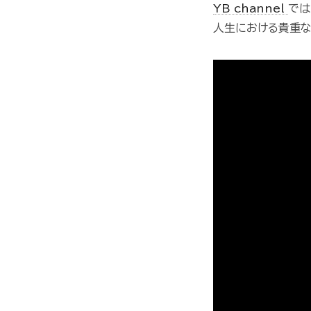
YB channel
では
人生における貴重な