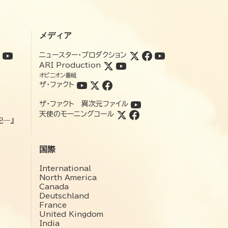
メディア
ニュースター・プロダクション
ARI Production
オピニオン番組
ザ・ファクト
ザ・ファクト 異次元ファイル
天使のモーニングコール
記―』
国際
International
North America
Canada
Deutschland
France
United Kingdom
India