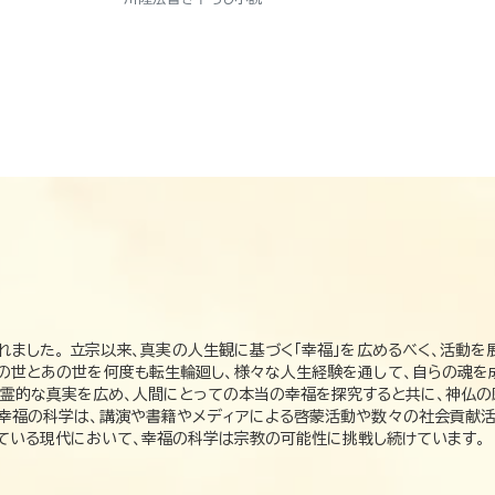
れました。 立宗以来、真実の人生観に基づく「幸福」を広めるべく、活動を
この世とあの世を何度も転生輪廻し、様々な人生経験を通して、自らの魂を
た霊的な真実を広め、人間にとっての本当の幸福を探究すると共に、神仏
、幸福の科学は、講演や書籍やメディアによる啓蒙活動や数々の社会貢献活
れている現代において、幸福の科学は宗教の可能性に挑戦し続けています。