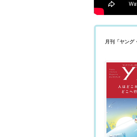
月刊「ヤング・