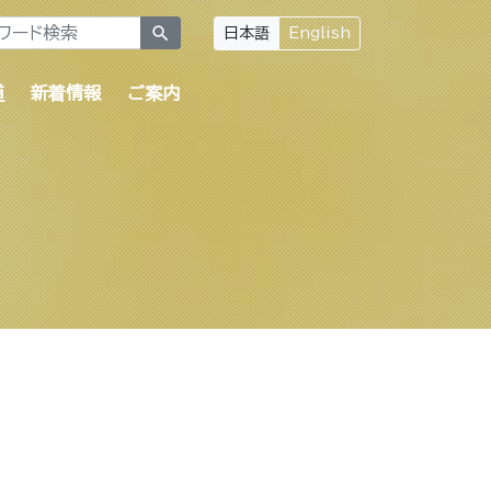
search
日本語
English
道
新着情報
ご案内