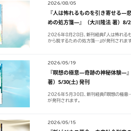
2026/08/05
『人は怖れるものを引き寄せる―
めの処方箋―』（大川隆法 著）8/28
2026年8月28日、新刊経典『人は怖れ
から脱するための処方箋―』が発刊されます
2026/05/19
『瞑想の極意―奇跡の神秘体験―
著）5/30(土) 発刊
2026年5月30日、新刊経典『瞑想の極意
が発刊されます。
2026/05/15