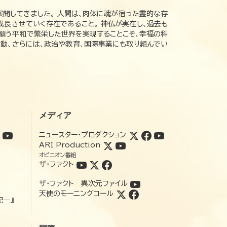
展開してきました。 人間は、肉体に魂が宿った霊的な存
成長させていく存在であること。 神仏が実在し、過去も
の願う平和で繁栄した世界を実現することこそ、幸福の科
動、さらには、政治や教育、国際事業にも取り組んでい
メディア
ニュースター・プロダクション
ARI Production
オピニオン番組
ザ・ファクト
ザ・ファクト 異次元ファイル
天使のモーニングコール
記―』