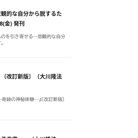
悲観的な自分から脱するた
(金) 発刊
るものを引き寄せる―悲観的な自分
。
』〔改訂新版〕（大川隆法
―奇跡の神秘体験―』〔改訂新版〕