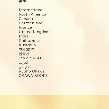
国際
International
North America
Canada
Deutschland
France
United Kingdom
India
Philippines
Australia
中文(簡体)
한국어
Русский
العربية‏
فارسی
Ryuho Okawa
OKAWA BOOKS