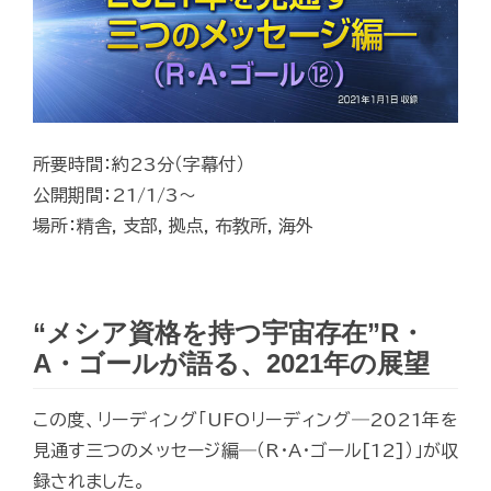
所要時間：約23分（字幕付）
公開期間：21/1/3～
場所：精舎, 支部, 拠点, 布教所, 海外
“メシア資格を持つ宇宙存在”R・
A・ゴールが語る、2021年の展望
この度、リーディング「UFOリーディング―2021年を
見通す三つのメッセージ編―（R・A・ゴール[12]）」が収
録されました。