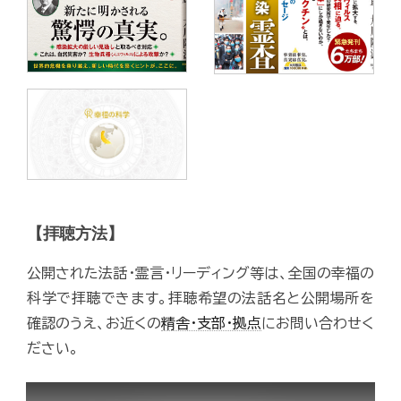
【拝聴方法】
公開された法話・霊言・リーディング等は、全国の幸福の
科学で拝聴できます。拝聴希望の法話名と公開場所を
確認のうえ、お近くの
精舎・支部・拠点
にお問い合わせく
ださい。