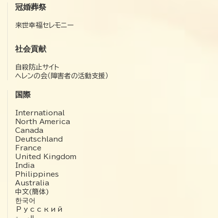
冠婚葬祭
来世幸福セレモニー
社会貢献
自殺防止サイト
ヘレンの会（障害者の活動支援）
国際
International
North America
Canada
Deutschland
France
United Kingdom
India
Philippines
Australia
中文(簡体)
한국어
Русский
العربية‏