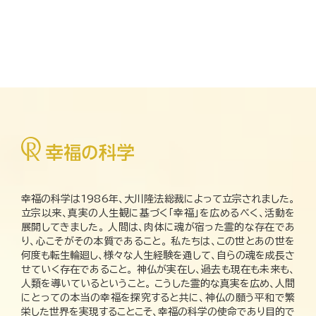
幸福の科学は1986年、大川隆法総裁によって立宗されました。
立宗以来、真実の人生観に基づく「幸福」を広めるべく、活動を
展開してきました。 人間は、肉体に魂が宿った霊的な存在であ
り、心こそがその本質であること。 私たちは、この世とあの世を
何度も転生輪廻し、様々な人生経験を通して、自らの魂を成長さ
せていく存在であること。 神仏が実在し、過去も現在も未来も、
人類を導いているということ。 こうした霊的な真実を広め、人間
にとっての本当の幸福を探究すると共に、神仏の願う平和で繁
栄した世界を実現することこそ、幸福の科学の使命であり目的で