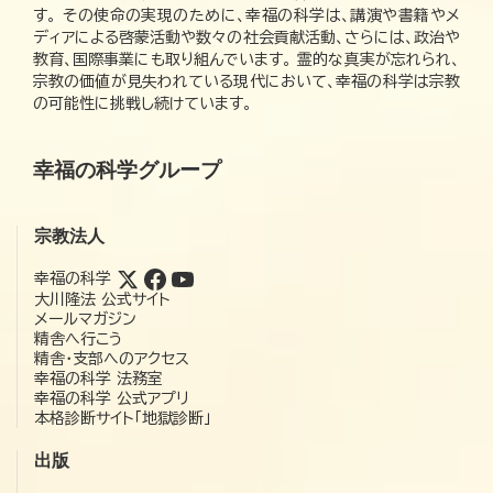
す。 その使命の実現のために、幸福の科学は、講演や書籍やメ
ディアによる啓蒙活動や数々の社会貢献活動、さらには、政治や
教育、国際事業にも取り組んでいます。 霊的な真実が忘れられ、
宗教の価値が見失われている現代において、幸福の科学は宗教
の可能性に挑戦し続けています。
幸福の科学グループ
宗教法人
幸福の科学
大川隆法 公式サイト
メールマガジン
精舎へ行こう
精舎・支部へのアクセス
幸福の科学 法務室
幸福の科学 公式アプリ
本格診断サイト「地獄診断」
出版