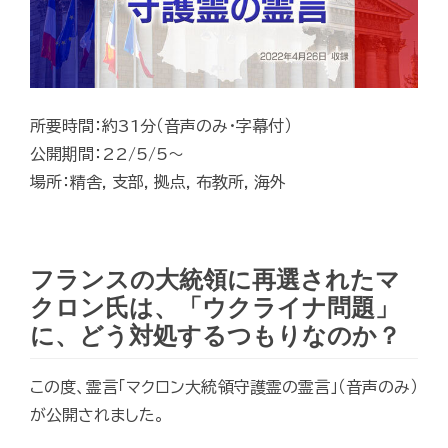
所要時間：約31分（音声のみ・字幕付）
公開期間：22/5/5～
場所：精舎, 支部, 拠点, 布教所, 海外
フランスの大統領に再選されたマ
クロン氏は、「ウクライナ問題」
に、どう対処するつもりなのか？
この度、霊言「マクロン大統領守護霊の霊言」（音声のみ）
が公開されました。