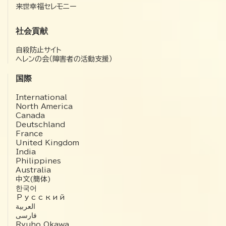
来世幸福セレモニー
社会貢献
自殺防止サイト
ヘレンの会（障害者の活動支援）
国際
International
North America
Canada
Deutschland
France
United Kingdom
India
Philippines
Australia
中文(簡体)
한국어
Русский
العربية‏
فارسی
Ryuho Okawa