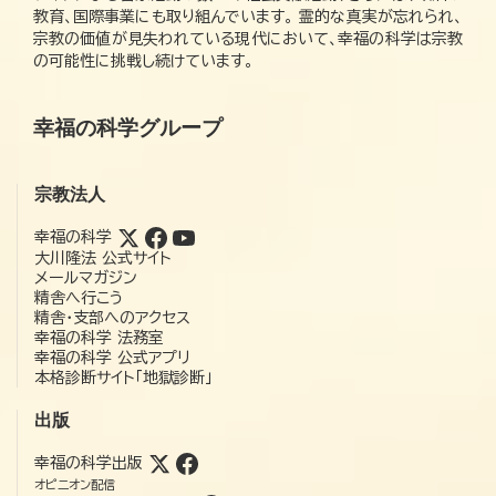
教育、国際事業にも取り組んでいます。 霊的な真実が忘れられ、
宗教の価値が見失われている現代において、幸福の科学は宗教
の可能性に挑戦し続けています。
幸福の科学グループ
宗教法人
幸福の科学
大川隆法 公式サイト
メールマガジン
精舎へ行こう
精舎・支部へのアクセス
幸福の科学 法務室
幸福の科学 公式アプリ
本格診断サイト「地獄診断」
出版
幸福の科学出版
オピニオン配信