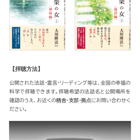
【拝聴方法】
公開された法話・霊言・リーディング等は、全国の幸福の
科学で拝聴できます。拝聴希望の法話名と公開場所を
確認のうえ、お近くの
精舎・支部・拠点
にお問い合わせく
ださい。