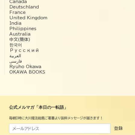
Canada
Deutschland
France
United Kingdom
India
Philippines
Australia
中文(簡体)
한국어
Русский
العربية‏
فارسی
Ryuho Okawa
OKAWA BOOKS
公式メルマガ「本日の一転語」
毎朝8時に大川隆法総裁ご著書より抜粋メッセージが届きます！
登録