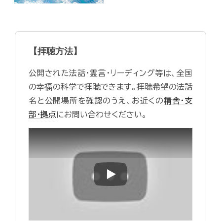
【拝聴方法】
公開された法話・霊言・リーディング等は、全国
の幸福の科学で拝聴できます。拝聴希望の法話
名と公開場所を確認のうえ、お近くの
精舎・支
部・拠点
にお問い合わせください。
Play