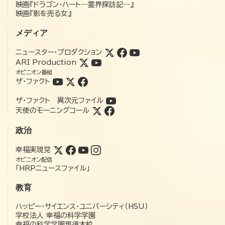
映画『ドラゴン・ハート―霊界探訪記―』
映画『影を売る女』
メディア
ニュースター・プロダクション
ARI Production
オピニオン番組
ザ・ファクト
ザ・ファクト 異次元ファイル
天使のモーニングコール
政治
幸福実現党
オピニオン配信
「HRPニュースファイル」
教育
ハッピー・サイエンス・ユニバーシティ（HSU）
学校法人 幸福の科学学園
幸福の科学学園那須本校