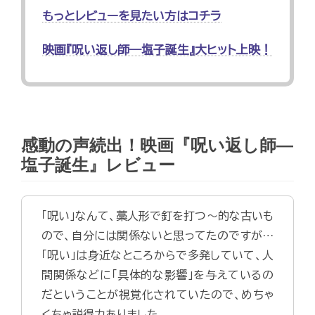
もっとレビューを見たい方はコチラ
映画『呪い返し師―塩子誕生』大ヒット上映！
感動の声続出！映画『呪い返し師―
塩子誕生』レビュー
「呪い」なんて、藁人形で釘を打つ～的な古いも
ので、自分には関係ないと思ってたのですが…
「呪い」は身近なところからで多発していて、人
間関係などに「具体的な影響」を与えているの
だということが視覚化されていたので、めちゃ
くちゃ説得力ありました。