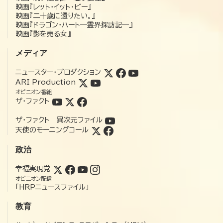
映画『レット・イット・ビー』
映画『二十歳に還りたい。』
映画『ドラゴン・ハート―霊界探訪記―』
映画『影を売る女』
メディア
ニュースター・プロダクション
ARI Production
オピニオン番組
ザ・ファクト
ザ・ファクト 異次元ファイル
天使のモーニングコール
政治
幸福実現党
オピニオン配信
「HRPニュースファイル」
教育