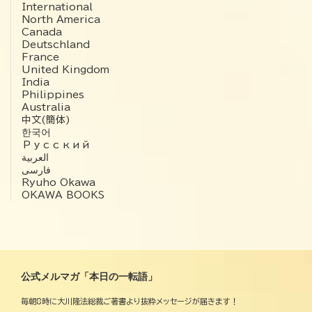
International
North America
Canada
Deutschland
France
United Kingdom
India
Philippines
Australia
中文(簡体)
한국어
Русский
العربية‏
فارسی
Ryuho Okawa
OKAWA BOOKS
公式メルマガ「本日の一転語」
毎朝8時に大川隆法総裁ご著書より抜粋メッセージが届きます！