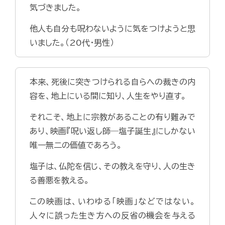
気づきました。
他人も自分も呪わないように気をつけようと思
いました。（20代・男性）
本来、死後に突きつけられる自らへの裁きの内
容を、地上にいる間に知り、人生をやり直す。
それこそ、地上に宗教があることの有り難みで
あり、映画『呪い返し師―塩子誕生』にしかない
唯一無二の価値であろう。
塩子は、仏陀を信じ、その教えを守り、人の生き
る善悪を教える。
この映画は、いわゆる「映画」などではない。
人々に誤った生き方への反省の機会を与える