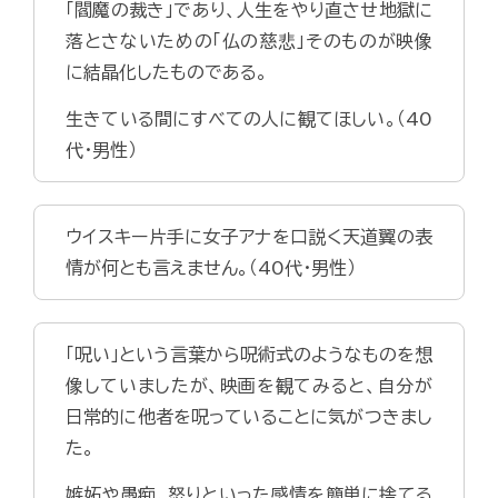
「閻魔の裁き」であり、人生をやり直させ地獄に
落とさないための「仏の慈悲」そのものが映像
に結晶化したものである。
生きている間にすべての人に観てほしい。（40
代・男性）
ウイスキー片手に女子アナを口説く天道翼の表
情が何とも言えません。（40代・男性）
「呪い」という言葉から呪術式のようなものを想
像していましたが、映画を観てみると、自分が
日常的に他者を呪っていることに気がつきまし
た。
嫉妬や愚痴、怒りといった感情を簡単に捨てる