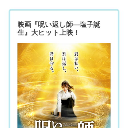
映画『呪い返し師―塩子誕
生』大ヒット上映！