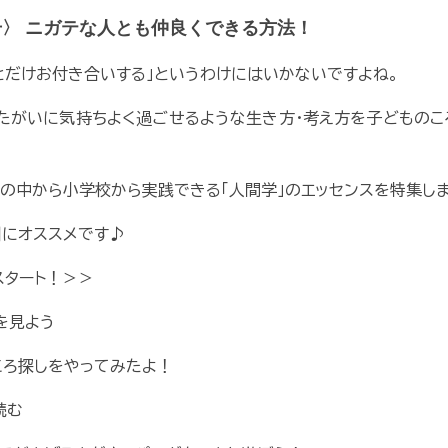
号〉 ニガテな人とも仲良くできる方法！
とだけお付き合いする」というわけにはいかないですよね。
たがいに気持ちよく過ごせるような生き方・考え方を子どもの
の中から小学校から実践できる「人間学」のエッセンスを特集し
期にオススメです♪
スタート！＞＞
を見よう
ころ探しをやってみたよ！
読む