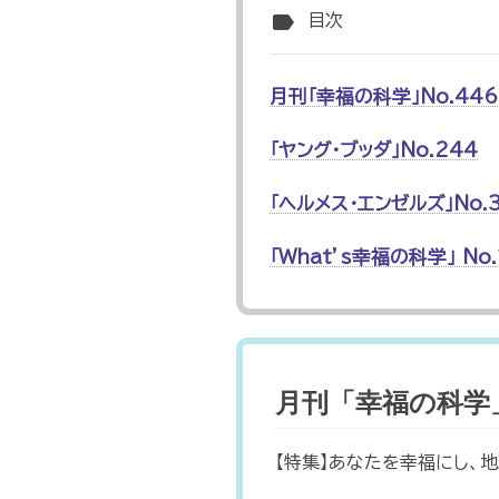
label
目次
月刊「幸福の科学」No.446
「ヤング・ブッダ」No.244
「ヘルメス・エンゼルズ」No.
「What’s幸福の科学」 No.
月刊「幸福の科学」N
【特集】あなたを幸福にし、