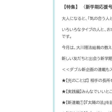
【特集】 〈新学期応援
大人になると、「気の合う人
いろいろなタイプの人と、お
です。
今月は、大川隆法総裁の教え
新しい友だちと出会う新学
＜＜ダブル新企画の連載も
★【光のことば】 相手の長所
★【実践編】みんなでいいと
★【新連載①】『太陽の法』を