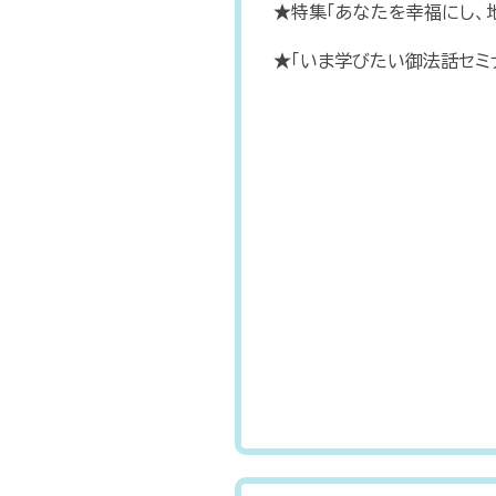
★特集「あなたを幸福にし、
★「いま学びたい御法話セミ