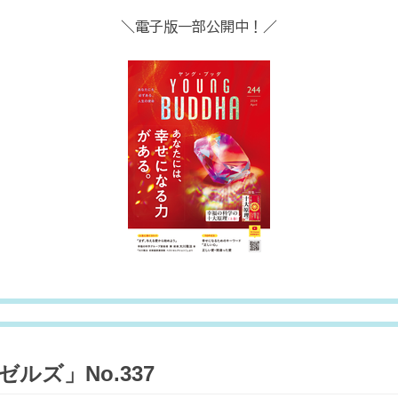
＼電子版一部公開中！／
ルズ」No.337