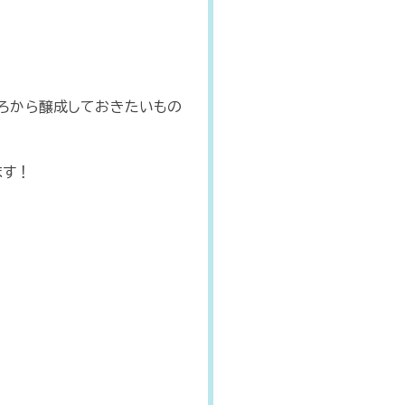
ころから醸成しておきたいもの
ます！