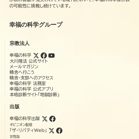
の可能性に挑戦し続けています。
幸福の科学グループ
宗教法人
幸福の科学
大川隆法 公式サイト
メールマガジン
精舎へ行こう
精舎・支部へのアクセス
幸福の科学 法務室
幸福の科学 公式アプリ
本格診断サイト「地獄診断」
出版
幸福の科学出版
オピニオン配信
「ザ・リバティWeb」
女性誌