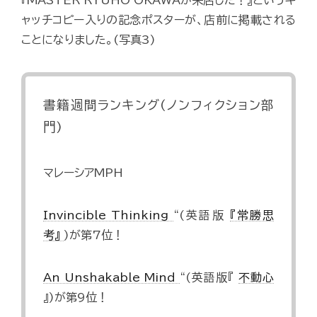
『MASTER RYUHO OKAWAが来店した！』というキ
ャッチコピー入りの記念ポスターが、店前に掲載される
ことになりました。(写真3)
書籍週間ランキング(ノンフィクション部
門)
マレーシアMPH
Invincible Thinking
“(英語版
『常勝思
考』
)が第7位！
An Unshakable Mind
“(英語版『
不動心
』)が第9位！