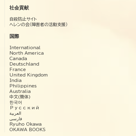
社会貢献
自殺防止サイト
ヘレンの会（障害者の活動支援）
国際
International
North America
Canada
Deutschland
France
United Kingdom
India
Philippines
Australia
中文(簡体)
한국어
Русский
العربية‏
فارسی
Ryuho Okawa
OKAWA BOOKS