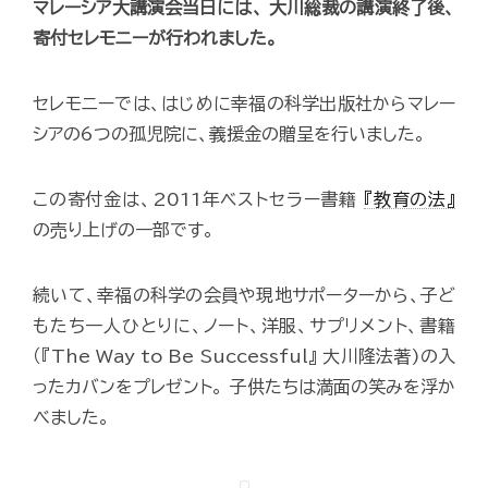
マレーシア大講演会当日には、 大川総裁の講演終了後、
寄付セレモニーが行われました。
セレモニーでは、はじめに幸福の科学出版社からマレー
シアの6つの孤児院に、義援金の贈呈を行いました。
この寄付金は、2011年ベストセラー書籍
『教育の法』
の売り上げの一部です。
続いて、幸福の科学の会員や現地サポーターから、子ど
もたち一人ひとりに、ノート、洋服、サプリメント、書籍
（『The Way to Be Successful』 大川隆法著)の入
ったカバンをプレゼント。 子供たちは満面の笑みを浮か
べました。