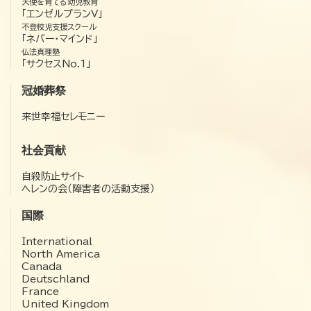
天使を育てる幼児教育
「エンゼルプランV」
不登校児支援スクール
「ネバー・マインド」
仏法真理塾
「サクセスNo.1」
冠婚葬祭
来世幸福セレモニー
社会貢献
自殺防止サイト
ヘレンの会（障害者の活動支援）
国際
International
North America
Canada
Deutschland
France
United Kingdom