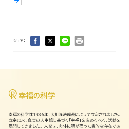
arrow_forward
print
シェア：
幸福の科学は1986年、大川隆法総裁によって立宗されました。
立宗以来、真実の人生観に基づく「幸福」を広めるべく、活動を
展開してきました。 人間は、肉体に魂が宿った霊的な存在であ