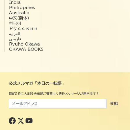
India
Philippines
Australia
中文(簡体)
한국어
Русский
العربية‏
فارسی
Ryuho Okawa
OKAWA BOOKS
公式メルマガ「本日の一転語」
毎朝8時に大川隆法総裁ご著書より抜粋メッセージが届きます！
登録