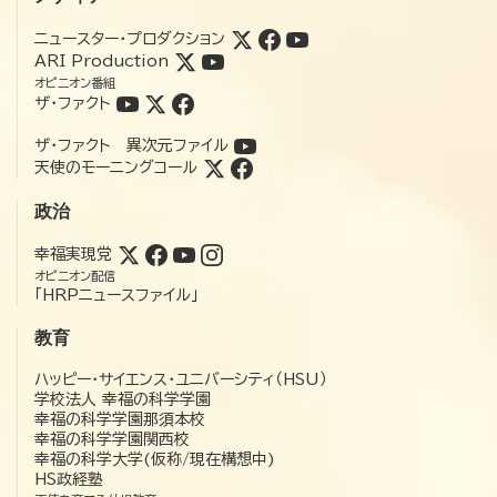
ニュースター・プロダクション
ARI Production
オピニオン番組
ザ・ファクト
ザ・ファクト 異次元ファイル
天使のモーニングコール
政治
幸福実現党
オピニオン配信
「HRPニュースファイル」
教育
ハッピー・サイエンス・ユニバーシティ（HSU）
学校法人 幸福の科学学園
幸福の科学学園那須本校
幸福の科学学園関西校
幸福の科学大学(仮称/現在構想中)
HS政経塾