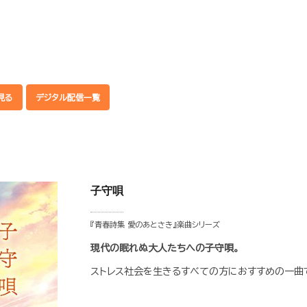
見る
デジタル配信一覧
子守唄
『青春詩集 愛のあとさき』楽曲シリーズ
現代の眠れぬ大人たちへの子守唄。
ストレス社会を生きるすべての方におすすめの一曲