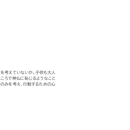
とを考えていないか。子供も大人
ところで神仏に恥じるようなこと
とのみを考え、行動するための心