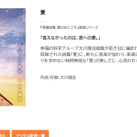
愛
『青春詩集 愛のあとさき』楽曲シリーズ
「言えなかったのは、君への愛。」
幸福の科学グループ大川隆法総裁が若き日に編まれ
収録された詩篇「愛」に、新たに音楽が加わり、楽曲
りを求めない純粋無垢な「愛」の美しさに、心洗われ
作詞/作曲: 大川隆法
見る
デジタル配信一覧