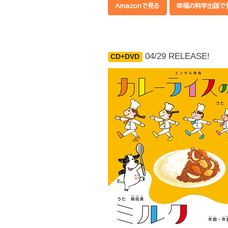
Amazonで見る
幸福の科学出版で
04/29 RELEASE!
CD+DVD