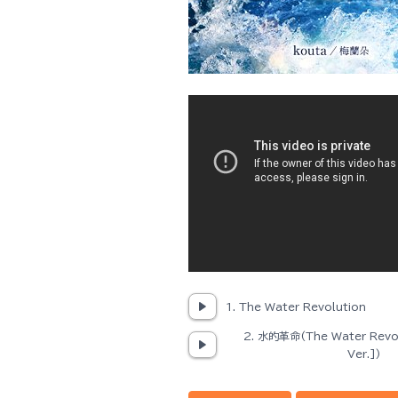
1. The Water Revolution
2. 水的革命(The Water Revol
Ver.])