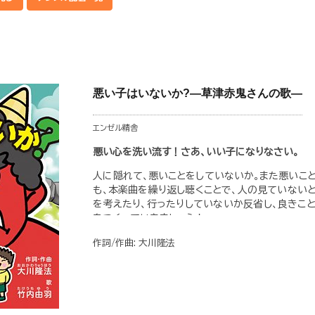
悪い子はいないか?―草津赤鬼さんの歌―
エンゼル精舎
悪い心を洗い流す！さあ、いい子になりなさい。
人に隠れて、悪いことをしていないか。また悪いこ
も、本楽曲を繰り返し聴くことで、人の見ていない
を考えたり、行ったりしていないか反省し、良きこ
をつくっていきましょう！
作詞/作曲: 大川隆法