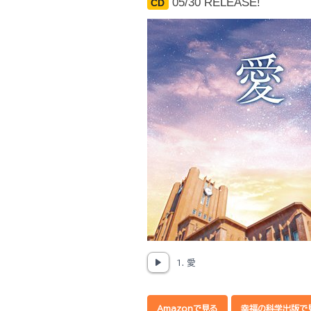
05/30 RELEASE!
CD
1. 愛
Amazonで見る
幸福の科学出版で