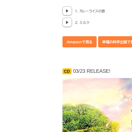
1. カレーライスの歌
2. ミルク
Amazonで見る
幸福の科学出版で
03/23 RELEASE!
CD