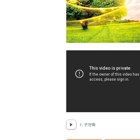
1. 子守唄