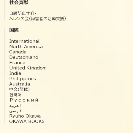
社会貢献
自殺防止サイト
ヘレンの会（障害者の活動支援）
国際
International
North America
Canada
Deutschland
France
United Kingdom
India
Philippines
Australia
中文(簡体)
한국어
Русский
العربية‏
فارسی
Ryuho Okawa
OKAWA BOOKS