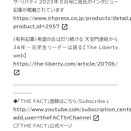
ザ・リバティ 2023年 8月号に周氏のインタビュー
記事が掲載されています
https://www.irhpress.co.jp/products/detail
open_in_new
product_id=2957
(有料記事)希望の炎は灯り続ける 天安門虐殺から
34年─元学生リーダーは語る【The Liberty
web】
https://the-liberty.com/article/20706/
open_in_new
---------------------------------------------------
---------
◆「THE FACT」登録はこちら/Subscribe↓
http://www.youtube.com/subscription_cent
open_in_new
add_user=theFACTtvChannel
□「THE FACT」公式ページ