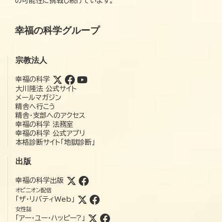
の可能性に挑戦し続けています。
幸福の科学グループ
宗教法人
幸福の科学
大川隆法 公式サイト
メールマガジン
精舎へ行こう
精舎・支部へのアクセス
幸福の科学 法務室
幸福の科学 公式アプリ
本格診断サイト「地獄診断」
出版
幸福の科学出版
オピニオン配信
「ザ・リバティWeb」
女性誌
「アー・ユー・ハッピー?」