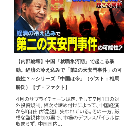
【内部崩壊】中国「就職氷河期」で起こる暴
動。経済の冷え込みで「第2の天安門事件」の可
能性？～シリーズ「中国は今」（ゲスト：相馬
勝氏）【ザ・ファクト】
4月のサプライチェーン規定、そして7月1日の対
外投資規制。相次ぐ締め付けによって、中国経済
から『自由』が急速に失われている。その一方、厳
格な監視体制の裏で、市場のデフレスパイラルは
収まらず、中国国内...