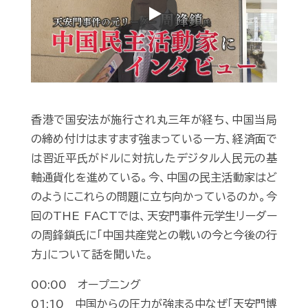
Play
香港で国安法が施行され丸三年が経ち、中国当局
の締め付けはますます強まっている一方、経済面で
は習近平氏がドルに対抗したデジタル人民元の基
軸通貨化を進めている。今、中国の民主活動家はど
のようにこれらの問題に立ち向かっているのか。今
回のTHE FACTでは、天安門事件元学生リーダー
の周鋒鎖氏に「中国共産党との戦いの今と今後の行
方」について話を聞いた。
00:00 オープニング
01:10 中国からの圧力が強まる中なぜ「天安門博