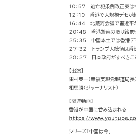
10：57 逃亡犯条例改正案は
12：10 香港で大規模デモ
16：44 北戴河会議で習近
20：48 香港警察の取り締ま
25：35 中国本土では香港
27：32 トランプ大統領は
28：27 日本政府がすべきこ
【出演】
里村英一（幸福実現党報道局長
相馬勝（ジャーナリスト）
【関連動画】
香港が中国に呑み込まれる
https://www.youtube.
シリーズ「中国は今」