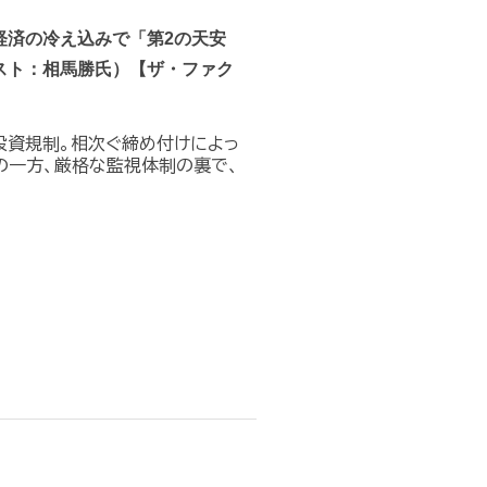
経済の冷え込みで「第2の天安
スト：相馬勝氏）【ザ・ファク
投資規制。相次ぐ締め付けによっ
の一方、厳格な監視体制の裏で、