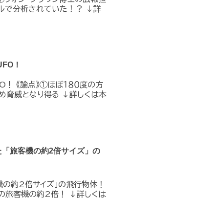
ルで分析されていた！？ ↓詳
FO！
O！ 《論点》①ほぼ１８０度の方
め脅威となり得る ↓詳しくは本
た「旅客機の約2倍サイズ」の
機の約2倍サイズ」の飛行物体！
の旅客機の約2倍！ ↓詳しくは