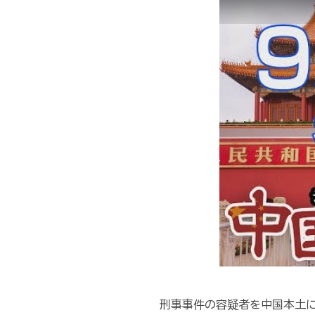
刑事事件の容疑者を中国本土