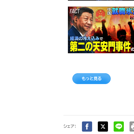
もっと見る
pr
シェア：