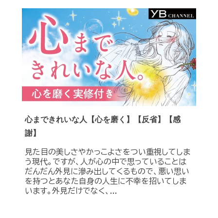
心まできれいな人【心を磨く】【反省】【感
謝】
見た目の美しさやかっこよさをつい重視してしま
う現代。ですが、人が心の中で思っていることは
だんだん外見に滲み出してくるもので、悪い思い
を持つとあなた自身の人生に不幸を招いてしま
います。外見だけでなく、...