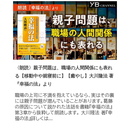
〈朗読〉親子問題は、職場の人間関係にも表れ
る【移動中や就寝前に】【癒やし】大川隆法 著
『幸福の法』より
職場の上司に不満を抱えているなら、実はその裏
には親子問題が潜んでいることがあります。葛藤
の原因について説かれた法話を書籍『幸福の法』
第３章から抜粋して朗読します。 大川隆法 著『幸
福の法』詳しくは...