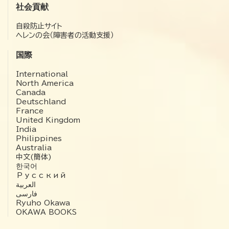
社会貢献
自殺防止サイト
ヘレンの会（障害者の活動支援）
国際
International
North America
Canada
Deutschland
France
United Kingdom
India
Philippines
Australia
中文(簡体)
한국어
Русский
العربية‏
فارسی
Ryuho Okawa
OKAWA BOOKS