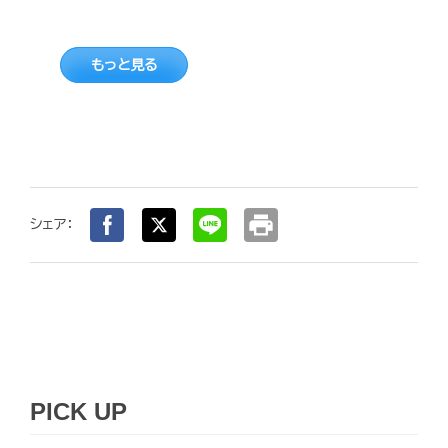
もっと見る
print
シェア：
PICK UP