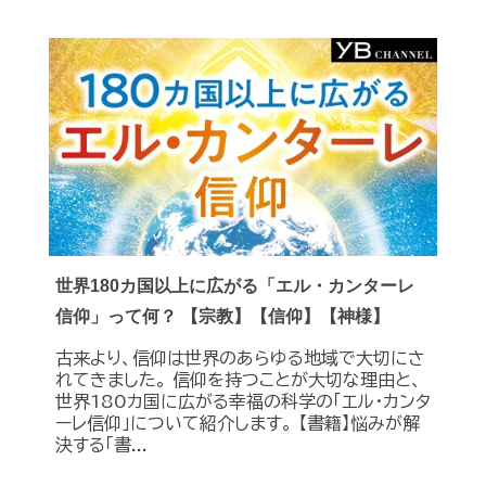
世界180カ国以上に広がる「エル・カンターレ
信仰」って何？ 【宗教】【信仰】【神様】
古来より、信仰は世界のあらゆる地域で大切にさ
れてきました。 信仰を持つことが大切な理由と、
世界180カ国に広がる幸福の科学の「エル・カンタ
ーレ信仰」について紹介します。 【書籍】悩みが解
決する「書...