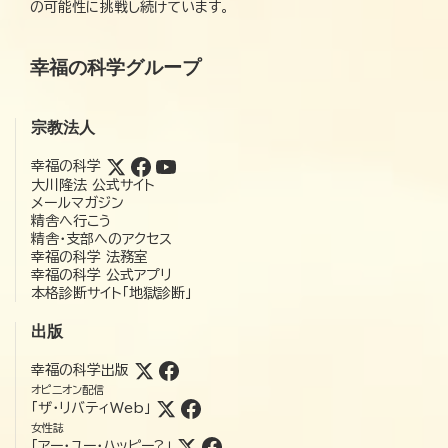
の可能性に挑戦し続けています。
幸福の科学グループ
宗教法人
幸福の科学
大川隆法 公式サイト
メールマガジン
精舎へ行こう
精舎・支部へのアクセス
幸福の科学 法務室
幸福の科学 公式アプリ
本格診断サイト「地獄診断」
出版
幸福の科学出版
オピニオン配信
「ザ・リバティWeb」
女性誌
「アー・ユー・ハッピー?」