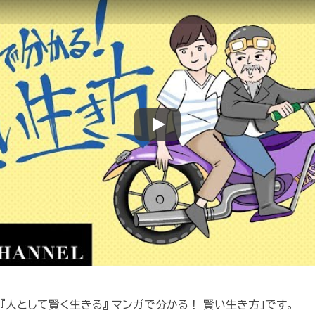
Play
話『人として賢く生きる』 マンガで分かる！ 賢い生き方」です。