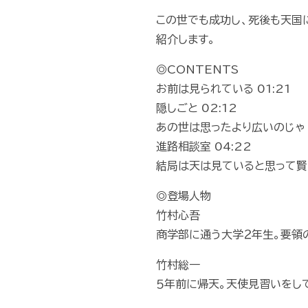
この世でも成功し、死後も天国
紹介します。
◎CONTENTS
お前は見られている 01:21
隠しごと 02:12
あの世は思ったより広いのじゃ 0
進路相談室 04:22
結局は天は見ていると思って賢く
◎登場人物
竹村心吾
商学部に通う大学２年生。要領
竹村総一
５年前に帰天。天使見習いをして