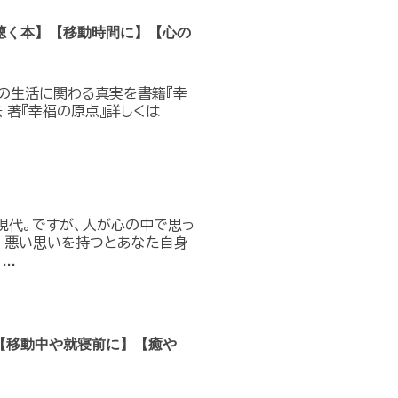
聴く本】【移動時間に】【心の
の生活に関わる真実を書籍『幸
 著『幸福の原点』詳しくは
現代。ですが、人が心の中で思っ
、悪い思いを持つとあなた自身
..
【移動中や就寝前に】【癒や