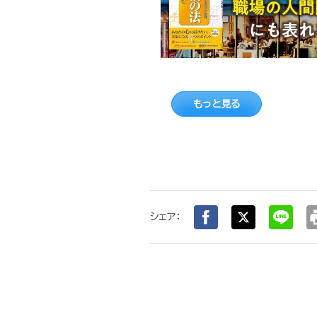
もっと見る
pr
シェア：