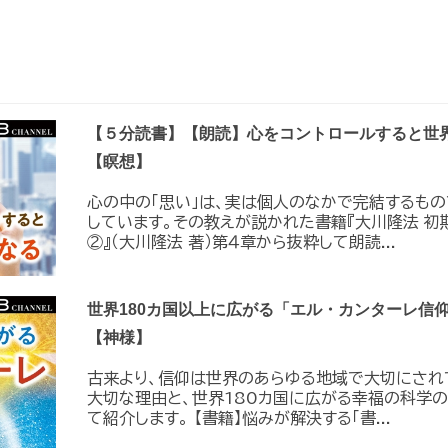
【５分読書】【朗読】心をコントロールすると世
【瞑想】
心の中の「思い」は、実は個人のなかで完結するも
しています。その教えが説かれた書籍『大川隆法 初
②』（大川隆法 著）第４章から抜粋して朗読...
世界180カ国以上に広がる「エル・カンターレ信
【神様】
古来より、信仰は世界のあらゆる地域で大切にされ
大切な理由と、世界180カ国に広がる幸福の科学の
て紹介します。 【書籍】悩みが解決する「書...