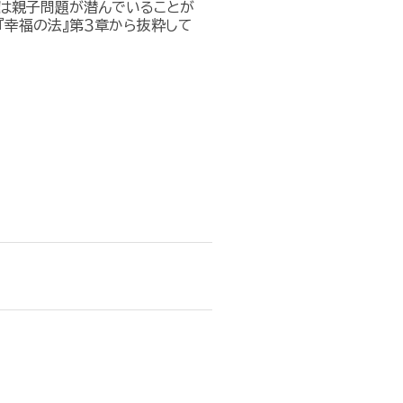
は親子問題が潜んでいることが
『幸福の法』第３章から抜粋して