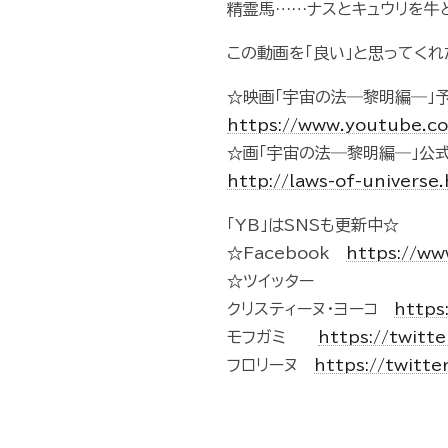
精霊馬……ナスとキュウリを牛
この動画を「良い」と思ってくれた
☆映画「宇宙の法―黎明編―」
https://www.youtube.
☆画「宇宙の法―黎明編―」公式
http://laws-of-universe
「YB」はSNSも更新中☆
☆Facebook
https://w
☆ツイッター
クリスティーヌ・ヨーコ
https
モフガミ
https://twit
フロリーヌ
https://twitte