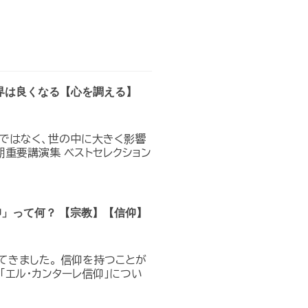
界は良くなる【心を調える】
のではなく、世の中に大きく影響
期重要講演集 ベストセレクション
仰」って何？ 【宗教】【信仰】
てきました。 信仰を持つことが
「エル・カンターレ信仰」につい