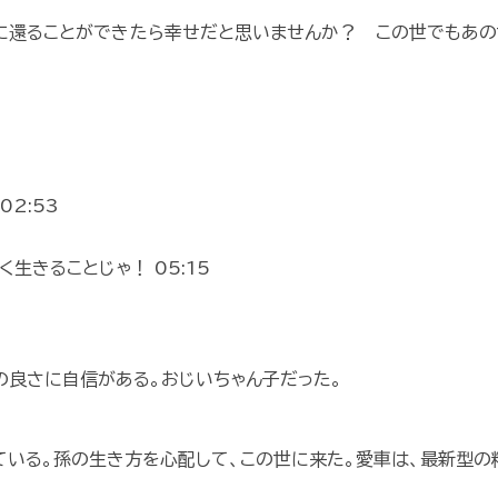
に還ることができたら幸せだと思いませんか？ この世でもあの
2:53
生きることじゃ！ 05:15
の良さに自信がある。おじいちゃん子だった。
いる。孫の生き方を心配して、この世に来た。愛車は、最新型の精