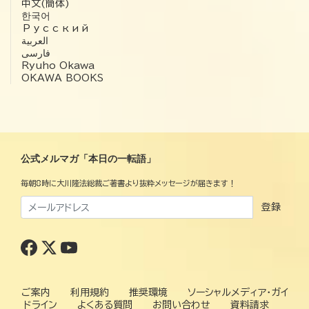
中文(簡体)
한국어
Русский
العربية‏
فارسی
Ryuho Okawa
OKAWA BOOKS
公式メルマガ「本日の一転語」
毎朝8時に大川隆法総裁ご著書より抜粋メッセージが届きます！
登録
ご案内
利用規約
推奨環境
ソーシャルメディア・ガイ
ドライン
よくある質問
お問い合わせ
資料請求