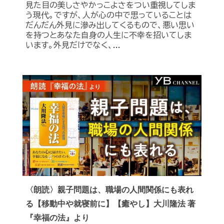
見た目の美しさやかっこよさをつい重視してしま
う現代。ですが、人が心の中で思っていることは
だんだん外見に滲み出してくるもので、悪い思い
を持つとあなた自身の人生に不幸を招いてしま
います。外見だけでなく、...
〈朗読〉親子問題は、職場の人間関係にも表れ
る【移動中や就寝前に】【癒やし】大川隆法 著
『幸福の法』より