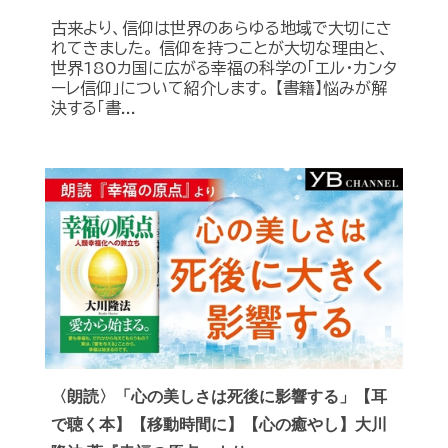
古来より、信仰は世界のあらゆる地域で大切にさ
れてきました。 信仰を持つことが大切な理由と、
世界180カ国に広がる幸福の科学の「エル・カンタ
ーレ信仰」について紹介します。 【書籍】悩みが解
決する「書...
〈朗読〉「心の美しさは死後に影響する」【耳
で聴く本】【移動時間に】【心の癒やし】大川