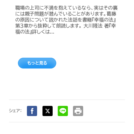
職場の上司に不満を抱えているなら、実はその裏
には親子問題が潜んでいることがあります。葛藤
の原因について説かれた法話を書籍『幸福の法』
第３章から抜粋して朗読します。 大川隆法 著『幸
福の法』詳しくは...
もっと見る
print
シェア：