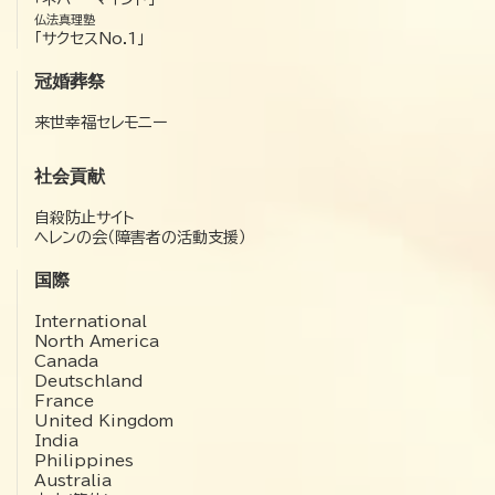
仏法真理塾
「サクセスNo.1」
冠婚葬祭
来世幸福セレモニー
社会貢献
自殺防止サイト
ヘレンの会（障害者の活動支援）
国際
International
North America
Canada
Deutschland
France
United Kingdom
India
Philippines
Australia