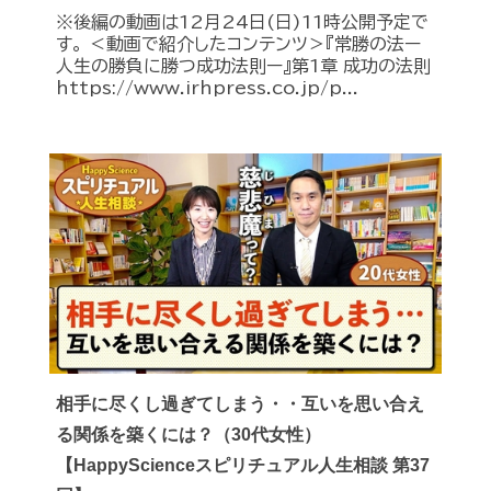
※後編の動画は12月24日(日)11時公開予定で
す。 ＜動画で紹介したコンテンツ＞『常勝の法ー
人生の勝負に勝つ成功法則ー』第1章 成功の法則
https://www.irhpress.co.jp/p...
相手に尽くし過ぎてしまう・・互いを思い合え
る関係を築くには？（30代女性）
【HappyScienceスピリチュアル人生相談 第37