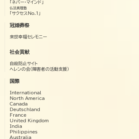
「ネバー・マインド」
仏法真理塾
「サクセスNo.1」
冠婚葬祭
来世幸福セレモニー
社会貢献
自殺防止サイト
ヘレンの会（障害者の活動支援）
国際
International
North America
Canada
Deutschland
France
United Kingdom
India
Philippines
Australia