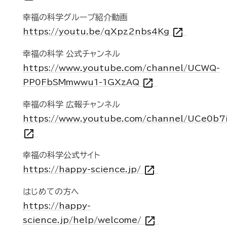
幸福の科学グループ紹介動画
open_in_new
https://youtu.be/qXpz2nbs4Kg
幸福の科学 公式チャンネル
https://www.youtube.com/channel/UCWQ-
open_in_new
PP0FbSMmwwu1-1GXzAQ
幸福の科学 広報チャンネル
https://www.youtube.com/channel/UCe0b7
open_in_new
幸福の科学公式サイト
open_in_new
https://happy-science.jp/
はじめての方へ
https://happy-
open_in_new
science.jp/help/welcome/