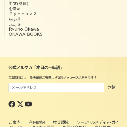
中文(簡体)
한국어
Русский
العربية‏
فارسی
Ryuho Okawa
OKAWA BOOKS
公式メルマガ「本日の一転語」
毎朝8時に大川隆法総裁ご著書より抜粋メッセージが届きます！
登録
ご案内
利用規約
推奨環境
ソーシャルメディア・ガイ