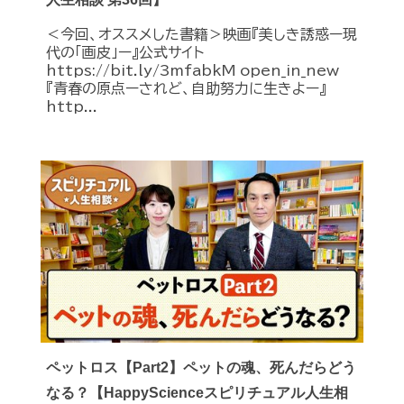
＜今回、オススメした書籍＞映画『美しき誘惑ー現
代の「画皮」ー』公式サイト
https://bit.ly/3mfabkM open_in_new
『青春の原点ーされど、自助努力に生きよー』
http...
ペットロス【Part2】ペットの魂、死んだらどう
なる？【HappyScienceスピリチュアル人生相