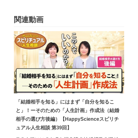
関連動画
「結婚相手を知る」にはまず「自分を知るこ
と」！ーそのための「人生計画」作成法（結婚
相手の選び方後編）【HappyScienceスピリチ
ュアル人生相談 第39回】