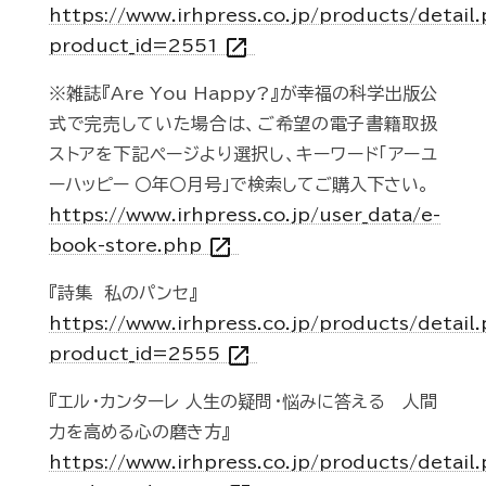
https://www.irhpress.co.jp/products/detail
open_in_new
product_id=2551
※雑誌『Are You Happy?』が幸福の科学出版公
式で完売していた場合は、ご希望の電子書籍取扱
ストアを下記ページより選択し、キーワード「アーユ
ーハッピー 〇年〇月号」で検索してご購入下さい。
https://www.irhpress.co.jp/user_data/e-
open_in_new
book-store.php
『詩集 私のパンセ』
https://www.irhpress.co.jp/products/detail
open_in_new
product_id=2555
『エル・カンターレ 人生の疑問・悩みに答える 人間
力を高める心の磨き方』
https://www.irhpress.co.jp/products/detail