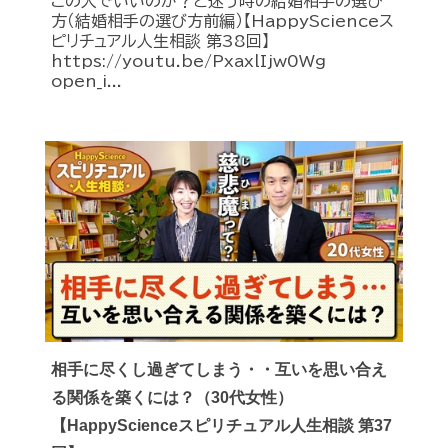
この人でいいのか？と迷う時の結婚相手の選び
方（結婚相手の選び方前編）【HappyScienceス
ピリチュアル人生相談 第38回】
https://youtu.be/PxaxlIjw0Wg
open_i...
相手に尽くし過ぎてしまう・・互いを思い合え
る関係を築くには？（30代女性）
【HappyScienceスピリチュアル人生相談 第37