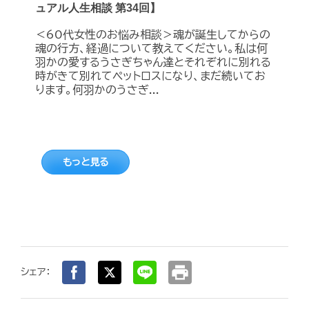
ュアル人生相談 第34回】
＜60代女性のお悩み相談＞魂が誕生してからの
魂の行方、経過について教えてください。私は何
羽かの愛するうさぎちゃん達とそれぞれに別れる
時がきて別れてペットロスになり、まだ続いてお
ります。何羽かのうさぎ...
もっと見る
print
シェア：