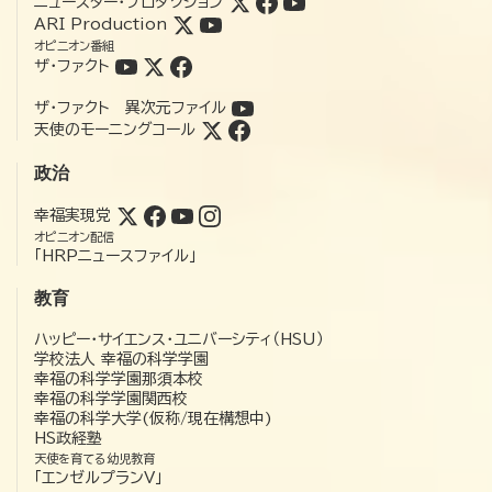
ニュースター・プロダクション
ARI Production
オピニオン番組
ザ・ファクト
ザ・ファクト 異次元ファイル
天使のモーニングコール
政治
幸福実現党
オピニオン配信
「HRPニュースファイル」
教育
ハッピー・サイエンス・ユニバーシティ（HSU）
学校法人 幸福の科学学園
幸福の科学学園那須本校
幸福の科学学園関西校
幸福の科学大学(仮称/現在構想中)
HS政経塾
天使を育てる幼児教育
「エンゼルプランV」