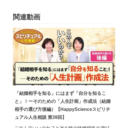
関連動画
「結婚相手を知る」にはまず「自分を知るこ
と」！ーそのための「人生計画」作成法（結婚
相手の選び方後編）【HappyScienceスピリチ
ュアル人生相談 第39回】