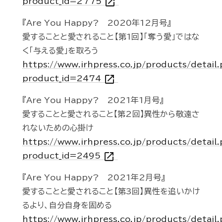
open_in_new
product_id=2775
『Are You Happy? 2020年12月号』
愛することと愛されること【第1回】「奪う愛」ではな
く「与える愛」を取ろう
https://www.irhpress.co.jp/products/detail
open_in_new
product_id=2474
『Are You Happy? 2021年1月号』
愛することと愛されること【第2回】異性から敬遠さ
れないための心掛け
https://www.irhpress.co.jp/products/detail
open_in_new
product_id=2495
『Are You Happy? 2021年2月号』
愛することと愛されること【第3回】異性を追いかけ
るより、自分自身を固める
https://www.irhpress.co.jp/products/detail