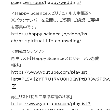
science/group/happy-wedding/
＜Happy Scienceスピリチュアル人生相談＞
※バックナンバーを公開し、ご質問・ご感想・ご要望
を募集中です。
https://happy-science.jp/video/hs-
ch/hs-spiritual-life-counseling/
＜関連コンテンツ＞
再生リスト『Happy Scienceスピリチュアル恋愛
相談』
https://www.youtube.com/playlist?
list=PLSVil2YT7U17VU8H0QVPtBR3w6P5
open_in_new
再生リスト『初めて学ぶ幸福の科学』
https://www.youtube.com/playlist?