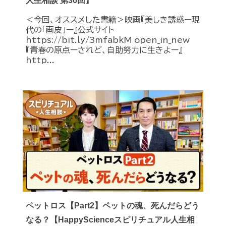
人生相談 第36回】
＜今回、オススメした書籍＞映画『美しき誘惑ー現
代の「画皮」ー』公式サイト
https://bit.ly/3mfabkM open_in_new
『青春の原点ーされど、自助努力に生きよー』
http...
ペットロス【Part2】ペットの魂、死んだらどう
なる？【HappyScienceスピリチュアル人生相