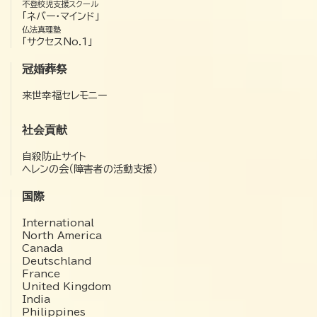
不登校児支援スクール
「ネバー・マインド」
仏法真理塾
「サクセスNo.1」
冠婚葬祭
来世幸福セレモニー
社会貢献
自殺防止サイト
ヘレンの会（障害者の活動支援）
国際
International
North America
Canada
Deutschland
France
United Kingdom
India
Philippines