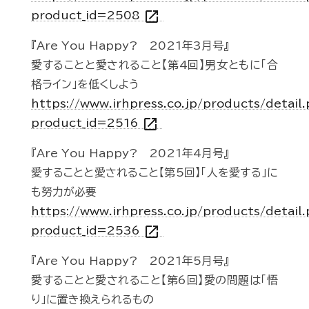
open_in_new
product_id=2508
『Are You Happy? 2021年3月号』
愛することと愛されること【第4回】男女ともに「合
格ライン」を低くしよう
https://www.irhpress.co.jp/products/detail
open_in_new
product_id=2516
『Are You Happy? 2021年4月号』
愛することと愛されること【第5回】「人を愛する」に
も努力が必要
https://www.irhpress.co.jp/products/detail
open_in_new
product_id=2536
『Are You Happy? 2021年5月号』
愛することと愛されること【第6回】愛の問題は「悟
り」に置き換えられるもの