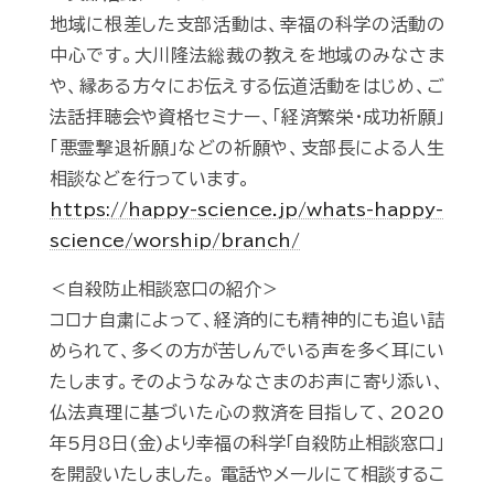
地域に根差した支部活動は、幸福の科学の活動の
中心です。大川隆法総裁の教えを地域のみなさま
や、縁ある方々にお伝えする伝道活動をはじめ、ご
法話拝聴会や資格セミナー、「経済繁栄・成功祈願」
「悪霊撃退祈願」などの祈願や、支部長による人生
相談などを行っています。
https://happy-science.jp/whats-happy-
science/worship/branch/
＜自殺防止相談窓口の紹介＞
コロナ自粛によって、経済的にも精神的にも追い詰
められて、多くの方が苦しんでいる声を多く耳にい
たします。そのようなみなさまのお声に寄り添い、
仏法真理に基づいた心の救済を目指して、2020
年5月8日(金)より幸福の科学「自殺防止相談窓口」
を開設いたしました。 電話やメールにて相談するこ