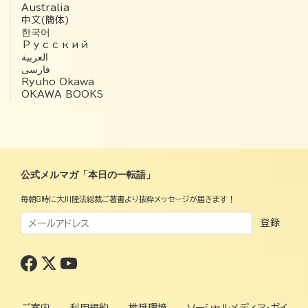
Australia
中文(簡体)
한국어
Русский
العربية‏
فارسی
Ryuho Okawa
OKAWA BOOKS
公式メルマガ「本日の一転語」
毎朝8時に大川隆法総裁ご著書より抜粋メッセージが届きます！
登録