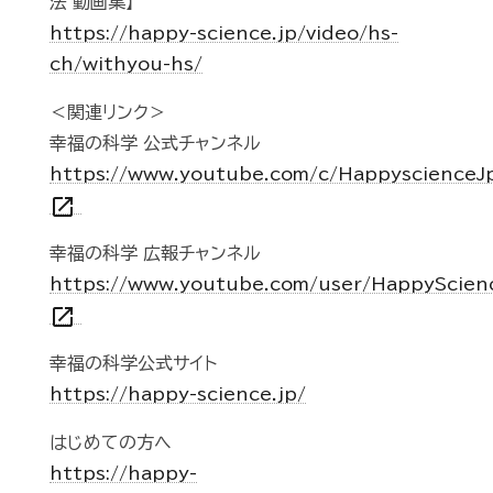
法 動画集】
https://happy-science.jp/video/hs-
ch/withyou-hs/
＜関連リンク＞
幸福の科学 公式チャンネル
https://www.youtube.com/c/Happyscience
open_in_new
幸福の科学 広報チャンネル
https://www.youtube.com/user/HappyScien
open_in_new
幸福の科学公式サイト
https://happy-science.jp/
はじめての方へ
https://happy-