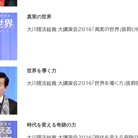
真実の世界
大川隆法総裁 大講演会2016「真実の世界」抜粋(
世界を導く力
大川隆法総裁 大講演会2016「世界を導く力」抜粋
時代を変える奇跡の力
大川隆法総裁 大講演会2016「時代を変える奇跡の