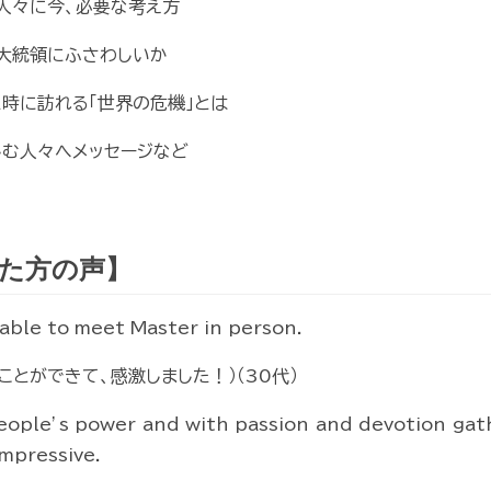
の人々に今、必要な考え方
が大統領にふさわしいか
た時に訪れる「世界の危機」とは
しむ人々へメッセージなど
た方の声】
 able to meet Master in person.
とができて、感激しました！）（30代）
eople’s power and with passion and devotion gat
impressive.