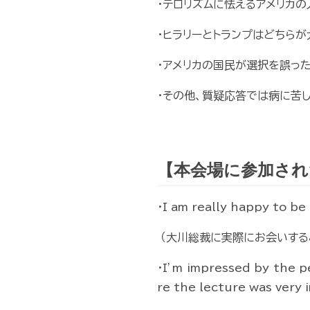
・テロリズムに怯えるアメリカ
・ヒラリーとトランプはどちら
・アメリカの国民が選択を誤っ
・その他、質疑応答では病に苦
【本会場に参加され
・I am really happy to be
（大川総裁に実際にお会いするこ
・I’m impressed by the p
re the lecture was very 