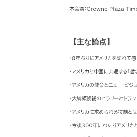
本会場：Crowne Plaza Time
【主な論点】
・8年ぶりにアメリカを訪れて
・アメリカと中国に共通する「哲
・アメリカの使命とニュー・ビジ
・大統領候補のヒラリーとトラ
・アメリカに求められる役割と
・今後300年にわたりアメリ