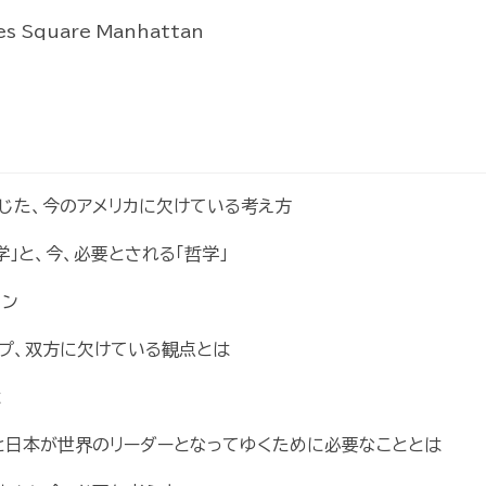
s Square Manhattan
感じた、今のアメリカに欠けている考え方
学」と、今、必要とされる「哲学」
ョン
ンプ、双方に欠けている観点とは
は
カと日本が世界のリーダーとなってゆくために必要なこととは