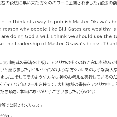
総裁の説法に集い来た方々のパワーに圧倒されました。説法の
ed to think of a way to publish Master Okawa’s bo
the reason why people like Bill Gates are wealthy 
are doing God’s will. I think we should use the t
ase the leadership of Master Okawa’s books. Thank
。大川総裁の書籍を出版し、アメリカの多くの政治家にも読んで
いと感じました。ビル・ゲイツのような方々が、あのような莫大
ました。そしてそのような方々は神のお考えを実行しているのだ
メディアなどのツールを使って、大川総裁の書籍をアメリカ中に
き頂き、本当にありがとうございました。)（60代）
舎
等で公開されています。
ださい。