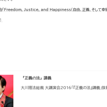
reedom, Justice, and Happiness（自由、正義、そして
n_new
『正義の法』講義
大川隆法総裁 大講演会2016「『正義の法』講義」抜