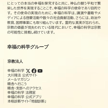
にとっての本当の幸福を探究すると共に、神仏の願う平和で繁
栄した世界を実現することこそ、幸福の科学の使命であり目的で
す。 その使命の実現のために、幸福の科学は、講演や書籍やメ
ディアによる啓蒙活動や数々の社会貢献活動、さらには、政治や
教育、国際事業にも取り組んでいます。 霊的な真実が忘れられ、
宗教の価値が見失われている現代において、幸福の科学は宗教
の可能性に挑戦し続けています。
幸福の科学グループ
宗教法人
幸福の科学
大川隆法 公式サイト
メールマガジン
精舎へ行こう
精舎・支部へのアクセス
幸福の科学 法務室
幸福の科学 公式アプリ
本格診断サイト「地獄診断」