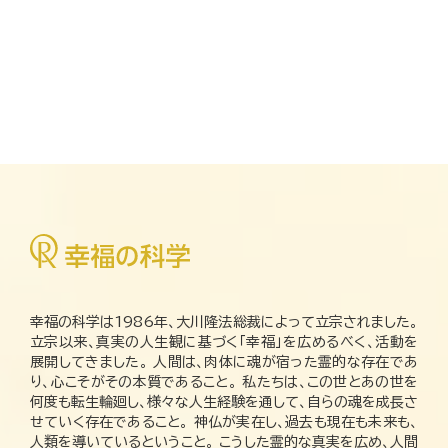
幸福の科学は1986年、大川隆法総裁によって立宗されました。
立宗以来、真実の人生観に基づく「幸福」を広めるべく、活動を
展開してきました。 人間は、肉体に魂が宿った霊的な存在であ
り、心こそがその本質であること。 私たちは、この世とあの世を
何度も転生輪廻し、様々な人生経験を通して、自らの魂を成長さ
せていく存在であること。 神仏が実在し、過去も現在も未来も、
人類を導いているということ。 こうした霊的な真実を広め、人間