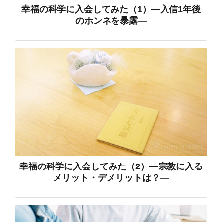
幸福の科学に入会してみた（1）―入信1年後
のホンネを暴露―
幸福の科学に入会してみた（2）―宗教に入る
メリット・デメリットは？―