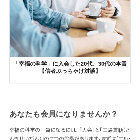
「幸福の科学」に入会した20代、30代の本音
【信者ぶっちゃけ対談】
あなたも会員になりませんか？
幸福の科学の一員になるには、「入会」と「三帰誓願（さ
んきせいがん）」の二つの段階があります。まずは「エル・