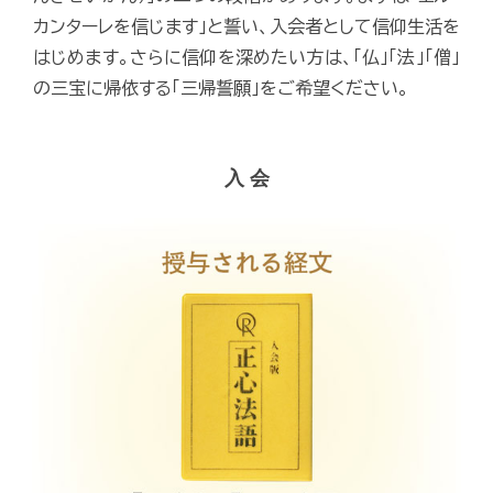
カンターレを信じます」と誓い、入会者として信仰生活を
はじめます。さらに信仰を深めたい方は、「仏」「法」「僧」
の三宝に帰依する「三帰誓願」をご希望ください。
入 会