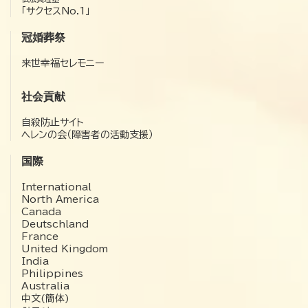
「サクセスNo.1」
冠婚葬祭
来世幸福セレモニー
社会貢献
自殺防止サイト
ヘレンの会（障害者の活動支援）
国際
International
North America
Canada
Deutschland
France
United Kingdom
India
Philippines
Australia
中文(簡体)