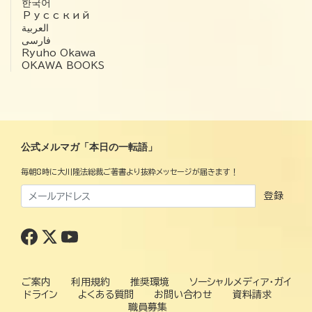
한국어
Русский
العربية‏
فارسی
Ryuho Okawa
OKAWA BOOKS
公式メルマガ「本日の一転語」
毎朝8時に大川隆法総裁ご著書より抜粋メッセージが届きます！
登録
ご案内
利用規約
推奨環境
ソーシャルメディア・ガイ
ドライン
よくある質問
お問い合わせ
資料請求
職員募集