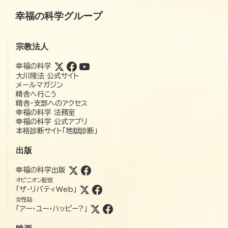
幸福の科学グループ
宗教法人
幸福の科学
大川隆法 公式サイト
メールマガジン
精舎へ行こう
精舎・支部へのアクセス
幸福の科学 法務室
幸福の科学 公式アプリ
本格診断サイト「地獄診断」
出版
幸福の科学出版
オピニオン配信
「ザ・リバティWeb」
女性誌
「アー・ユー・ハッピー?」