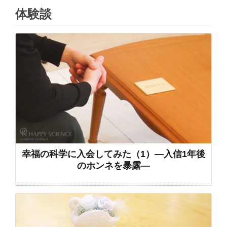
体験談
幸福の科学に入会してみた（1）―入信1年後
のホンネを暴露―