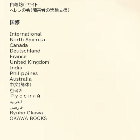
自殺防止サイト
ヘレンの会（障害者の活動支援）
国際
International
North America
Canada
Deutschland
France
United Kingdom
India
Philippines
Australia
中文(簡体)
한국어
Русский
العربية‏
فارسی
Ryuho Okawa
OKAWA BOOKS