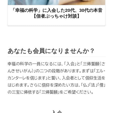
「幸福の科学」に入会した20代、30代の本音
【信者ぶっちゃけ対談】
あなたも会員になりませんか？
幸福の科学の一員になるには、「入会」と「三帰誓願（さ
んきせいがん）」の二つの段階があります。まずは「エル・
カンターレを信じます」と誓い、入会者として信仰生活を
はじめます。さらに信仰を深めたい方は、「仏」「法」「僧」
の三宝に帰依する「三帰誓願」をご希望ください。
入 会