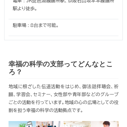
電車 : JR琵琶湖線膳所駅、京阪石山坂本本線膳所
駅より徒歩。
駐車場 : 8台まで可能。
幸福の科学の支部ってどんなとこ
ろ？
地域に根ざした伝道活動をはじめ、御法話拝聴会、祈
願、学習会、セミナー、女性部や青年部などのグループ
ごとの活動を行っています。地域の心の広場としての役
割を担う幸福の科学の活動拠点です。