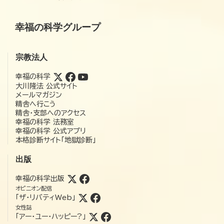
幸福の科学グループ
宗教法人
幸福の科学
大川隆法 公式サイト
メールマガジン
精舎へ行こう
精舎・支部へのアクセス
幸福の科学 法務室
幸福の科学 公式アプリ
本格診断サイト「地獄診断」
出版
幸福の科学出版
オピニオン配信
「ザ・リバティWeb」
女性誌
「アー・ユー・ハッピー?」