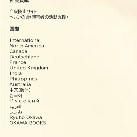
社会貢献
自殺防止サイト
ヘレンの会（障害者の活動支援）
国際
International
North America
Canada
Deutschland
France
United Kingdom
India
Philippines
Australia
中文(簡体)
한국어
Русский
العربية‏
فارسی
Ryuho Okawa
OKAWA BOOKS