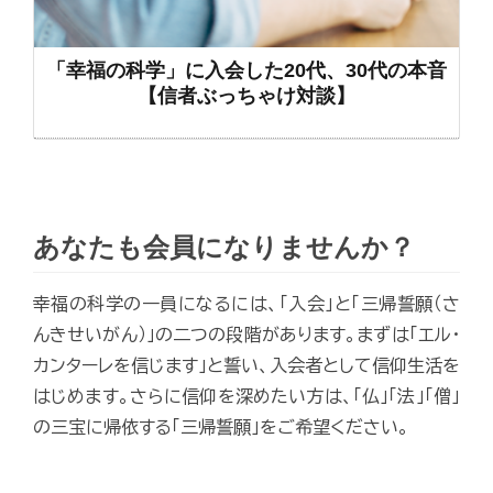
「幸福の科学」に入会した20代、30代の本音
【信者ぶっちゃけ対談】
あなたも会員になりませんか？
幸福の科学の一員になるには、「入会」と「三帰誓願（さ
んきせいがん）」の二つの段階があります。まずは「エル・
カンターレを信じます」と誓い、入会者として信仰生活を
はじめます。さらに信仰を深めたい方は、「仏」「法」「僧」
の三宝に帰依する「三帰誓願」をご希望ください。