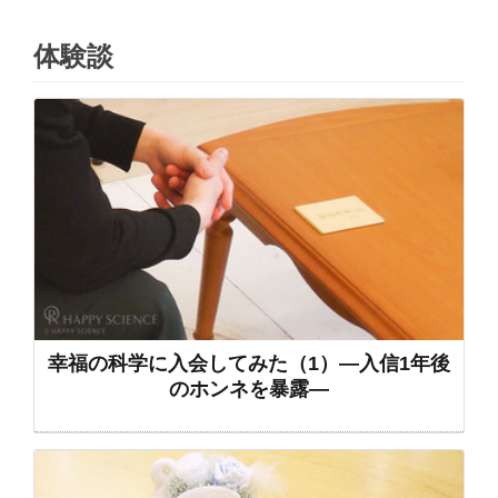
体験談
幸福の科学に入会してみた（1）―入信1年後
のホンネを暴露―