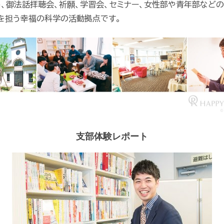
、御法話拝聴会、祈願、学習会、セミナー、女性部や青年部など
を担う幸福の科学の活動拠点です。
支部体験レポート