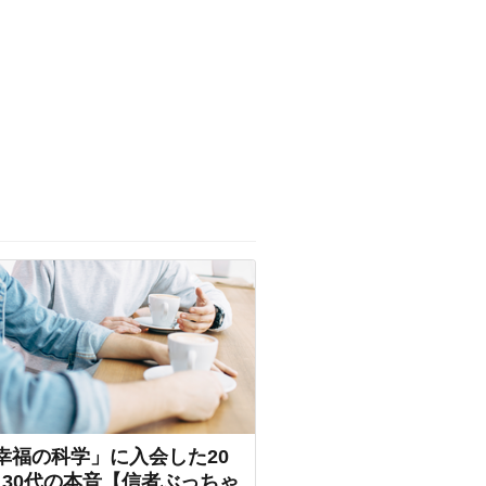
幸福の科学」に入会した20
30代の本音【信者ぶっちゃ