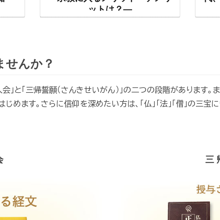
ットは？―
ませんか？
会」と「三帰誓願（さんきせいがん）」の二つの段階があります。ま
じめます。さらに信仰を深めたい方は、「仏」「法」「僧」の三宝
会
三 