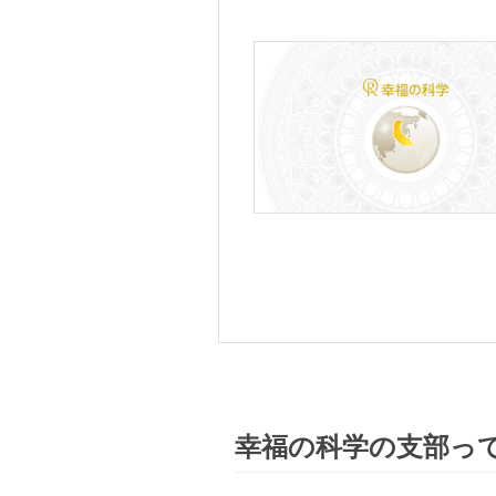
幸福の科学の支部っ