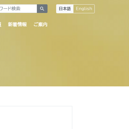
search
日本語
English
道
新着情報
ご案内