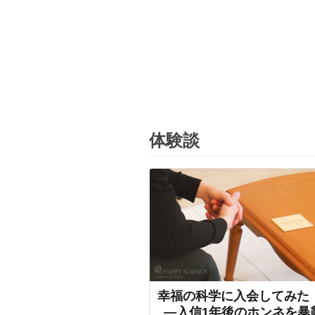
体験談
幸福の科学に入会してみた
―入信1年後のホンネを暴