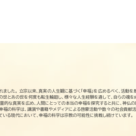
れました。 立宗以来、真実の人生観に基づく「幸福」を広めるべく、活動を
この世とあの世を何度も転生輪廻し、様々な人生経験を通して、自らの魂を
た霊的な真実を広め、人間にとっての本当の幸福を探究すると共に、神仏
、幸福の科学は、講演や書籍やメディアによる啓蒙活動や数々の社会貢献活
れている現代において、幸福の科学は宗教の可能性に挑戦し続けています。