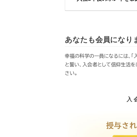
あなたも会員になり
幸福の科学の一員になるには、「入
と誓い、入会者として信仰生活をは
さい。
入 