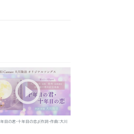
十年目の君・十年目の恋』（作詞・作曲：大川