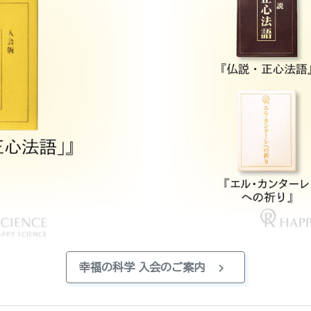
chevron_right
幸福の科学 入会のご案内