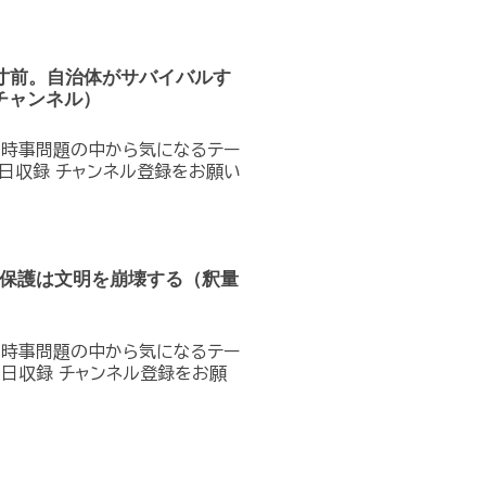
寸前。自治体がサバイバルす
チャンネル）
の時事問題の中から気になるテー
2日収録 チャンネル登録をお願い
な保護は文明を崩壊する（釈量
の時事問題の中から気になるテー
8日収録 チャンネル登録をお願