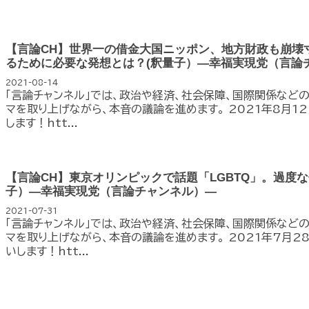
【言論CH】世界一の借金大国ニッポン、地方財政も崩壊
るために必要な発想とは？(釈量子）—幸福実現党（言論
2021-08-14
「言論チャンネル」では、政治や経済、社会保障、国際関係など
マを取り上げながら、本音の議論を進めます。 2021年8月1
します！htt...
【言論CH】東京オリンピックで話題「LGBTQ」。過度
子）—幸福実現党（言論チャンネル）—
2021-07-31
「言論チャンネル」では、政治や経済、社会保障、国際関係など
マを取り上げながら、本音の議論を進めます。 2021年7月2
いします！htt...