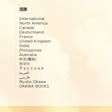
国際
International
North America
Canada
Deutschland
France
United Kingdom
India
Philippines
Australia
中文(簡体)
한국어
Русский
العربية‏
فارسی
Ryuho Okawa
OKAWA BOOKS