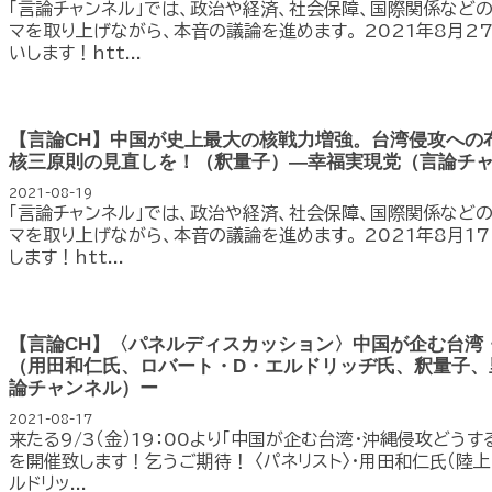
「言論チャンネル」では、政治や経済、社会保障、国際関係など
マを取り上げながら、本音の議論を進めます。 2021年8月2
いします！htt...
【言論CH】中国が史上最大の核戦力増強。台湾侵攻への
核三原則の見直しを！（釈量子）—幸福実現党（言論チ
2021-08-19
「言論チャンネル」では、政治や経済、社会保障、国際関係など
マを取り上げながら、本音の議論を進めます。 2021年8月1
します！htt...
【言論CH】〈パネルディスカッション〉中国が企む台湾
（用田和仁氏、ロバート・D・エルドリッヂ氏、釈量子、
論チャンネル）ー
2021-08-17
来たる9/3（金）19：00より「中国が企む台湾・沖縄侵攻どう
を開催致します！乞うご期待！ 〈パネリスト〉・用田和仁氏（陸上
ルドリッ...