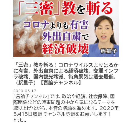
「三密」教を斬る！コロナウイルスよりはるか
に有害。外出自粛による経済破壊。交通インフ
ラ破壊、国内観光壊滅、街角景気は過去最低。
（釈量子）【言論チャンネル】
2020-05-17
「言論チャンネル」では、政治や経済、社会保障、国
際関係などの時事問題の中から気になるテーマを
取り上げながら、本音の議論を進めます。 2020年
5月15日収録 チャンネル登録をお願いします！
htt...