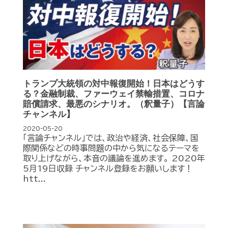
トランプ大統領の対中報復開始！日本はどうす
る？金融制裁、ファーウェイ禁輸措置、コロナ
賠償請求、最悪のシナリオ。（釈量子）【言論
チャンネル】
2020-05-20
「言論チャンネル」では、政治や経済、社会保障、国
際関係などの時事問題の中から気になるテーマを
取り上げながら、本音の議論を進めます。 2020年
5月19日収録 チャンネル登録をお願いします！
htt...