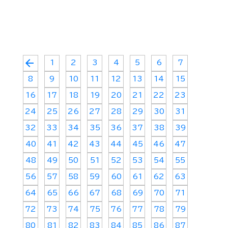
arrow_back
1
2
3
4
5
6
7
8
9
10
11
12
13
14
15
16
17
18
19
20
21
22
23
24
25
26
27
28
29
30
31
32
33
34
35
36
37
38
39
40
41
42
43
44
45
46
47
48
49
50
51
52
53
54
55
56
57
58
59
60
61
62
63
64
65
66
67
68
69
70
71
72
73
74
75
76
77
78
79
80
81
82
83
84
85
86
87