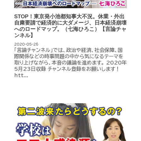
STOP！東京発小池都知事大不況。休業・外出
自粛要請で経済的に大ダメージ、日本経済崩壊
へのロードマップ。（七海ひろこ）【言論チャ
ンネル】
2020-05-26
「言論チャンネル」では、政治や経済、社会保障、国
際関係などの時事問題の中から気になるテーマを
取り上げながら、本音の議論を進めます。 2020年
5月23日収録 チャンネル登録をお願いします！
htt...