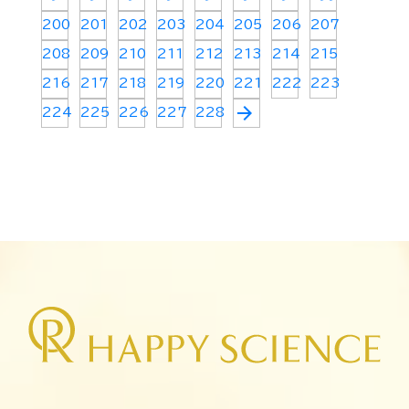
200
201
202
203
204
205
206
207
208
209
210
211
212
213
214
215
216
217
218
219
220
221
222
223
arrow_forward
224
225
226
227
228