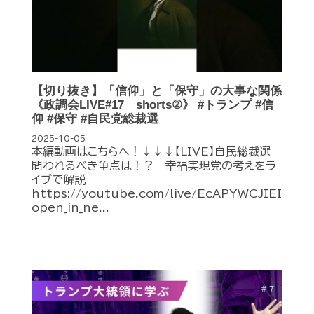
【切り抜き】「信仰」と「保守」の大事な関係
《政調会LIVE#17 shorts②》 #トランプ #信
仰 #保守 #自民党総裁選
2025-10-05
本編動画はこちらへ！↓↓↓【LIVE】自民総裁選
問われるべき争点は！？ 幸福実現党の考えをラ
イブで解説
https://youtube.com/live/EcAPYWCJIEI
open_in_ne...