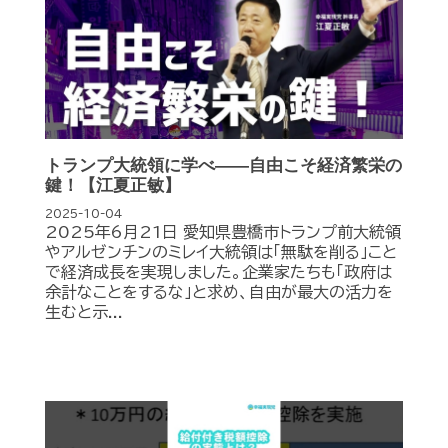
トランプ大統領に学べ――自由こそ経済繁栄の
鍵！【江夏正敏】
2025-10-04
2025年6月21日 愛知県豊橋市トランプ前大統領
やアルゼンチンのミレイ大統領は「無駄を削る」こと
で経済成長を実現しました。企業家たちも「政府は
余計なことをするな」と求め、自由が最大の活力を
生むと示...