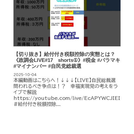
【切り抜き】給付付き税額控除の実態とは？
《政調会LIVE#17 shorts①》#税金 #バラマキ
#マイナンバー #自民党総裁選
2025-10-04
本編動画はこちらへ！↓↓↓【LIVE】自民総裁選
問われるべき争点は！？ 幸福実現党の考えをラ
イブで解説
https://youtube.com/live/EcAPYWCJIEI
#給付付き税額控除...