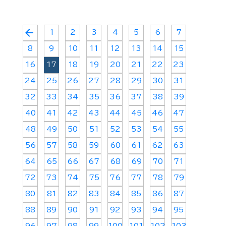
arrow_back
1
2
3
4
5
6
7
8
9
10
11
12
13
14
15
16
17
18
19
20
21
22
23
24
25
26
27
28
29
30
31
32
33
34
35
36
37
38
39
40
41
42
43
44
45
46
47
48
49
50
51
52
53
54
55
56
57
58
59
60
61
62
63
64
65
66
67
68
69
70
71
72
73
74
75
76
77
78
79
80
81
82
83
84
85
86
87
88
89
90
91
92
93
94
95