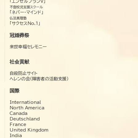
「エンゼルプランV」
不登校児支援スクール
「ネバー・マインド」
仏法真理塾
「サクセスNo.1」
冠婚葬祭
来世幸福セレモニー
社会貢献
自殺防止サイト
ヘレンの会（障害者の活動支援）
国際
International
North America
Canada
Deutschland
France
United Kingdom
India