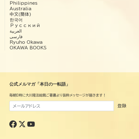
Philippines
Australia
中文(簡体)
한국어
Русский
العربية‏
فارسی
Ryuho Okawa
OKAWA BOOKS
公式メルマガ「本日の一転語」
毎朝8時に大川隆法総裁ご著書より抜粋メッセージが届きます！
登録