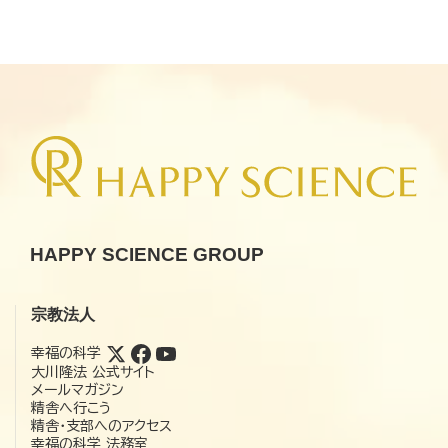
HAPPY SCIENCE GROUP
宗教法人
幸福の科学
大川隆法 公式サイト
メールマガジン
精舎へ行こう
精舎・支部へのアクセス
幸福の科学 法務室