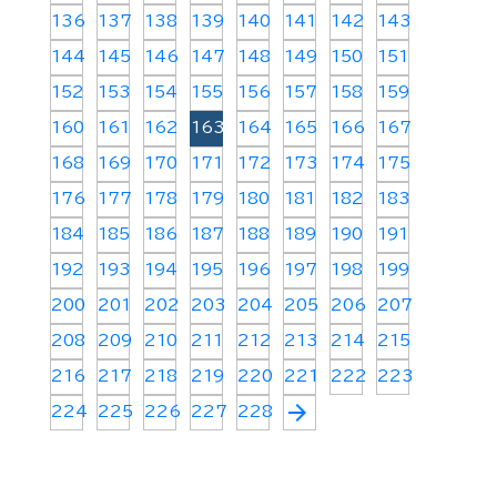
136
137
138
139
140
141
142
143
144
145
146
147
148
149
150
151
152
153
154
155
156
157
158
159
160
161
162
163
164
165
166
167
168
169
170
171
172
173
174
175
176
177
178
179
180
181
182
183
184
185
186
187
188
189
190
191
192
193
194
195
196
197
198
199
200
201
202
203
204
205
206
207
208
209
210
211
212
213
214
215
216
217
218
219
220
221
222
223
arrow_forward
224
225
226
227
228