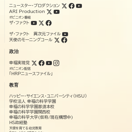
ニュースター・プロダクション
ARI Production
オピニオン番組
ザ・ファクト
ザ・ファクト 異次元ファイル
天使のモーニングコール
政治
幸福実現党
オピニオン配信
「HRPニュースファイル」
教育
ハッピー・サイエンス・ユニバーシティ（HSU）
学校法人 幸福の科学学園
幸福の科学学園那須本校
幸福の科学学園関西校
幸福の科学大学(仮称/現在構想中)
HS政経塾
天使を育てる幼児教育