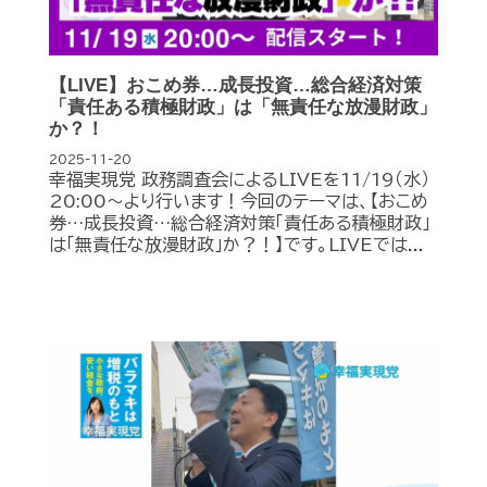
【LIVE】おこめ券…成長投資…総合経済対策
「責任ある積極財政」は「無責任な放漫財政」
か？！
2025-11-20
幸福実現党 政務調査会によるLIVEを11/19（水）
20:00〜より行います！今回のテーマは、【おこめ
券…成長投資…総合経済対策「責任ある積極財政」
は「無責任な放漫財政」か？！】です。LIVEでは...