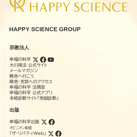
HAPPY SCIENCE GROUP
宗教法人
幸福の科学
大川隆法 公式サイト
メールマガジン
精舎へ行こう
精舎・支部へのアクセス
幸福の科学 法務室
幸福の科学 公式アプリ
本格診断サイト「地獄診断」
出版
幸福の科学出版
オピニオン配信
「ザ・リバティWeb」