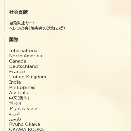
社会貢献
自殺防止サイト
ヘレンの会（障害者の活動支援）
国際
International
North America
Canada
Deutschland
France
United Kingdom
India
Philippines
Australia
中文(簡体)
한국어
Русский
العربية‏
فارسی
Ryuho Okawa
OKAWA BOOKS