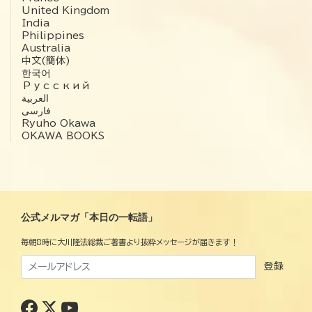
United Kingdom
India
Philippines
Australia
中文(簡体)
한국어
Русский
العربية‏
فارسی
Ryuho Okawa
OKAWA BOOKS
公式メルマガ「本日の一転語」
毎朝8時に大川隆法総裁ご著書より抜粋メッセージが届きます！
登録