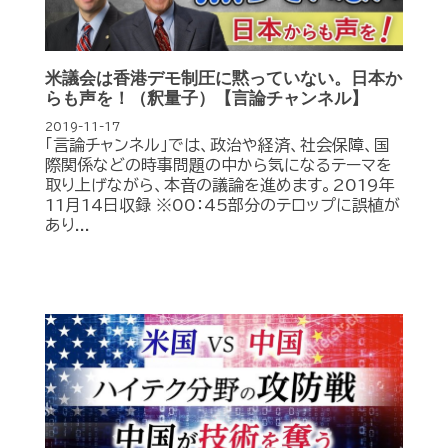
米議会は香港デモ制圧に黙っていない。日本か
らも声を！（釈量子）【言論チャンネル】
2019-11-17
「言論チャンネル」では、政治や経済、社会保障、国
際関係などの時事問題の中から気になるテーマを
取り上げながら、本音の議論を進めます。2019年
11月14日収録 ※00：45部分のテロップに誤植が
あり...