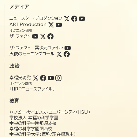
メディア
ニュースター・プロダクション
ARI Production
オピニオン番組
ザ・ファクト
ザ・ファクト 異次元ファイル
天使のモーニングコール
政治
幸福実現党
オピニオン配信
「HRPニュースファイル」
教育
ハッピー・サイエンス・ユニバーシティ（HSU）
学校法人 幸福の科学学園
幸福の科学学園那須本校
幸福の科学学園関西校
幸福の科学大学(仮称/現在構想中)