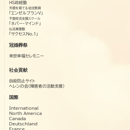
HS政経塾
天使を育てる幼児教育
「エンゼルプランV」
不登校児支援スクール
「ネバー・マインド」
仏法真理塾
「サクセスNo.1」
冠婚葬祭
来世幸福セレモニー
社会貢献
自殺防止サイト
ヘレンの会（障害者の活動支援）
国際
International
North America
Canada
Deutschland
France