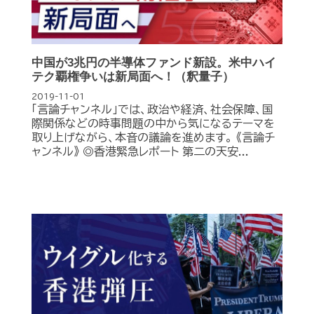
中国が3兆円の半導体ファンド新設。米中ハイ
テク覇権争いは新局面へ！（釈量子）
2019-11-01
「言論チャンネル」では、政治や経済、社会保障、国
際関係などの時事問題の中から気になるテーマを
取り上げながら、本音の議論を進めます。 《言論チ
ャンネル》 ◎香港緊急レポート 第二の天安...