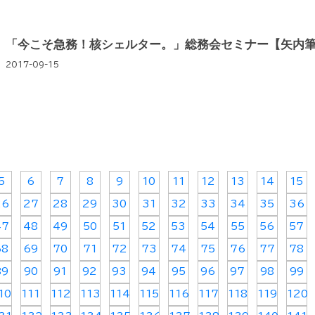
「今こそ急務！核シェルター。」総務会セミナー【矢内
2017-09-15
5
6
7
8
9
10
11
12
13
14
15
26
27
28
29
30
31
32
33
34
35
36
47
48
49
50
51
52
53
54
55
56
57
68
69
70
71
72
73
74
75
76
77
78
89
90
91
92
93
94
95
96
97
98
99
10
111
112
113
114
115
116
117
118
119
120