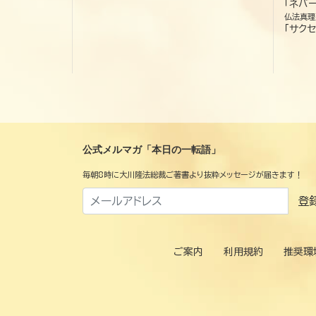
「ネバー
仏法真理
「サクセ
公式メルマガ「本日の一転語」
毎朝8時に大川隆法総裁ご著書より抜粋メッセージが届きます！
登
ご案内
利用規約
推奨環