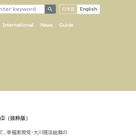
search
日本語
English
International
News
Guide
➀（抜粋版）
して、幸福実現党・大川隆法総裁の