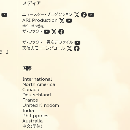
メディア
ニュースター・プロダクション
ARI Production
オピニオン番組
ザ・ファクト
ザ・ファクト 異次元ファイル
天使のモーニングコール
記―』
国際
International
North America
Canada
Deutschland
France
United Kingdom
India
Philippines
Australia
中文(簡体)