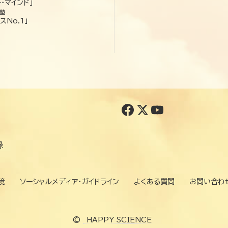
・マインド」
塾
スNo.1」
録
境
ソーシャルメディア・ガイドライン
よくある質問
お問い合わ
©
HAPPY SCIENCE