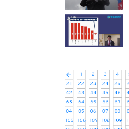
arrow_back
1
2
3
4
21
22
23
24
25
42
43
44
45
46
63
64
65
66
67
84
85
86
87
88
105
106
107
108
109
1