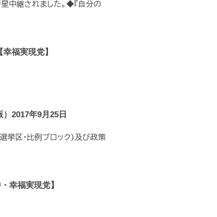
衛星中継されました。◆『自分の
【幸福実現党】
2017年9月25日
選挙区･比例ブロック)及び政策
勝・幸福実現党】