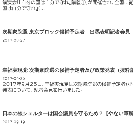
講演会「『自分の国は自分で守れ』講義①」が開催され、全国に
国は自分で守れ』（...
次期衆院選 東京ブロック候補予定者 出馬表明記者会見
2017-09-27
幸福実現党 次期衆院選の候補予定者及び政策発表（抜粋版）
2017-09-26
2017年9月25日、幸福実現党は次期衆院選の候補予定者(小
発表について、記者会見を行いました。
日本の核シェルターは国会議員を守るため？【やない筆
2017-09-19