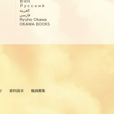
한국어
Русский
العربية‏
فارسی
Ryuho Okawa
OKAWA BOOKS
せ
資料請求
職員募集