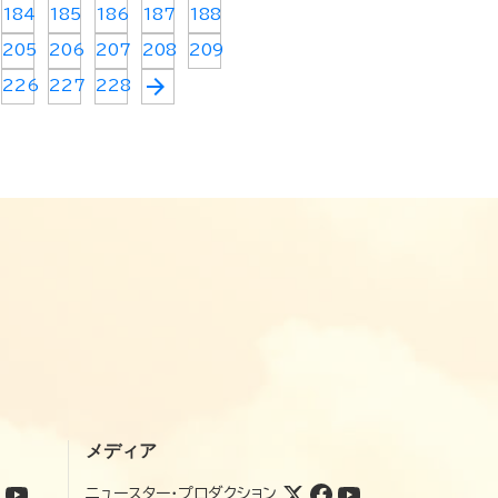
184
185
186
187
188
205
206
207
208
209
arrow_forward
226
227
228
メディア
ニュースター・プロダクション