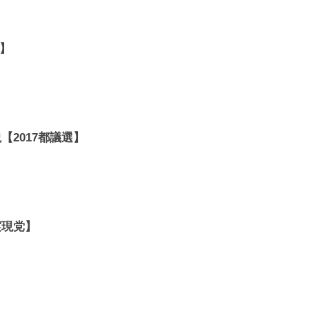
】
2017都議選】
実現党】