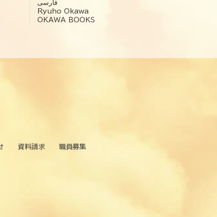
فارسی
Ryuho Okawa
OKAWA BOOKS
せ
資料請求
職員募集