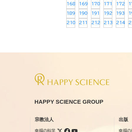
168
169
170
171
172
1
189
190
191
192
193
1
210
211
212
213
214
2
HAPPY SCIENCE GROUP
宗教法人
出版
幸福の科学
幸福の