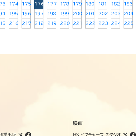
73
174
175
176
177
178
179
180
181
182
183
94
195
196
197
198
199
200
201
202
203
204
15
216
217
218
219
220
221
222
223
224
225
映画
科学出版
HS ピクチャーズ スタジオ