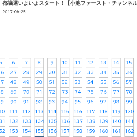
都議選いよいよスタート！【小池ファースト・チャンネル
2017-06-25
5
6
7
8
9
10
11
12
13
14
15
26
27
28
29
30
31
32
33
34
35
36
47
48
49
50
51
52
53
54
55
56
57
68
69
70
71
72
73
74
75
76
77
78
89
90
91
92
93
94
95
96
97
98
99
10
111
112
113
114
115
116
117
118
119
120
31
132
133
134
135
136
137
138
139
140
141
52
153
154
155
156
157
158
159
160
161
162