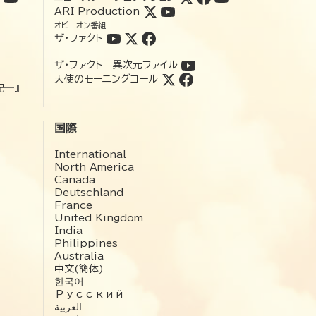
ARI Production
オピニオン番組
ザ・ファクト
ザ・ファクト 異次元ファイル
天使のモーニングコール
記―』
国際
International
North America
Canada
Deutschland
France
United Kingdom
India
Philippines
Australia
中文(簡体)
한국어
Русский
العربية‏