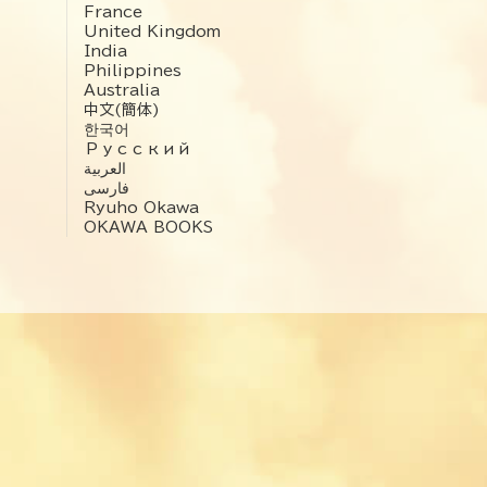
France
United Kingdom
India
Philippines
Australia
中文(簡体)
한국어
Русский
العربية‏
فارسی
Ryuho Okawa
OKAWA BOOKS