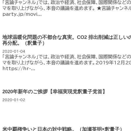
「言論チャンネル」では、政治や経済、社会保障、国際関係など
マを取り上げながら、本音の議論を進めます。 ★言論チャンネルhtt
party.jp/movi...
地球温暖化問題の不都合な真実。CO2 排出削減は正しい
再分配。（釈量子）
2020-01-04
「言論チャンネル」では、政治や経済、社会保障、国際関係など
マを取り上げながら、本音の議論を進めます。2019年12月2
https://hr-...
2020年新年のご挨拶【幸福実現党釈量子党首】
2020-01-02
米中覇権争いと日本の対中戦略。（加瀬英明×釈量子）