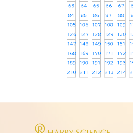
63
64
65
66
67
84
85
86
87
88
105
106
107
108
109
1
126
127
128
129
130
1
147
148
149
150
151
1
168
169
170
171
172
1
189
190
191
192
193
1
210
211
212
213
214
2