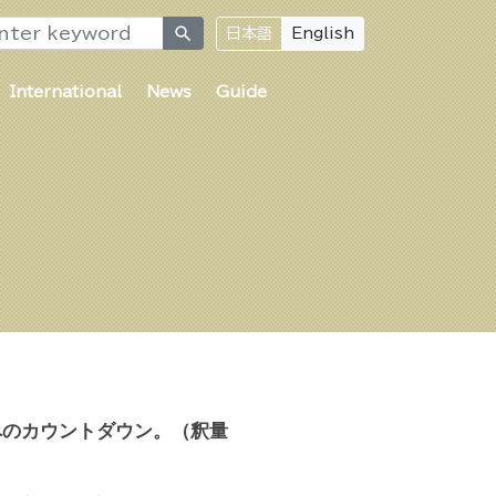
search
日本語
English
International
News
Guide
へのカウントダウン。（釈量