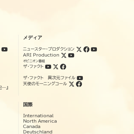
メディア
ニュースター・プロダクション
ARI Production
オピニオン番組
ザ・ファクト
ザ・ファクト 異次元ファイル
天使のモーニングコール
記―』
国際
International
North America
Canada
Deutschland