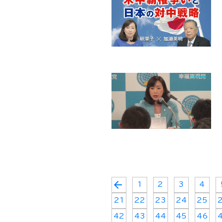
arrow_back
1
2
3
4
21
22
23
24
25
42
43
44
45
46