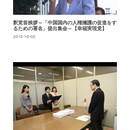
釈党首挨拶～「中国国内の人権擁護の促進をす
るための署名」提出集会～【幸福実現党】
2018-10-08