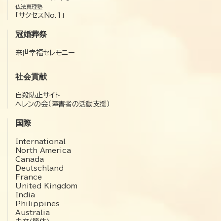
仏法真理塾
「サクセスNo.1」
冠婚葬祭
来世幸福セレモニー
社会貢献
自殺防止サイト
ヘレンの会（障害者の活動支援）
国際
International
North America
Canada
Deutschland
France
United Kingdom
India
Philippines
Australia