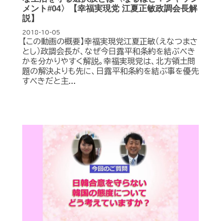
メント#04〉【幸福実現党 江夏正敏政調会長解
説】
2018-10-05
【この動画の概要】幸福実現党江夏正敏（えなつまさ
とし）政調会長が、なぜ今日露平和条約を結ぶべき
かを分かりやすく解説。幸福実現党は、北方領土問
題の解決よりも先に、日露平和条約を結ぶ事を優先
すべきだと主...