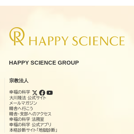
HAPPY SCIENCE GROUP
宗教法人
幸福の科学
大川隆法 公式サイト
メールマガジン
精舎へ行こう
精舎・支部へのアクセス
幸福の科学 法務室
幸福の科学 公式アプリ
本格診断サイト「地獄診断」