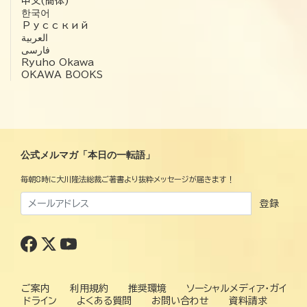
中文(簡体)
한국어
Русский
العربية‏
فارسی
Ryuho Okawa
OKAWA BOOKS
公式メルマガ「本日の一転語」
毎朝8時に大川隆法総裁ご著書より抜粋メッセージが届きます！
登録
ご案内
利用規約
推奨環境
ソーシャルメディア・ガイ
ドライン
よくある質問
お問い合わせ
資料請求