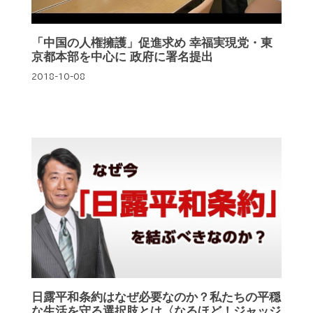
「中国の人権擁護」促進求め 幸福実現党・東
京都本部を中心に 政府に署名提出
2018-10-08
日露平和条約はなぜ必要なのか？私たちの平穏
な生活を守る選択肢とは〈なるほど！ジャッジ