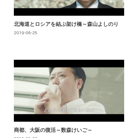
北海道とロシアを結ぶ架け橋～森山よしのり
2019-06-25
商都、大阪の復活～数森けいご～