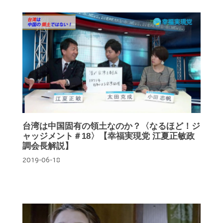
台湾は中国固有の領土なのか？〈なるほど！ジ
ャッジメント＃18〉【幸福実現党 江夏正敏政
調会長解説】
2019-06-18