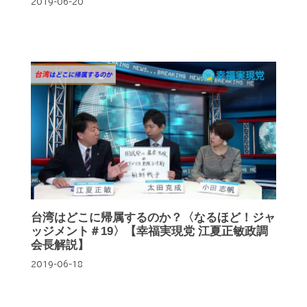
2019-06-20
台湾はどこに帰属するのか？〈なるほど！ジャ
ッジメント＃19〉【幸福実現党 江夏正敏政調
会長解説】
2019-06-18