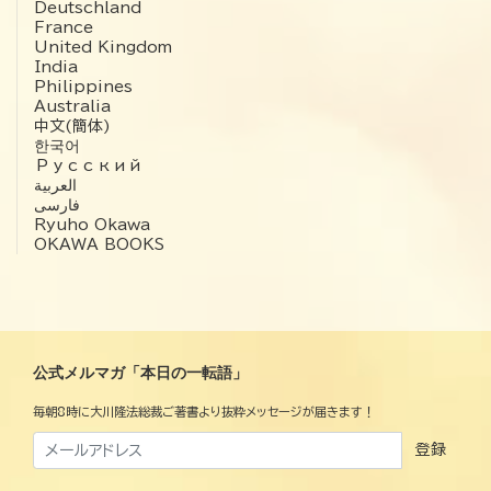
Deutschland
France
United Kingdom
India
Philippines
Australia
中文(簡体)
한국어
Русский
العربية‏
فارسی
Ryuho Okawa
OKAWA BOOKS
公式メルマガ「本日の一転語」
毎朝8時に大川隆法総裁ご著書より抜粋メッセージが届きます！
登録