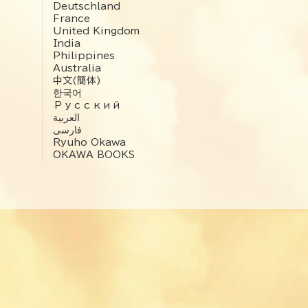
Deutschland
France
United Kingdom
India
Philippines
Australia
中文(簡体)
한국어
Русский
العربية‏
فارسی
Ryuho Okawa
OKAWA BOOKS