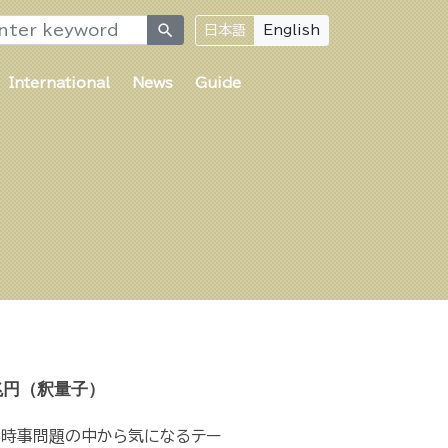
search
日本語
English
International
News
Guide
兆円（釈量子）
の時事問題の中から気になるテー