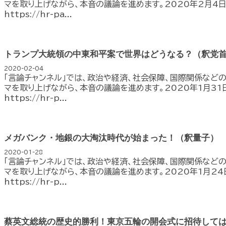
マを取り上げながら、本音の議論を進めます。2020年2月4日
https://hr-pa...
トランプ大統領の中東和平案で世界はどうなる？（釈党
2020-02-04
「言論チャンネル」では、政治や経済、社会保障、国際関係など
マを取り上げながら、本音の議論を進めます。2020年1月31
https://hr-p...
メガバンク・地銀の大淘汰時代が始まった！（釈量子）
2020-01-28
「言論チャンネル」では、政治や経済、社会保障、国際関係など
マを取り上げながら、本音の議論を進めます。2020年1月24
https://hr-p...
蔡英文総統の歴史的勝利！東京五輪の開会式に招待して