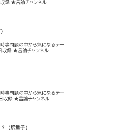
収録 ★言論チャンネル
首）
の時事問題の中から気になるテー
日収録 ★言論チャンネル
の時事問題の中から気になるテー
日収録 ★言論チャンネル
は？（釈量子）