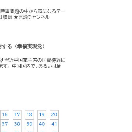
の時事問題の中から気になるテー
日収録 ★言論チャンネル
対する〈幸福実現党〉
演説「習近平国家主席の国賓待遇に
ます。 中国国内で、あるいは周
16
17
18
19
20
37
38
39
40
41