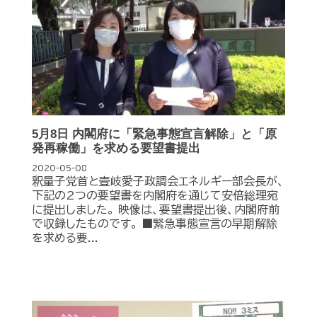
5月8日 内閣府に「緊急事態宣言解除」と「原
発再稼働」を求める要望書提出
2020-05-08
釈量子党首と壹岐愛子政調会エネルギー部会長が、
下記の2つの要望書を内閣府を通じて安倍総理宛
に提出しました。 映像は、要望書提出後、内閣府前
で収録したものです。 ■緊急事態宣言の早期解除
を求める要...