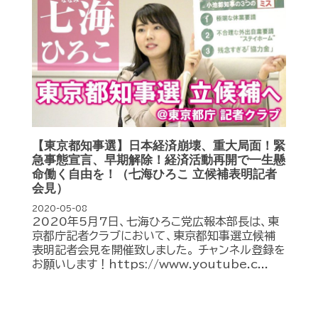
【東京都知事選】日本経済崩壊、重大局面！緊
急事態宣言、早期解除！経済活動再開で一生懸
命働く自由を！（七海ひろこ 立候補表明記者
会見）
2020-05-08
2020年5月7日、七海ひろこ党広報本部長は、東
京都庁記者クラブにおいて、東京都知事選立候補
表明記者会見を開催致しました。 チャンネル登録を
お願いします！https://www.youtube.c...