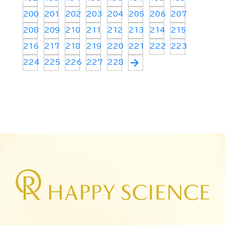
200
201
202
203
204
205
206
207
208
209
210
211
212
213
214
215
216
217
218
219
220
221
222
223
arrow_forward
224
225
226
227
228