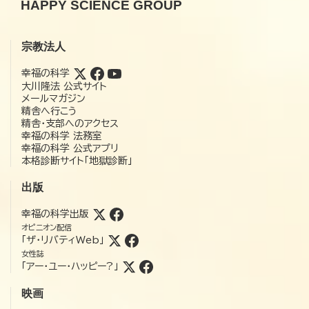
HAPPY SCIENCE GROUP
宗教法人
幸福の科学
大川隆法 公式サイト
メールマガジン
精舎へ行こう
精舎・支部へのアクセス
幸福の科学 法務室
幸福の科学 公式アプリ
本格診断サイト「地獄診断」
出版
幸福の科学出版
オピニオン配信
「ザ・リバティWeb」
女性誌
「アー・ユー・ハッピー?」
映画