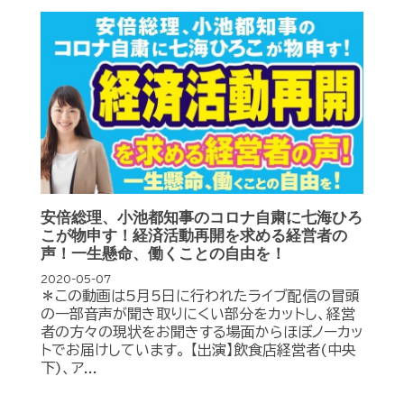
安倍総理、小池都知事のコロナ自粛に七海ひろ
こが物申す！経済活動再開を求める経営者の
声！一生懸命、働くことの自由を！
2020-05-07
＊この動画は5月5日に行われたライブ配信の冒頭
の一部音声が聞き取りにくい部分をカットし、経営
者の方々の現状をお聞きする場面からほぼノーカッ
トでお届けしています。 【出演】飲食店経営者(中央
下)、ア...