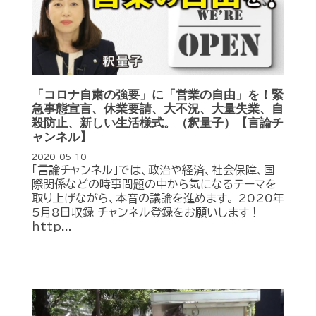
「コロナ自粛の強要」に「営業の自由」を！緊
急事態宣言、休業要請、大不況、大量失業、自
殺防止、新しい生活様式。（釈量子）【言論チ
ャンネル】
2020-05-10
「言論チャンネル」では、政治や経済、社会保障、国
際関係などの時事問題の中から気になるテーマを
取り上げながら、本音の議論を進めます。 2020年
5月8日収録 チャンネル登録をお願いします！
http...