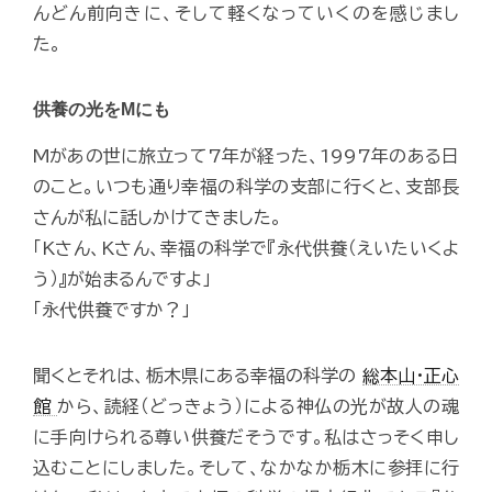
んどん前向きに、そして軽くなっていくのを感じまし
た。
供養の光をMにも
Mがあの世に旅立って7年が経った、1997年のある日
のこと。いつも通り幸福の科学の支部に行くと、支部長
さんが私に話しかけてきました。
「Kさん、Kさん、幸福の科学で『永代供養（えいたいくよ
う）』が始まるんですよ」
「永代供養ですか？」
聞くとそれは、栃木県にある幸福の科学の
総本山・正心
館
から、読経（どっきょう）による神仏の光が故人の魂
に手向けられる尊い供養だそうです。私はさっそく申し
込むことにしました。そして、なかなか栃木に参拝に行