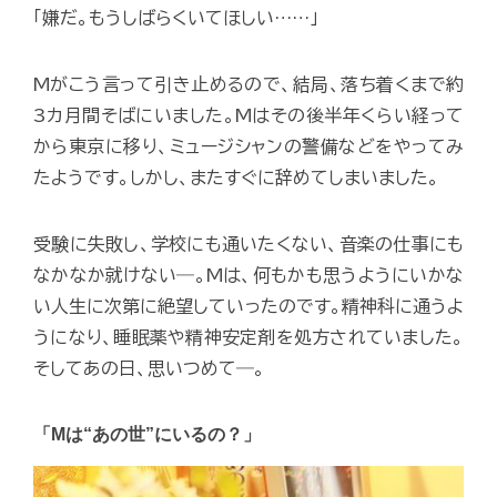
「嫌だ。もうしばらくいてほしい……」
Mがこう言って引き止めるので、結局、落ち着くまで約
3カ月間そばにいました。Mはその後半年くらい経って
から東京に移り、ミュージシャンの警備などをやってみ
たようです。しかし、またすぐに辞めてしまいました。
受験に失敗し、学校にも通いたくない、音楽の仕事にも
なかなか就けない―。Mは、何もかも思うようにいかな
い人生に次第に絶望していったのです。精神科に通うよ
うになり、睡眠薬や精神安定剤を処方されていました。
そしてあの日、思いつめて―。
「Mは“あの世”にいるの？」