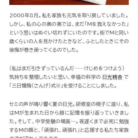
2000年8月。私も家族も元気を取り戻していました。
しかし、私の心の奥の奥では、まだ「Mを救えなかった」
という思いはぬぐい切れずにいたのです。街でMと同い
歳くらいの人を見かけたときなど、ふとしたときにその
後悔が巻き戻ってくるのでした。
（私はまだ引きずっているんだ……けじめをつけよう）
気持ちを整理したいと思い、幸福の科学の
日光精舎
で
「三日懺悔（さんげ）式※」を受けることにしました。
セミの声が鳴り響く夏の日光。研修室の椅子に座り、私
はMが生まれた日から順に記憶を振り返っていきまし
た。そして、中学受験の場面―。夜遅くまで必死に勉強
するMの顔と、「頑張れ、頑張れ」と応援する私たち家族