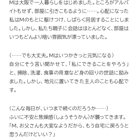
Mは大阪で一人暮らしをはじめました。ところがアルバ
イトもせず、部屋に引きこもるように……。心配になった
私はMのもとに駆けつけ、しばらく同居することにしま
した。しかし、私たち親子に会話はほとんどなく、部屋は
いつもどんより暗い雰囲気が漂っていました。
（……でも大丈夫。Mはいつかきっと元気になる）
自分にそう言い聞かせて、「私にできることをやろう」
と、掃除、洗濯、食事の用意など身の回りの世話に励み
ました。しかし、地元に置いてきた主人のことも心配で
す。
（こんな毎日が、いつまで続くのだろうか……）
ふいに不安と焦燥感（しょうそうかん）が襲ってきます。
「M、お父さんも大変なようだから、もう自宅に戻ろうと
思うんだけどいい？」