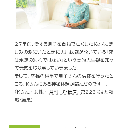
27年前、愛する息子を自殺で亡くしたKさん。悲
しみの淵にいたときに大川総裁が説いている「死
は永遠の別れではない」という霊的人生観を知っ
て元気を取り戻していきました。
そして、幸福の科学で息子さんの供養を行ったと
ころ、Kさんにある神秘体験が臨んだのです―。
（Kさん／女性／
月刊「ザ・伝道」
第223号より転
載・編集）