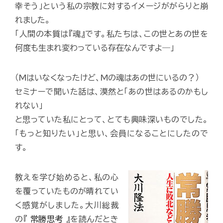
幸そう」という私の宗教に対するイメージががらりと崩
れました。
「人間の本質は『魂』です。私たちは、この世とあの世を
何度も生まれ変わっている存在なんですよ―」
（Mはいなくなったけど、Mの魂はあの世にいるの？）
セミナーで聞いた話は、漠然と「あの世はあるのかもし
れない」
と思っていた私にとって、とても興味深いものでした。
「もっと知りたい」と思い、会員になることにしたので
す。
教えを学び始めると、私の心
を覆っていたものが晴れてい
く感覚がしました。大川総裁
の『
常勝思考
』を読んだとき