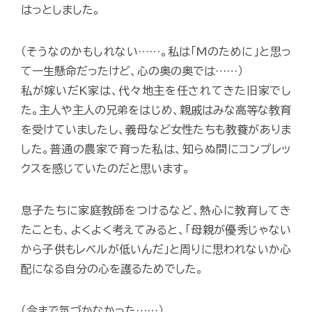
はっとしました。
（そうなのかもしれない……。私は「Mのために」と思っ
て一生懸命だったけど、心の奥の奥では……）
私が嫁いだK家は、代々地主を任されてきた旧家でし
た。主人や主人の兄弟をはじめ、親戚はみな高等な教育
を受けていましたし、義母など女性たちも教養がありま
した。普通の農家で育った私は、知らぬ間にコンプレッ
クスを感じていたのだと思います。
息子たちに家庭教師をつけるなど、熱心に教育してき
たことも、よくよく考えてみると、「母親が優秀じゃない
から子供もレベルが低いんだ」と周りに思われないか心
配になる自分の心を護るためでした。
（今まで気づかなかった……）