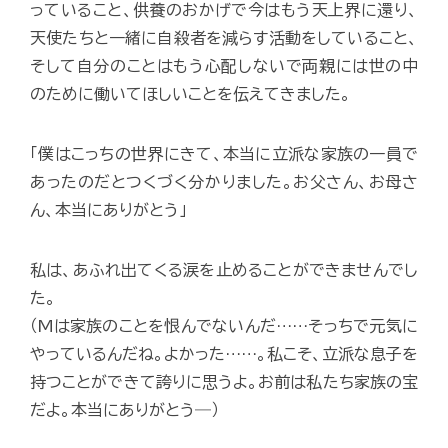
っていること、供養のおかげで今はもう天上界に還り、
天使たちと一緒に自殺者を減らす活動をしていること、
そして自分のことはもう心配しないで両親には世の中
のために働いてほしいことを伝えてきました。
「僕はこっちの世界にきて、本当に立派な家族の一員で
あったのだとつくづく分かりました。お父さん、お母さ
ん、本当にありがとう」
私は、あふれ出てくる涙を止めることができませんでし
た。
（Mは家族のことを恨んでないんだ……そっちで元気に
やっているんだね。よかった……。私こそ、立派な息子を
持つことができて誇りに思うよ。お前は私たち家族の宝
だよ。本当にありがとう―）