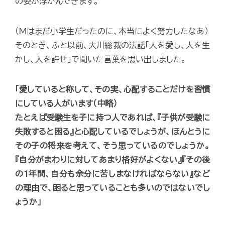
の姿が浮かんできます。
（Mはまだ小学生だったのに、本当によく努力したなあ）
そのとき、ふと以前、大川総裁の法話「人を愛し、人を生
かし、人を許せ」で聞いた言葉を思い出しました。
「愛していると称して、その実、心配することだけを習慣
にしている人がいます（中略）
たとえば受験生を子に持つ人であれば、『子供が受験に
失敗すると困る』と心配しているでしょうが、ほんとうに
その子の将来を考えて、そう思っているのでしょうか。
『自分がまわりに対してあまり格好がよくない』『その後
の1年間、自分も余分に苦しまなければならない』など
の理由で、困ると思っていることも多いのではないでし
ょうか」