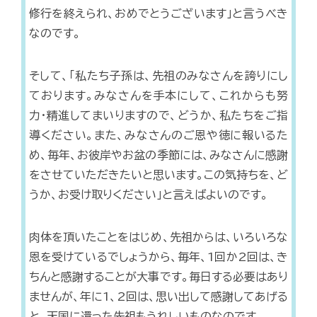
修行を終えられ、おめでとうございます」と言うべき
なのです。
そして、「私たち子孫は、先祖のみなさんを誇りにし
ております。みなさんを手本にして、これからも努
力・精進してまいりますので、どうか、私たちをご指
導ください。また、みなさんのご恩や徳に報いるた
め、毎年、お彼岸やお盆の季節には、みなさんに感謝
をさせていただきたいと思います。この気持ちを、ど
うか、お受け取りください」と言えばよいのです。
肉体を頂いたことをはじめ、先祖からは、いろいろな
恩を受けているでしょうから、毎年、1回か2回は、き
ちんと感謝することが大事です。毎日する必要はあり
ませんが、年に1、2回は、思い出して感謝してあげる
と、天国に還った先祖もうれしいものなのです。