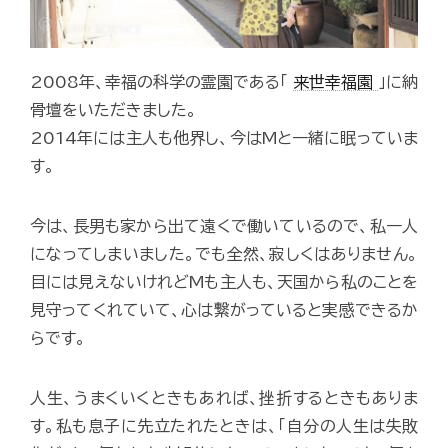
2008年、幸福の科学の霊園である「
来世幸福園
」に納
骨壇をいただきました。
2014年には主人も他界し、今はMと一緒に眠っていま
す。
今は、長男も家から出て遠くで働いているので、私一人
になってしまいました。でも全然、寂しくはありません。
目には見えないけれどMも主人も、天国から私のことを
見守ってくれていて、心は繋がっていると実感できるか
らです。
人生、うまくいくときもあれば、挫折するときもありま
す。私も息子に先立たれたときは、「自分の人生は失敗