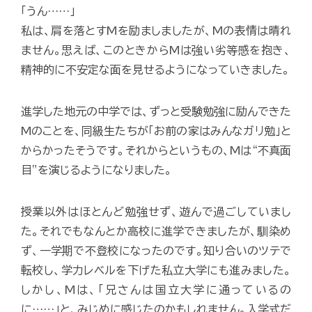
「うん……」
私は、肩を落とすMを励ましましたが、Mの表情は晴れ
ません。思えば、このときからMは強い劣等感を抱き、
精神的に不安定な面を見せるようになっていきました。
進学した地元の中学では、ずっと受験勉強に励んできた
Mのことを、同級生たちが「お前の家はみんなガリ勉」と
からかったそうです。それからというもの、Mは“不真面
目”を演じるようになりました。
授業以外はほとんど勉強せず、遊んで過ごしていまし
た。それでもなんとか高校に進学できましたが、馴染め
ず、一学期で不登校になったのです。知り合いのツテで
転校し、学力レベルを下げた私立大学にも進みました。
しかし、Mは、「兄さんは国立大学に通っているの
に……」と、みじめに感じたのかもしれません。入学式だ