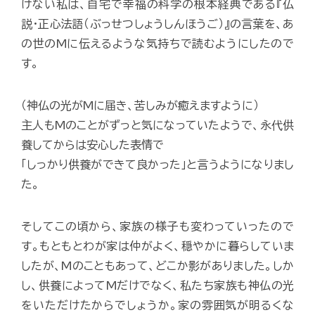
けない私は、自宅で幸福の科学の根本経典である『仏
説・正心法語（ぶっせつしょうしんほうご）』の言葉を、あ
の世のMに伝えるような気持ちで読むようにしたので
す。
（神仏の光がMに届き、苦しみが癒えますように）
主人もMのことがずっと気になっていたようで、永代供
養してからは安心した表情で
「しっかり供養ができて良かった」と言うようになりまし
た。
そしてこの頃から、家族の様子も変わっていったので
す。もともとわが家は仲がよく、穏やかに暮らしていま
したが、Mのこともあって、どこか影がありました。しか
し、供養によってMだけでなく、私たち家族も神仏の光
をいただけたからでしょうか。家の雰囲気が明るくな