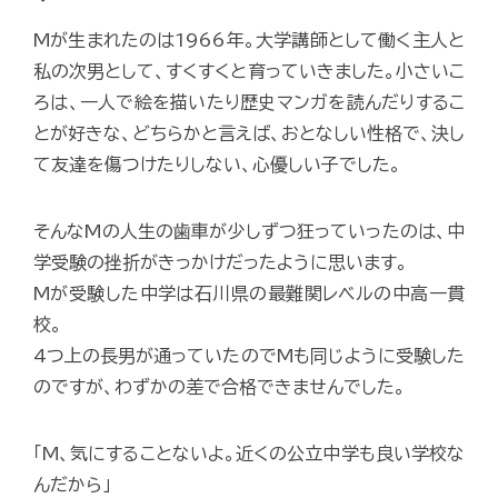
Mが生まれたのは1966年。大学講師として働く主人と
私の次男として、すくすくと育っていきました。小さいこ
ろは、一人で絵を描いたり歴史マンガを読んだりするこ
とが好きな、どちらかと言えば、おとなしい性格で、決し
て友達を傷つけたりしない、心優しい子でした。
そんなMの人生の歯車が少しずつ狂っていったのは、中
学受験の挫折がきっかけだったように思います。
Mが受験した中学は石川県の最難関レベルの中高一貫
校。
4つ上の長男が通っていたのでMも同じように受験した
のですが、わずかの差で合格できませんでした。
「M、気にすることないよ。近くの公立中学も良い学校な
んだから」