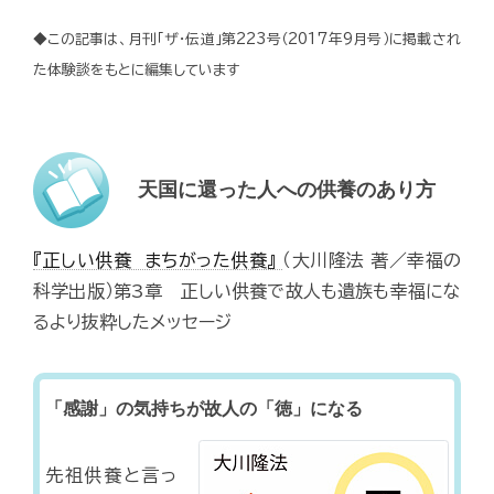
◆この記事は、月刊「ザ・伝道」第223号（2017年9月号）に掲載され
た体験談をもとに編集しています
天国に還った人への供養のあり方
『正しい供養 まちがった供養』
（大川隆法 著／幸福の
科学出版）第3章 正しい供養で故人も遺族も幸福にな
るより抜粋したメッセージ
「感謝」の気持ちが故人の「徳」になる
先祖供養と言っ