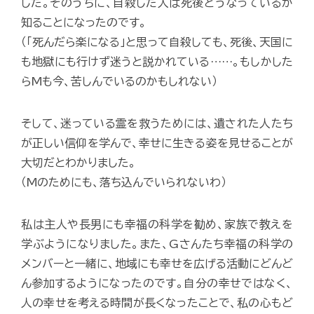
した。そのうちに、自殺した人は死後どうなっているか
知ることになったのです。
（「死んだら楽になる」と思って自殺しても、死後、天国に
も地獄にも行けず迷うと説かれている……。もしかした
らMも今、苦しんでいるのかもしれない）
そして、迷っている霊を救うためには、遺された人たち
が正しい信仰を学んで、幸せに生きる姿を見せることが
大切だとわかりました。
（Mのためにも、落ち込んでいられないわ）
私は主人や長男にも幸福の科学を勧め、家族で教えを
学ぶようになりました。また、Gさんたち幸福の科学の
メンバーと一緒に、地域にも幸せを広げる活動にどんど
ん参加するようになったのです。自分の幸せではなく、
人の幸せを考える時間が長くなったことで、私の心もど