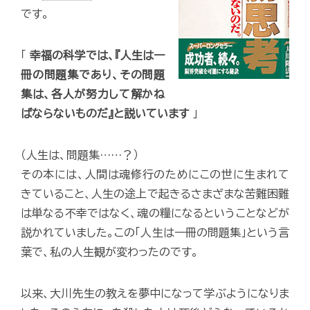
です。
「
幸福の科学では、『人生は一
冊の問題集であり、その問題
集は、各人が努力して解かね
ばならないものだ』と説いています
」
（人生は、問題集……？）
その本には、人間は魂修行のためにこの世に生まれて
きていること、人生の途上で起きるさまざまな苦難困難
は単なる不幸ではなく、魂の糧になるということなどが
説かれていました。この「人生は一冊の問題集」という言
葉で、私の人生観が変わったのです。
以来、大川先生の教えを夢中になって学ぶようになりま