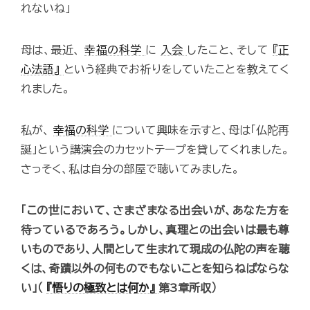
れないね」
母は、最近、
幸福の科学
に
入会
したこと、そして
『正
心法語』
という経典でお祈りをしていたことを教えてく
れました。
私が、
幸福の科学
について興味を示すと、母は「仏陀再
誕」という講演会のカセットテープを貸してくれました。
さっそく、私は自分の部屋で聴いてみました。
「この世において、さまざまなる出会いが、あなた方を
待っているであろう。しかし、真理との出会いは最も尊
いものであり、人間として生まれて現成の仏陀の声を聴
くは、奇蹟以外の何ものでもないことを知らねばならな
い」（
『悟りの極致とは何か』
第3章所収）