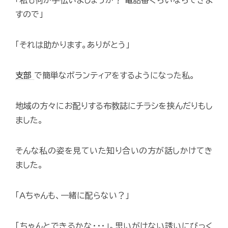
「私も何か手伝いましょうか？ 電話番ぐらいならできま
すので」
「それは助かります。ありがとう」
支部
で簡単なボランティアをするようになった私。
地域の方々にお配りする布教誌にチラシを挟んだりもし
ました。
そんな私の姿を見ていた知り合いの方が話しかけてき
ました。
「Aちゃんも、一緒に配らない？」
「ちゃんとできるかな･･･」。思いがけない誘いにびっく