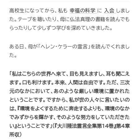
高校生になってから、私も
幸福の科学
に
入会
しまし
た。テープを聴いたり、母に仏法真理の書籍を読んでも
らったりして少しずつ学びを深めていきました。
ある日、母が「ヘレン・ケラーの霊言」を読んでくれまし
た。
「私はこちらの世界へ来て、目も見えますし、耳も聞こえ
ます。口も利けます。本来、人間は自由です。ただ、三次
元のなかにおいて、あのような厳しい環境に置かれた
ということです。ですから、私が世の人々に言いたいの
は、『環境をよくするために奔走するよりも、環境のなか
でみずからを輝かす、そのような努力をしていただきた
い』ということです」（『大川隆法霊言全集第14巻』第4章
所収）