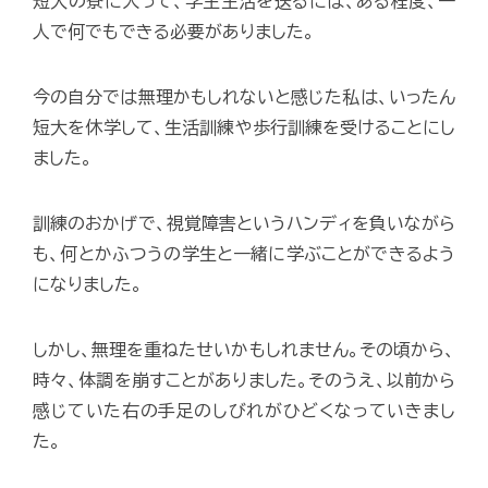
短大の寮に入って、学生生活を送るには、ある程度、一
人で何でもできる必要がありました。
今の自分では無理かもしれないと感じた私は、いったん
短大を休学して、生活訓練や歩行訓練を受けることにし
ました。
訓練のおかげで、視覚障害というハンディを負いながら
も、何とかふつうの学生と一緒に学ぶことができるよう
になりました。
しかし、無理を重ねたせいかもしれません。その頃から、
時々、体調を崩すことがありました。そのうえ、以前から
感じていた右の手足のしびれがひどくなっていきまし
た。