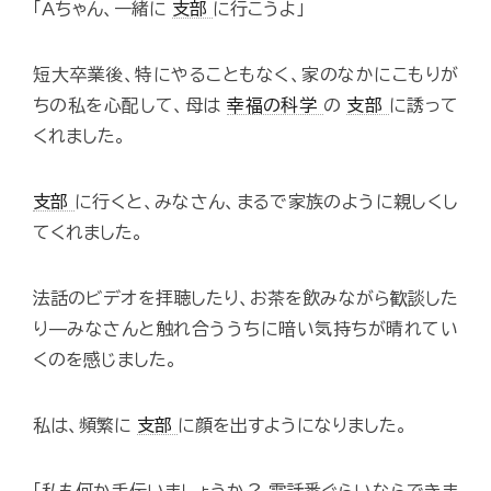
「Aちゃん、一緒に
支部
に行こうよ」
短大卒業後、特にやることもなく、家のなかにこもりが
ちの私を心配して、母は
幸福の科学
の
支部
に誘って
くれました。
支部
に行くと、みなさん、まるで家族のように親しくし
てくれました。
法話のビデオを拝聴したり、お茶を飲みながら歓談した
り—みなさんと触れ合ううちに暗い気持ちが晴れてい
くのを感じました。
私は、頻繁に
支部
に顔を出すようになりました。