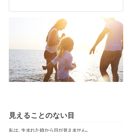
見えることのない目
私は、生まれた時から目が見えません。