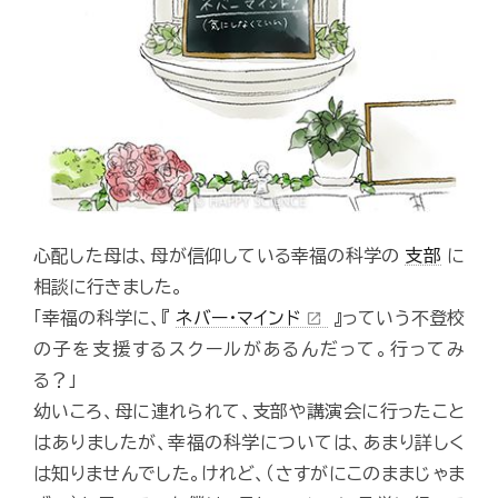
心配した母は、母が信仰している幸福の科学の
支部
に
相談に行きました。
「幸福の科学に、『
ネバー・マインド
』っていう不登校
open_in_new
の子を支援するスクールがあるんだって。行ってみ
る？」
幼いころ、母に連れられて、支部や講演会に行ったこと
はありましたが、幸福の科学については、あまり詳しく
は知りませんでした。けれど、（さすがにこのままじゃま