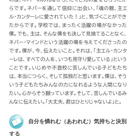
らです。ネバーを通して信仰に出会い、「魂の親、主エ
ル・カンターレに愛されていた！」と、気づくことができ
たからです。学校では、まったく活躍の場がなかった
僕。でも、主は、そんな僕をも決して見捨てることなく、
ネバー・マインドという活躍の場を与えてくださったの
です。僕が、今、伝えたいこと。それは、「主エル・カンタ
ーレは、すべての人を、いつも見守り愛している」という
ことです。いじめや不登校に苦しんでいる子どもたち
は、本当につらく、そして孤独だと思います。僕は、そう
いう子どもたちみんなの力になれるような人間になり
たい。心からそう願っています。そして、苦しんでいるみ
んなに伝えたい。「大丈夫、君はひとりじゃないよ」と。
自分を憐れむ（あわれむ）気持ちと決別
する