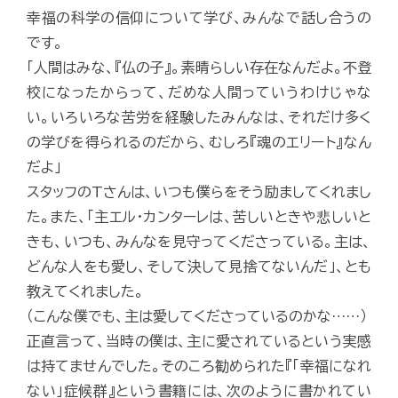
幸福の科学の信仰について学び、みんなで話し合うの
です。
「人間はみな、『仏の子』。素晴らしい存在なんだよ。不登
校になったからって、だめな人間っていうわけじゃな
い。いろいろな苦労を経験したみんなは、それだけ多く
の学びを得られるのだから、むしろ『魂のエリート』なん
だよ」
スタッフのTさんは、いつも僕らをそう励ましてくれまし
た。また、「主エル・カンターレは、苦しいときや悲しいと
きも、いつも、みんなを見守ってくださっている。主は、
どんな人をも愛し、そして決して見捨てないんだ」、とも
教えてくれました。
（こんな僕でも、主は愛してくださっているのかな……）
正直言って、当時の僕は、主に愛されているという実感
は持てませんでした。そのころ勧められた『「幸福になれ
ない」症候群』という書籍には、次のように書かれてい