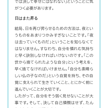
では決して幸せにはなれない」ということに気
がつく必要があります。
日はまた昇る
結局、日を再び昇らせるための方法は、夜とい
うものをあまりつかみすぎないことです。「夜
は去っていくものだ」ということを知らなくて
はなりません。すなわち、自分を憐れむ気持ち
と早く訣別しなければいけないのです。「この
世から捨てられたような自分」という考えを、
早く捨てなければいけません。「自分も素晴ら
しい仏の子なのだ」という自覚を持ち、その自
覚に支えられて生きていくこと、とにかく前に
進んでいくことが大切です。
したがって、自分をそう弱く見せないことが大
事です。そして、決して自己憐憫はせず、たん