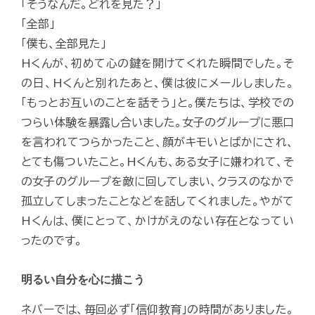
「そうなんだ。どれを見た？」
「全部」
「僕も、全部見た」
Hくんが、初めて心の鍵を開けてくれた瞬間でした。そ
の日、Hくんと別れたあと、僕は彼にメールしました。
「もっとお互いのことを話そう」と。僕たちは、学校での
つらい体験を暴露し合いました。女子のグループに悪口
を言われてつらかったこと、顔がキモいとばかにされ、
とても傷ついたこと。Hくんも、ある女子に嫌われて、そ
の女子のグループを敵に回してしまい、クラスのなかで
孤立してしまったことなどを話してくれました。やがて
Hくんは、僕にとって、かけがえのない存在となってい
ったのです。
明るい自分を心に描こう
ネバーでは、毎回必ず「信仰教育」の時間がありました。