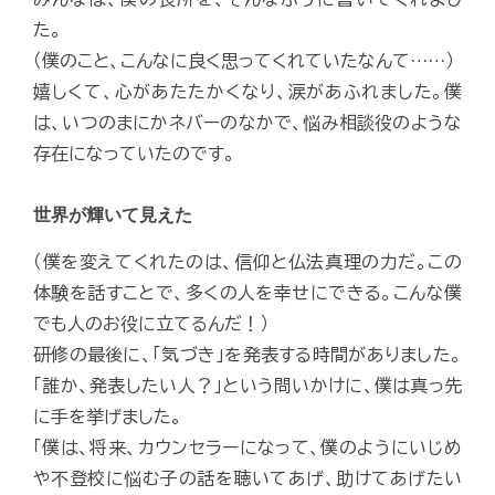
た。
（僕のこと、こんなに良く思ってくれていたなんて……）
嬉しくて、心があたたかくなり、涙があふれました。僕
は、いつのまにかネバーのなかで、悩み相談役のような
存在になっていたのです。
世界が輝いて見えた
（僕を変えてくれたのは、信仰と仏法真理の力だ。この
体験を話すことで、多くの人を幸せにできる。こんな僕
でも人のお役に立てるんだ！）
研修の最後に、「気づき」を発表する時間がありました。
「誰か、発表したい人？」という問いかけに、僕は真っ先
に手を挙げました。
「僕は、将来、カウンセラーになって、僕のようにいじめ
や不登校に悩む子の話を聴いてあげ、助けてあげたい