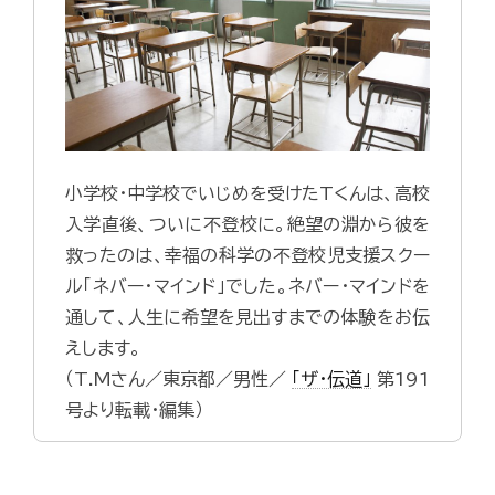
小学校・中学校でいじめを受けたTくんは、高校
入学直後、ついに不登校に。絶望の淵から彼を
救ったのは、幸福の科学の不登校児支援スクー
ル「ネバー・マインド」でした。ネバー・マインドを
通して、人生に希望を見出すまでの体験をお伝
えします。
（T.Mさん／東京都／男性／
「ザ・伝道」
第191
号より転載・編集）