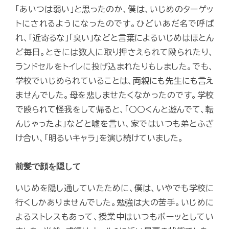
「あいつは弱い」と思ったのか、僕は、いじめのターゲッ
トにされるようになったのです。ひどいあだ名で呼ば
れ、「近寄るな」「臭い」などと言葉によるいじめはほとん
ど毎日。ときには数人に取り押さえられて殴られたり、
ランドセルをトイレに投げ込まれたりもしました。でも、
学校でいじめられていることは、両親にも先生にも言え
ませんでした。母を悲しませたくなかったのです。学校
で殴られて怪我をして帰ると、「○○くんと遊んでて、転
んじゃったよ」などと嘘を言い、家ではいつも弟とふざ
け合い、「明るいキャラ」を演じ続けていました。
前髪で顔を隠して
いじめを隠し通していたために、僕は、いやでも学校に
行くしかありませんでした。勉強は大の苦手。いじめに
よるストレスもあって、授業中はいつもボーッとしてい