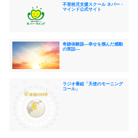
不登校児支援スクール ネバー・
マインド公式サイト
奇跡体験談―幸せを掴んだ感動
の実話―
ラジオ番組「天使のモーニング
コール」