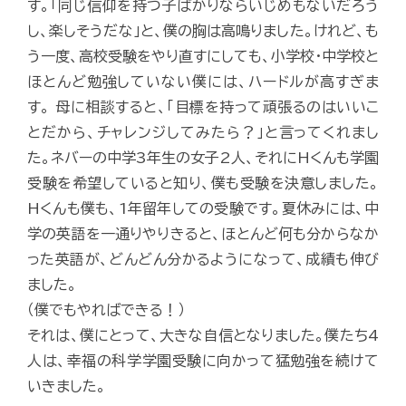
す。「同じ信仰を持つ子ばかりならいじめもないだろう
し、楽しそうだな」と、僕の胸は高鳴りました。けれど、も
う一度、高校受験をやり直すにしても、小学校・中学校と
ほとんど勉強していない僕には、ハードルが高すぎま
す。 母に相談すると、「目標を持って頑張るのはいいこ
とだから、チャレンジしてみたら？」と言ってくれまし
た。ネバーの中学3年生の女子2人、それにHくんも学園
受験を希望していると知り、僕も受験を決意しました。
Hくんも僕も、1年留年しての受験です。夏休みには、中
学の英語を一通りやりきると、ほとんど何も分からなか
った英語が、どんどん分かるようになって、成績も伸び
ました。
（僕でもやればできる！）
それは、僕にとって、大きな自信となりました。僕たち4
人は、幸福の科学学園受験に向かって猛勉強を続けて
いきました。