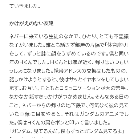
ていきました。
かけがえのない友達
ネバーに来ている生徒のなかで、ひとり、とても不思議
な子がいました。誰とも話さず部屋の片隅で「体育座り」
をして、ずっと膝に顔をうずめているのです。僕と同い
年のHくんでした。Hくんとは家が近く、帰りはいつもい
っしょになりました。携帯アドレスの交換はしたものの、
話しかけようとすると、彼はサッとイヤホンをしてしまい
ます。お互い、もともとコミュニケーションが大の苦手。
なかなか話すきっかけがつかめません。そんなある日の
こと。ネバーからの帰りの地下鉄で、何気なく彼の見て
いた画像に目をやると、それはガンダムのアニメでし
た。僕はHくんの肩をポンと叩いて言いました。
「ガンダム、見てるんだ。僕もずっとガンダム見てるよ」