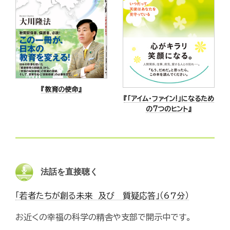
『教育の使命』
『「アイム・ファイン!」になるため
の7つのヒント』
法話を直接聴く
「若者たちが創る未来 及び 質疑応答」（67分）
お近くの幸福の科学の精舎や支部で開示中です。