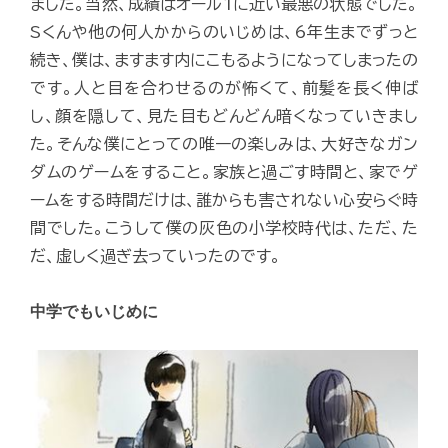
ました。当然、成績はオール1に近い最悪の状態でした。
Sくんや他の何人かからのいじめは、6年生までずっと
続き、僕は、ますます内にこもるようになってしまったの
です。人と目を合わせるのが怖くて、前髪を長く伸ば
し、顔を隠して、見た目もどんどん暗くなっていきまし
た。そんな僕にとっての唯一の楽しみは、大好きなガン
ダムのゲームをすること。家族と過ごす時間と、家でゲ
ームをする時間だけは、誰からも害されない心安らぐ時
間でした。こうして僕の灰色の小学校時代は、ただ、た
だ、虚しく過ぎ去っていったのです。
中学でもいじめに