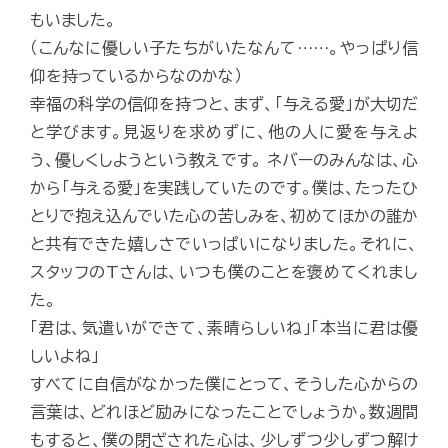
もいました。
（こんなに優しい子たちがいたなんて……。やっぱり信
仰を持っているからなのかな）
幸福の科学の信仰を持つと、まず、「与える愛」が大切だ
と学びます。見返りを求めずに、他の人に愛を与えよ
う、優しくしようという教えです。 ネバーのみんなは、心
から「与える愛」を実践していたのです。僕は、たったひ
とりで抱え込んでいた心の苦しみを、初めてほかの誰か
と共有できた嬉しさでいっぱいになりました。それに、
スタッフのTさんは、いつも僕のことを褒めてくれまし
た。
「君は、気遣いができて、素晴らしいね」「本当に君は優
しいよね」
すべてに自信がなかった僕にとって、そうした心からの
言葉は、どれほど励みになったことでしょうか。数週間
もすると、僕の閉ざされた心は、少しずつ少しずつ解け