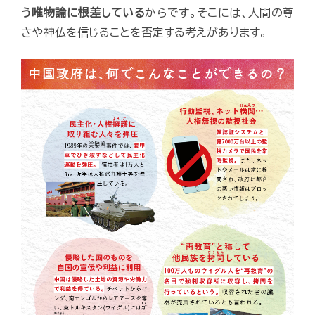
う唯物論に根差している
からです。そこには、人間の尊
さや神仏を信じることを否定する考えがあります。