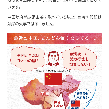
力行使を放棄しない」
と発言し、世界から批難を浴びて
います。
中国政府が拡張主義を取っている以上、台湾の問題は
対岸の火事ではありません。