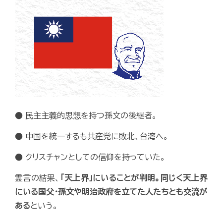
● 民主主義的思想を持つ孫文の後継者。
● 中国を統一するも共産党に敗北、台湾へ。
● クリスチャンとしての信仰を持っていた。
霊言の結果、
「天上界」にいることが判明。同じく天上界
にいる国父・孫文や明治政府を立てた人たちとも交流が
ある
という。