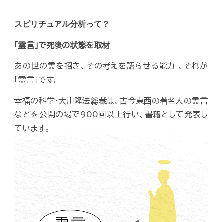
スピリチュアル分析って？
「霊言」で死後の状態を取材
あの世の霊を招き、その考えを語らせる能力 、それが
「霊言」です。
幸福の科学・大川隆法総裁は、古今東西の著名人の霊言
などを公開の場で900回以上行い、書籍として発表し
ています。