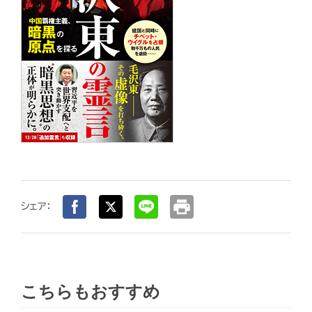
print
シェア：
こちらもおすすめ