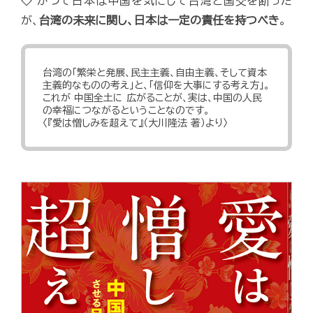
◇ かつて日本は中国を気にして台湾と国交を断った
が、
台湾の未来に関し、日本は一定の責任を持つべき
。
台湾の「繁栄と発展、民主主義、自由主義、そして資本
主義的なものの考え」と、「信仰を大事にする考え方」。
これが 中国全土に 広がることが、実は、中国の人民
の幸福につながるということなのです。
〈『愛は憎しみを超えて』（大川隆法 著）より〉