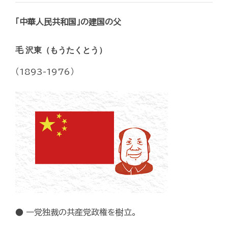
「中華人民共和国」の建国の父
毛 沢東（もうたくとう）
（1893-1976）
● 一党独裁の共産党政権を樹立。