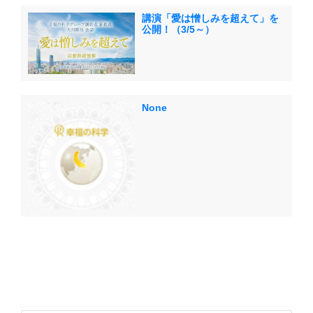
講演「愛は憎しみを超えて」を
公開！（3/5～）
None