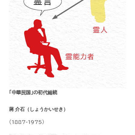
「中華民国」の初代総統
蔣 介石（しょうかいせき）
（1887-1975）