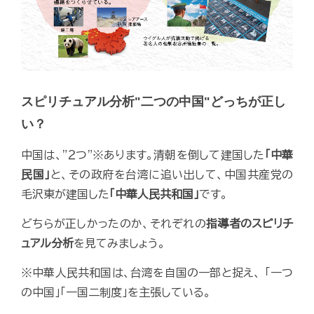
スピリチュアル分析"二つの中国"どっちが正し
い？
中国は、"２つ"※あります。清朝を倒して建国した
「中華
民国」
と、その政府を台湾に追い出して、中国共産党の
毛沢東が建国した
「中華人民共和国」
です。
どちらが正しかったのか、それぞれの
指導者のスピリチ
ュアル分析
を見てみましょう。
※中華人民共和国は、台湾を自国の一部と捉え、 「一つ
の中国」「一国二制度」を主張している。