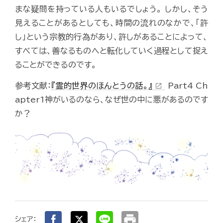
まな疑問を持っている人もいるでしょう。 しかし、そう
見えることがあるとしても、時間の流れのなかで、「許
し」という宗教的行為があり、許しがあることによって、
すべては、善なるものへと転化していく過程として捉え
ることができるのです。
参考文献：
『霊的世界のほんとうの話。』
Part4 Ch
open_in_new
apter1神がいるのなら、なぜ世の中に悪があるのです
か？
print
シェア：