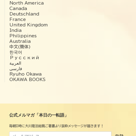
North America
Canada
Deutschland
France
United Kingdom
India
Philippines
Australia
中文(簡体)
한국어
Русский
العربية‏
فارسی
Ryuho Okawa
OKAWA BOOKS
公式メルマガ「本日の一転語」
毎朝8時に大川隆法総裁ご著書より抜粋メッセージが届きます！