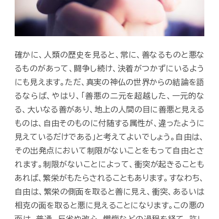
確かに、人類の歴史を見ると、常に、善なるものと悪な
るものがあって、闘争し続け、決着がつかずにいるよう
にも見えます。ただ、真実の神仏の世界からの結論を語
るならば、やはり、「善悪の二元を超越した、一元的な
る、大いなる善があり、地上の人間の目に善悪と見える
ものは、自由そのものに付随する属性が、違ったように
見えているだけである」と考えてよいでしょう。自由は、
その出発点において制限がないことをもって自由とさ
れます。制限がないことによって、衝突が起きることも
あれば、繁栄がもたらされることもあります。すなわち、
自由は、繁栄の側面を取ると善に見え、衝突、あるいは
相克の面を取ると悪に見えることになります。この悪の
面は、普通、反省や改心、懺悔などの過程を経て、許し