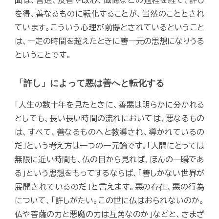
を得、善なるものに転化することが、当然のこととされ
ています。こういう心理が前提とされているということ
は、一定の時間を超えたときに善一元の思想になりうる
ということです。
「許し」によって悪は善へと転化する
「人生の数十年を見たときに、善悪は明らかに分かれる
としても、長い長い時間の流れにおいては、悪なるもの
は、すべて、善なるものへと教導され、導かれているの
だ」という考え方は一つの一元論です。「人間にとっては
無限に近い時間も、仏の目から見れば、ほんの一瞬であ
る」という思想をもってするならば、「善しかない世界が
展開されているのだ」と言えます。悪の存在、悪の行為
について、「許しがたい。この世に仏はおられないのか。
仏や菩薩の力と悪魔の力は互角なのか」などと、さまざ