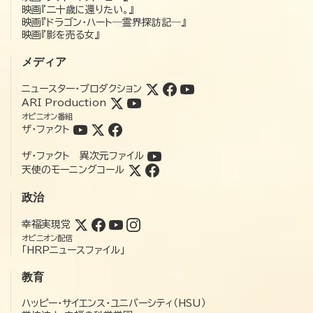
映画『二十歳に還りたい。』
映画『ドラゴン・ハート―霊界探訪記―』
映画『影を売る女』
メディア
ニュースター・プロダクション
ARI Production
オピニオン番組
ザ・ファクト
ザ・ファクト 異次元ファイル
天使のモーニングコール
政治
幸福実現党
オピニオン配信
「HRPニュースファイル」
教育
ハッピー・サイエンス・ユニバーシティ（HSU）