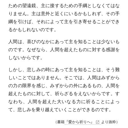
ための望遠鏡、主に接するための手綱としなくてはな
りません。主は意外と近くにいるかもしれず、その手
綱を引けば、それによって主を引き寄せることができ
るかもしれないのです。
人間は、喜びのなかにあって主を知ることは少ないも
のです。なぜなら、人間を超えたものに対する感謝を
しないからです。
しかし、悲しみの時にあって主を知ることは、そう難
しいことではありません。そこでは、人間はみずから
の力の限界を感じ、みずからの外にあるもの、人間を
超えたものに対して、祈らざるをえないからです。す
なわち、人間を超えた大いなる力に祈ることによっ
て、悲しみを乗り越えていくことができるのです。
（書籍
『愛から祈りへ』
より抜粋）
open_in_new