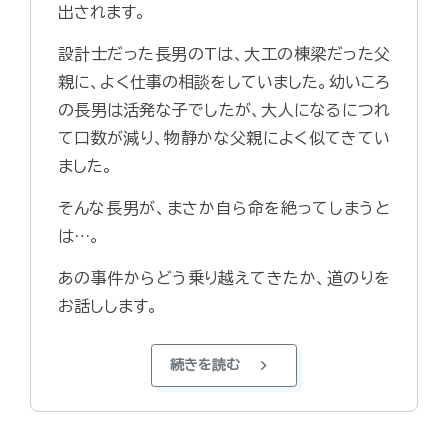
出されます。
設計士だった長男のTは、大工の棟梁だった父
親に、よく仕事の相談をしていました。幼いころ
の長男は活発な子でしたが、大人になるにつれ
て口数が減り、物静かな父親によく似てきてい
ました。
そんな長男が、まさか自ら命を絶ってしまうと
は…。
あの事件からどう乗り越えてきたか、道のりを
お話しします。
chevron_right
続きを読む