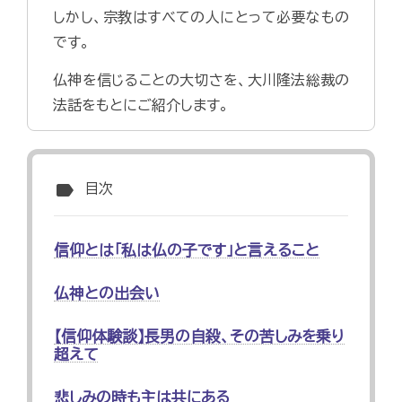
しかし、宗教はすべての人にとって必要なもの
です。
仏神を信じることの大切さを、大川隆法総裁の
法話をもとにご紹介します。
label
目次
信仰とは「私は仏の子です」と言えること
仏神との出会い
【信仰体験談】長男の自殺、その苦しみを乗り
超えて
悲しみの時も主は共にある