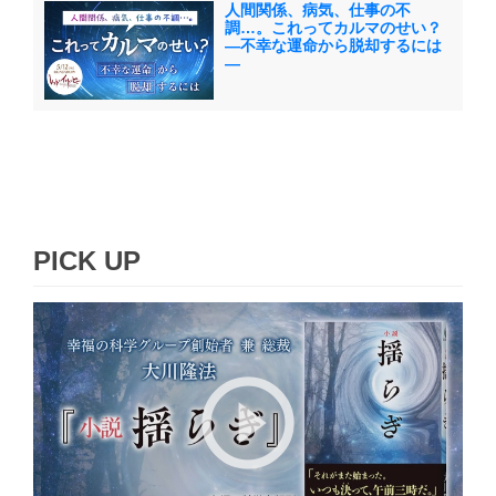
人間関係、病気、仕事の不
調…。これってカルマのせい？
―不幸な運命から脱却するには
―
PICK UP