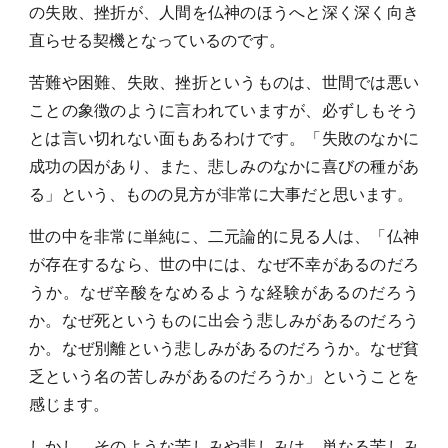
の失敗、挫折が、人間を仏神のほうへと深く深く向き
直らせる契機となっているのです。
苦難や困難、失敗、挫折というものは、世間では悪い
ことの象徴のように言われていますが、必ずしもそう
とは言い切れない面もあるわけです。「失敗のなかに
成功の因があり、また、悲しみのなかに喜びの種があ
る」という、ものの見方が非常に大事だと思います。
世の中を非常に単純に、二元論的に見る人は、「仏神
が存在するなら、世の中には、なぜ不幸があるのだろ
うか。なぜ辛酸をなめるような経験があるのだろう
か。なぜ死というものに出会う悲しみがあるのだろう
か。なぜ別離という悲しみがあるのだろうか。なぜ貧
乏という名の苦しみがあるのだろうか」ということを
感じます。
しかし、そのような苦しみや悲しみは、単なる苦しみ