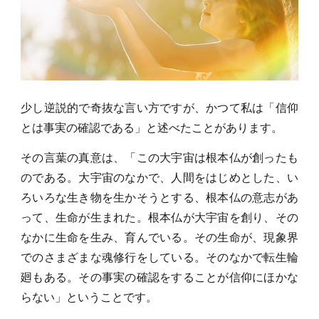
少し逆説的で奇抜な言い方ですが、かつて私は「信仰
とは事実の確認である」と述べたことがあります。
その言葉の真意は、「この大宇宙は根本仏が創ったも
のである。大宇宙のなかで、人間をはじめとした、い
ろいろな生き物を生かそうとする、根本仏の意志があ
って、生命が生まれた。根本仏が大宇宙を創り、その
なかに生命を生み、育んでいる。その生命が、現象界
でのさまざまな魂修行をしている。そのなかで転生輪
廻もある。その事実の確認をすることが信仰にほかな
らない」ということです。