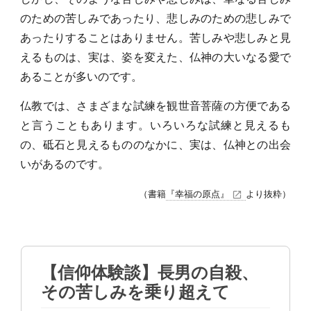
のための苦しみであったり、悲しみのための悲しみで
あったりすることはありません。苦しみや悲しみと見
えるものは、実は、姿を変えた、仏神の大いなる愛で
あることが多いのです。
仏教では、さまざまな試練を観世音菩薩の方便である
と言うこともあります。いろいろな試練と見えるも
の、砥石と見えるもののなかに、実は、仏神との出会
いがあるのです。
（書籍
『幸福の原点』
より抜粋）
open_in_new
【信仰体験談】長男の自殺、
その苦しみを乗り超えて