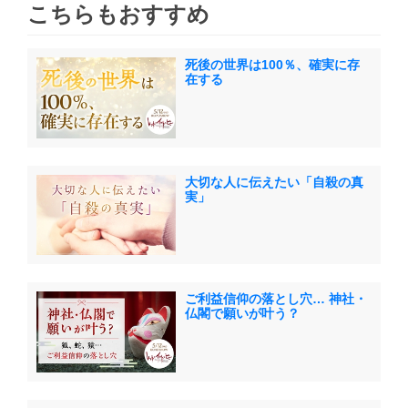
こちらもおすすめ
死後の世界は100％、確実に存
在する
大切な人に伝えたい「自殺の真
実」
ご利益信仰の落とし穴… 神社・
仏閣で願いが叶う？