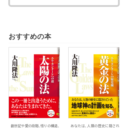
おすすめの本
創世記や愛の段階、悟りの構造、
あなたは、人類の歴史に隠され