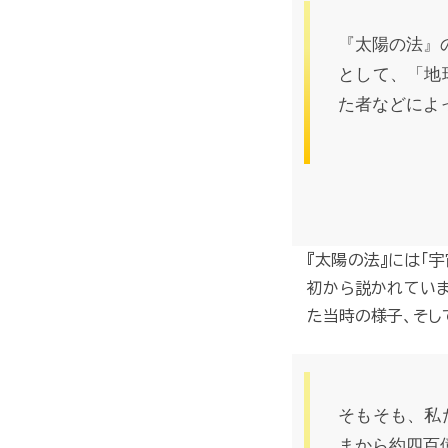
『太陽の法』
として、「地
た者などによ
『太陽の法』には「
初から説かれてい
た当時の様子、そし
そもそも、私
まから約四百