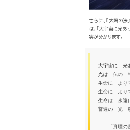
さらに、『太陽の法
は、「大宇宙に光あ
実が分かります。
大宇宙に 光
光は 仏の
生命に より
生命に より
生命は 永遠
普遍の 光 
――「真理の