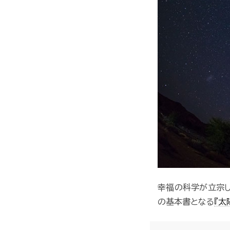
幸福の科学が立宗し
の基本書となる
『太