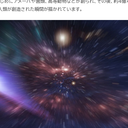
はじめにアメーバや菌類、高等動物などが創られ、その後、約4億
人類が創造された瞬間が描かれています。