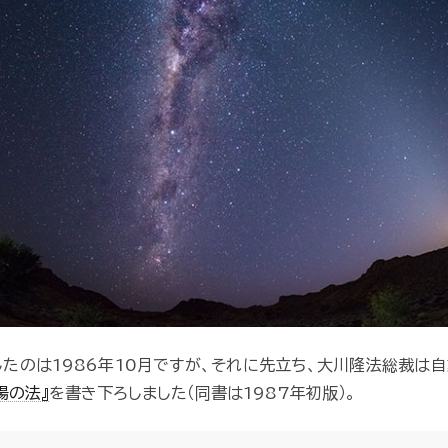
たのは1986年10月ですが、それに先立ち、大川隆法総裁は
陽の法』
を書き下ろしました（同書は1987年初版）。