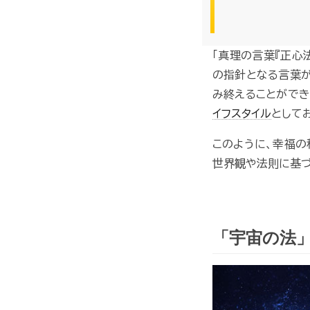
「真理の言葉『正心
の指針となる言葉が
み終えることができ
イフスタイル
として
このように、幸福の
世界観や法則に基づ
「宇宙の法