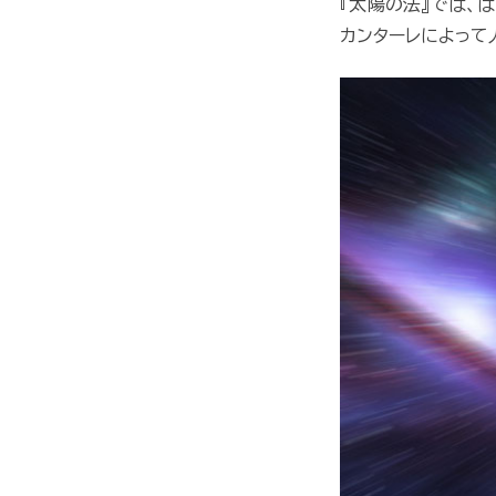
『太陽の法』では、
カンターレによって