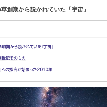
の草創期から説かれていた「宇宙」
草創期から説かれていた「宇宙」
創世記そのもの
」への探究が始まった2010年