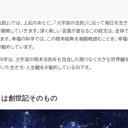
法語』」では、上記のあとに、「大宇宙の法則」に沿って毎日を生
展開していきます。深く美しい言葉が連なるこの経文は、全体で
ます。幸福の科学では、この根本経典を毎朝晩読むことを、幸
お勧めしています。
科学は、大宇宙の根本法則をも包含した限りなく大きな世界観
いた生き方・人生観をお勧めしているのです。
」は創世記そのもの