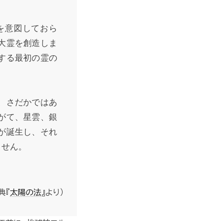
を意図しておら
大霊を創造しま
する最初の霊の
、さだかではあ
がて、星雲、銀
が誕生し、それ
ません。
典『
太陽の法
』より）