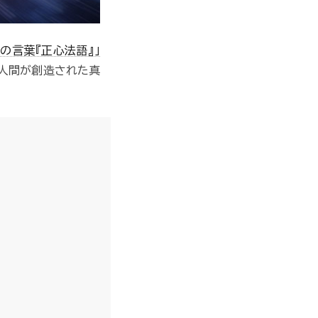
理の言葉『正心法語』」
と人間が創造された真