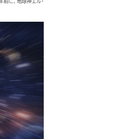
年前に、地球神エル・