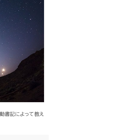
自動書記によって教え