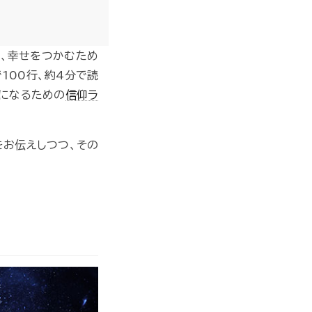
き、幸せをつかむため
100行、約4分で読
福になるための
信仰ラ
をお伝えしつつ、その