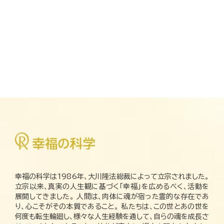
幸福の科学は1986年、大川隆法総裁によって立宗されました。
立宗以来、真実の人生観に基づく「幸福」を広めるべく、活動を
展開してきました。 人間は、肉体に魂が宿った霊的な存在であ
り、心こそがその本質であること。 私たちは、この世とあの世を
何度も転生輪廻し、様々な人生経験を通して、自らの魂を成長さ