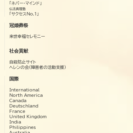
「ネバー・マインド」
仏法真理塾
「サクセスNo.1」
冠婚葬祭
来世幸福セレモニー
社会貢献
自殺防止サイト
ヘレンの会（障害者の活動支援）
国際
International
North America
Canada
Deutschland
France
United Kingdom
India
Philippines
Australia