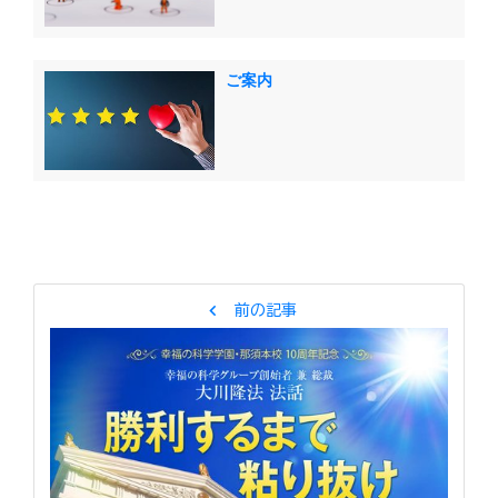
ご案内
chevron_left
前の記事