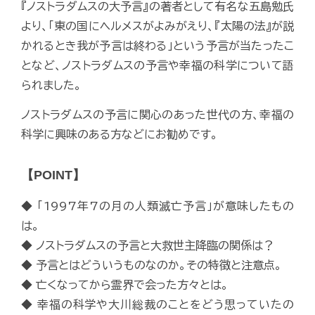
『ノストラダムスの大予言』の著者として有名な五島勉氏
より、「東の国にヘルメスがよみがえり、『太陽の法』が説
かれるとき我が予言は終わる」という予言が当たったこ
となど、ノストラダムスの予言や幸福の科学について語
られました。
ノストラダムスの予言に関心のあった世代の方、幸福の
科学に興味のある方などにお勧めです。
【POINT】
◆ 「1997年7の月の人類滅亡予言」が意味したもの
は。
◆ ノストラダムスの予言と大救世主降臨の関係は？
◆ 予言とはどういうものなのか。その特徴と注意点。
◆ 亡くなってから霊界で会った方々とは。
◆ 幸福の科学や大川総裁のことをどう思っていたの