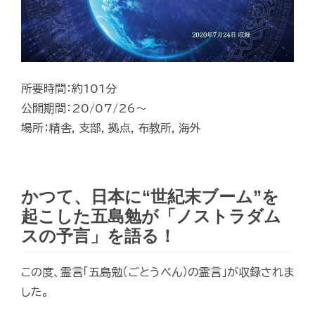
所要時間：約101分
公開期間：20/07/26～
場所：精舎, 支部, 拠点, 布教所, 海外
かつて、日本に“世紀末ブーム”を
起こした五島勉が「ノストラダム
スの予言」を語る！
この度、霊言「五島勉（ごとうべん）の霊言」が収録されま
した。