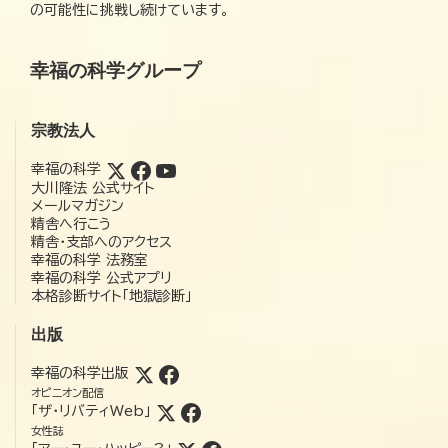
の可能性に挑戦し続けています。
幸福の科学グループ
宗教法人
幸福の科学
大川隆法 公式サイト
メールマガジン
精舎へ行こう
精舎・支部へのアクセス
幸福の科学 法務室
幸福の科学 公式アプリ
本格診断サイト「地獄診断」
出版
幸福の科学出版
オピニオン配信
「ザ・リバティWeb」
女性誌