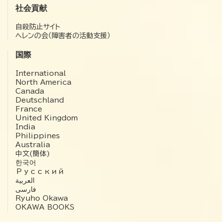
社会貢献
自殺防止サイト
ヘレンの会（障害者の活動支援）
国際
International
North America
Canada
Deutschland
France
United Kingdom
India
Philippines
Australia
中文(簡体)
한국어
Русский
العربية‏
فارسی
Ryuho Okawa
OKAWA BOOKS