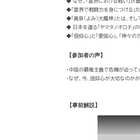
◆ なぜ、「霊界における戦い」が
◆「霊界で戦闘力を身につける」た
◆「黄泉（よみ）大魔神」とは、そ
◆ 日本を護る「ヤマタノオロチ」
◆「信仰心」と「愛国心」、「神々の
【参加者の声】
・中国の覇権主義で危機が迫ってい
・なぜ、今、信仰心が大切なのかが
【事前解説】