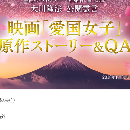
のみ〕）
海外