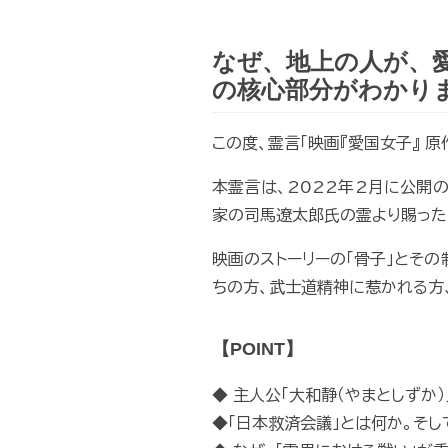
なぜ、地上の人が、
の核心部分がわかり
この度、霊言「映画『愛国女子』 原
本霊言は、2022年2月に公開
家の司馬遼太郎氏の霊より賜った
映画のストーリーの「骨子」とそ
ちの方、武士道精神に惹かれる方
【POINT】
◆ 主人公「大和静（やまとしずか
◆「日本救済会議」とは何か。そし