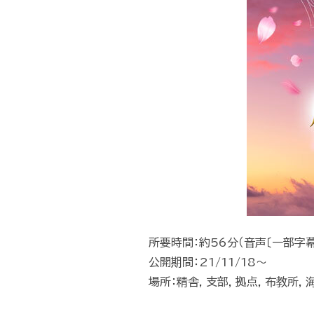
所要時間：約56分（音声〔一部字幕
公開期間：21/11/18～
場所：精舎, 支部, 拠点, 布教所, 