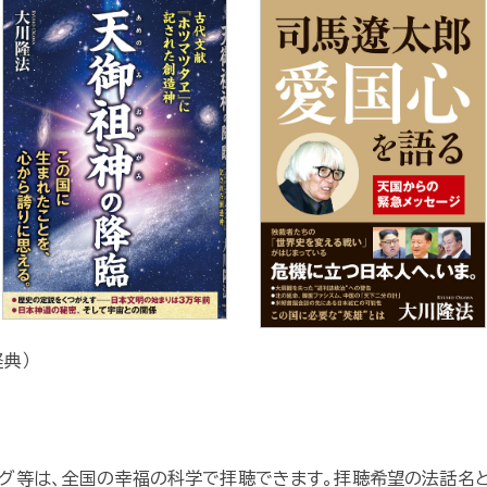
経典）
ング等は、全国の幸福の科学で拝聴できます。拝聴希望の法話名