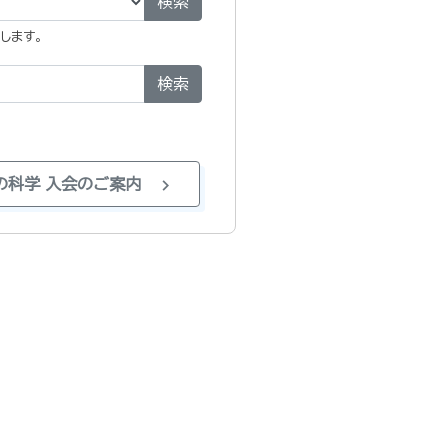
検索
します。
検索
chevron_right
の科学 入会のご案内