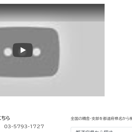
Play
こちら
全国の精舎・支部を都道府県名から検
03-5793-1727