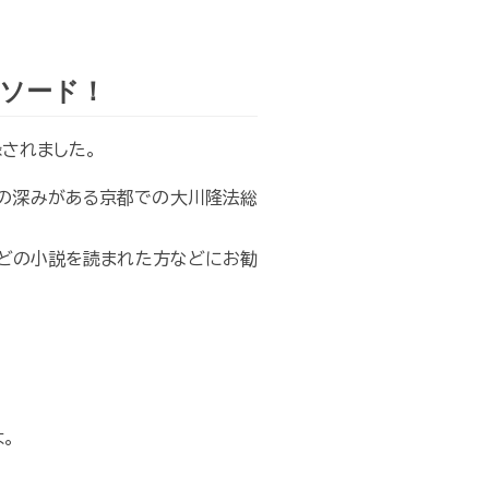
ソード！
されました。
化の深みがある京都での大川隆法総
などの小説を読まれた方などにお勧
。