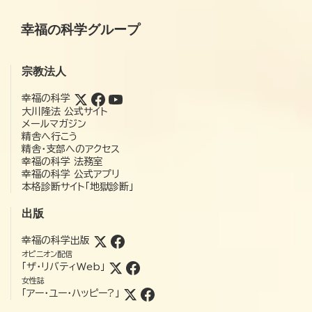
幸福の科学グループ
宗教法人
幸福の科学
大川隆法 公式サイト
メールマガジン
精舎へ行こう
精舎・支部へのアクセス
幸福の科学 法務室
幸福の科学 公式アプリ
本格診断サイト「地獄診断」
出版
幸福の科学出版
オピニオン配信
「ザ・リバティWeb」
女性誌
「アー・ユー・ハッピー?」