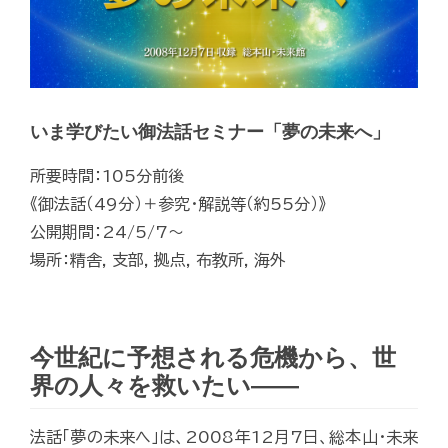
いま学びたい御法話セミナー「夢の未来へ」
所要時間：105分前後
《御法話（49分）＋参究・解説等（約55分）》
公開期間：24/5/7～
場所：精舎, 支部, 拠点, 布教所, 海外
今世紀に予想される危機から、世
界の人々を救いたい――
法話「夢の未来へ」は、2008年12月7日、総本山・未来