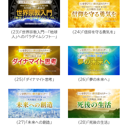
(23)「世界宗教入門―「地球
(24)「信仰を守る勇気を」
人」へのパラダイムシフト―」
(25)「ダイナマイト思考」
(26)「夢の未来へ」
(27)「未来への創造」
(28)「死後の生活」